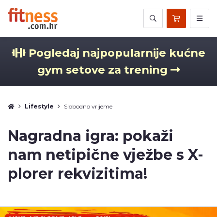
Pogledaj najpopularnije kućne
gym setove za trening
Lifestyle
Slobodno vrijeme
Nagradna igra: pokaži
nam netipične vježbe s X-
plorer rekvizitima!