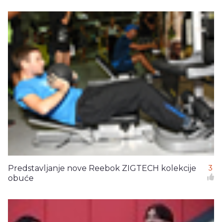
Predstavljanje nove Reebok ZIGTECH kolekcije
3
obuće