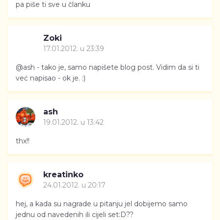
pa piše ti sve u članku
Zoki
17.01.2012. u 23:39
@ash - tako je, samo napišete blog post. Vidim da si ti
već napisao - ok je. :)
ash
19.01.2012. u 13:42
thx!!
kreatinko
24.01.2012. u 20:17
hej, a kada su nagrade u pitanju jel dobijemo samo
jednu od navedenih ili cijeli set:D??