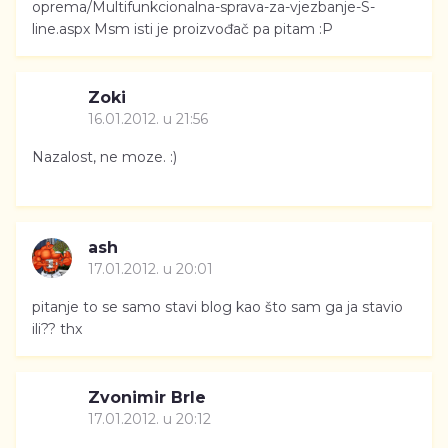
oprema/Multifunkcionalna-sprava-za-vjezbanje-S-
line.aspx Msm isti je proizvođač pa pitam :P
Zoki
16.01.2012. u 21:56
Nazalost, ne moze. :)
ash
17.01.2012. u 20:01
pitanje to se samo stavi blog kao što sam ga ja stavio
ili?? thx
Zvonimir Brle
17.01.2012. u 20:12