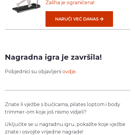
Zaliha je ograničena!
NARUČI VEĆ DANAS
Nagradna igra je završila!
Pobjednici su objavljeni
ovdje
.
Znate li vježbe s bučicama, pilates loptom i body
trimmer-om koje još nismo vidjeli?
Uključite se u nagradnu igru, pokažite koje vježbe
znate i osvojite vrijedne nagrade!