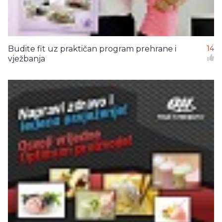
Budite fit uz praktičan program prehrane i
14
vježbanja