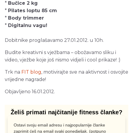
*
Bučice 2 kg
*
Pilates loptu 85 cm
*
Body trimmer
*
Digitalnu vagu!
Dobitnike proglašavamo 27.01.2012. u 10h.
Budite kreativni s vježbama – obožavamo sliku i
video, vježbe koje još nismo vidjeli i cool prikaze! :)
Trk na
FIT blog
, motivirajte sve na aktivnost i osvojite
vrijedne nagrade!
Objavljeno 16.01.2012.