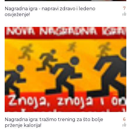
Nagradna igra - napravi zdravo i ledeno
7
osvježenje!
Nagradna igra: tražimo trening za što bolje
6
prženje kalorija!