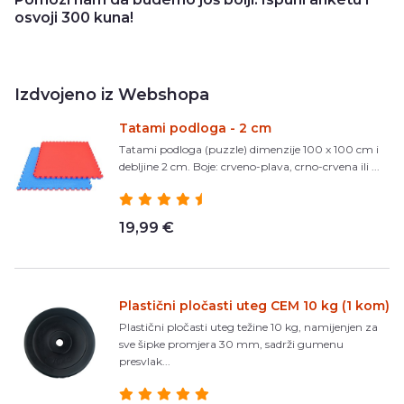
osvoji 300 kuna!
Izdvojeno iz Webshopa
Tatami podloga - 2 cm
Tatami podloga (puzzle) dimenzije 100 x 100 cm i
debljine 2 cm. Boje: crveno-plava, crno-crvena ili ...
19,99 €
Plastični pločasti uteg CEM 10 kg (1 kom)
Plastični pločasti uteg težine 10 kg, namijenjen za
sve šipke promjera 30 mm, sadrži gumenu
presvlak...