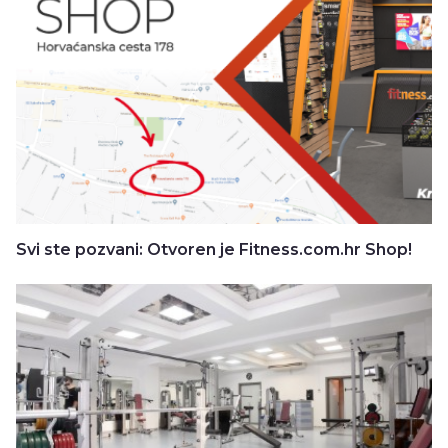
Svi ste pozvani: Otvoren je Fitness.com.hr Shop!