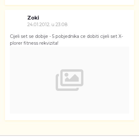
Zoki
24.01.2012. u 23:08
Cijeli set se dobije - 5 pobjednika ce dobiti cijeli set X-
plorer fitness rekvizita!