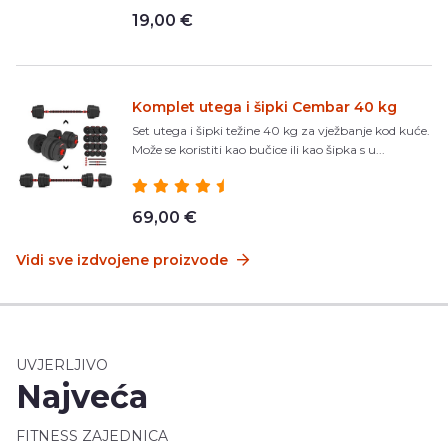
19,00 €
Komplet utega i šipki Cembar 40 kg
Set utega i šipki težine 40 kg za vježbanje kod kuće.
Može se koristiti kao bučice ili kao šipka s u...
69,00 €
Vidi sve izdvojene proizvode
UVJERLJIVO
Najveća
FITNESS ZAJEDNICA