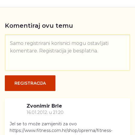
Komentiraj ovu temu
Samo registrirani korisnici mogu ostavljati
komentare. Registracija je besplatna.
REGISTRACIJA
Zvonimir Brle
16.01.2012. u 21:20
Jel se to može zamijeniti za ovo
https://www.fitness.com.hr/shop/oprema/fitness-