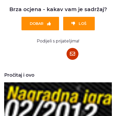
Brza ocjena - kakav vam je sadržaj?
DOBAR
LOŠ
Podijeli s prijateljima!
Pročitaj i ovo