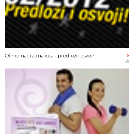
Olimp nagradna igra - predloži i osvoji!
16