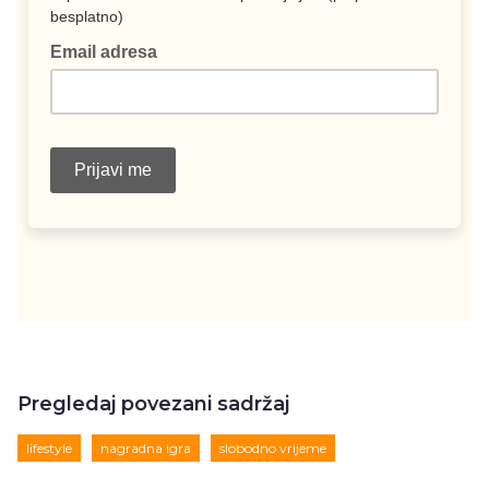
Pregledaj povezani sadržaj
lifestyle
nagradna igra
slobodno vrijeme