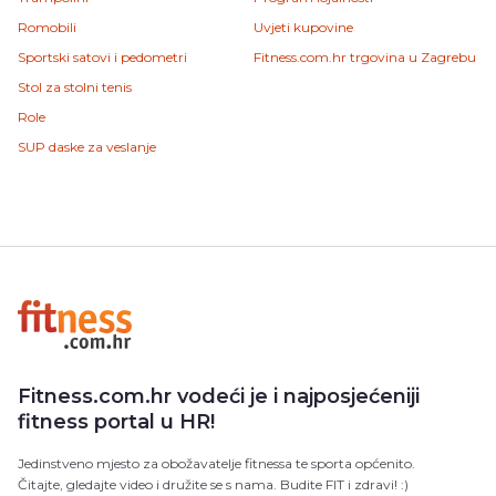
Romobili
Uvjeti kupovine
Sportski satovi i pedometri
Fitness.com.hr trgovina u Zagrebu
Stol za stolni tenis
Role
SUP daske za veslanje
Fitness.com.hr vodeći je i najposjećeniji
fitness portal u HR!
Jedinstveno mjesto za obožavatelje fitnessa te sporta općenito.
Čitajte, gledajte video i družite se s nama. Budite FIT i zdravi! :)