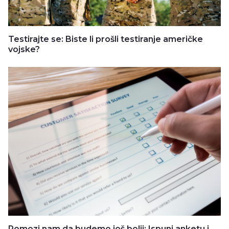
Testirajte se: Biste li prošli testiranje američke
vojske?
Pomozi nam da budemo još bolji: Ispuni anketu i