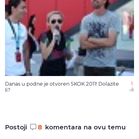
Danas u podne je otvoren SKOK 2011! Dolazite
1
li?
Postoji
8
komentara na ovu temu