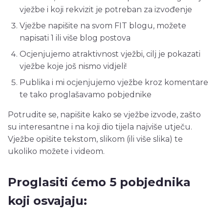
vježbe i koji rekvizit je potreban za izvođenje
Vježbe napišite na svom FIT blogu, možete
napisati 1 ili više blog postova
Ocjenjujemo atraktivnost vježbi, cilj je pokazati
vježbe koje još nismo vidjeli!
Publika i mi ocjenjujemo vježbe kroz komentare
te tako proglašavamo pobjednike
Potrudite se, napišite kako se vježbe izvode, zašto
su interesantne i na koji dio tijela najviše utječu.
Vježbe opišite tekstom, slikom (ili više slika) te
ukoliko možete i videom.
Proglasiti ćemo 5 pobjednika
koji osvajaju: