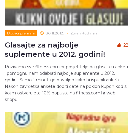
Dodaci prehrani
30.11.2012.
•
Zoran Rudman
Glasajte za najbolje
22
suplemente u 2012. godini!
Pozivamo sve fitness.com.hr posjetitelje da glasaju u anketi
i pomognu nam odabrati najbolje suplemente u 2012.
godini. Samo 1 minuta je dovoljno kako bi ispunili anketu.
Nakon završetka ankete dobiti ćete na poklon kupon kod s
kojim ostvarujete 10% popusta na fitness.com.hr web
shopu.