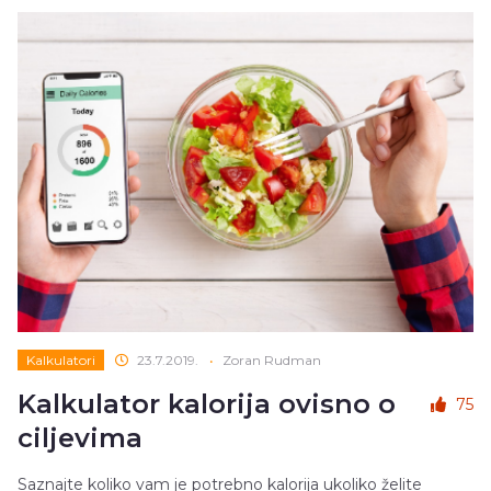
Kalkulatori
23.7.2019.
•
Zoran Rudman
Kalkulator kalorija ovisno o
75
ciljevima
Saznajte koliko vam je potrebno kalorija ukoliko želite