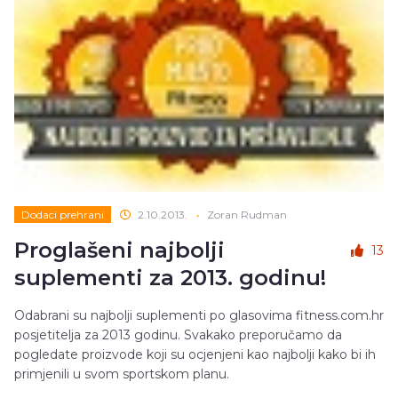
Dodaci prehrani
2.10.2013.
•
Zoran Rudman
Proglašeni najbolji
13
suplementi za 2013. godinu!
Odabrani su najbolji suplementi po glasovima fitness.com.hr
posjetitelja za 2013 godinu. Svakako preporučamo da
pogledate proizvode koji su ocjenjeni kao najbolji kako bi ih
primjenili u svom sportskom planu.