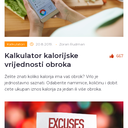
Kalkulatori
20.8.2019.
•
Zoran Rudman
Kalkulator kalorijske
667
vrijednosti obroka
Želite znati koliko kalorija ima vaš obrok? Vrlo je
jednostavno saznati. Odaberite namirnice, količinu i dobit
ćete ukupan iznos kalorija za jedan ili više obroka.