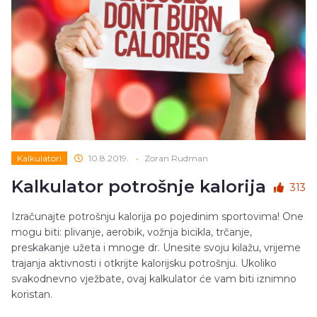
Kalkulatori
10.8.2019.
•
Zoran Rudman
Kalkulator potrošnje kalorija
313
Izračunajte potrošnju kalorija po pojedinim sportovima! One
mogu biti: plivanje, aerobik, vožnja bicikla, trčanje,
preskakanje užeta i mnoge dr. Unesite svoju kilažu, vrijeme
trajanja aktivnosti i otkrijte kalorijsku potrošnju. Ukoliko
svakodnevno vježbate, ovaj kalkulator će vam biti iznimno
koristan.