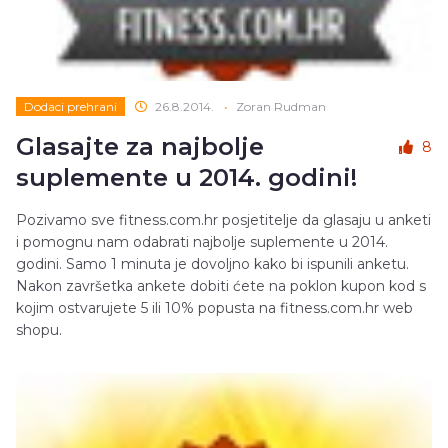
Dodaci prehrani
26.8.2014.
•
Zoran Rudman
Glasajte za najbolje
8
suplemente u 2014. godini!
Pozivamo sve fitness.com.hr posjetitelje da glasaju u anketi
i pomognu nam odabrati najbolje suplemente u 2014.
godini. Samo 1 minuta je dovoljno kako bi ispunili anketu.
Nakon završetka ankete dobiti ćete na poklon kupon kod s
kojim ostvarujete 5 ili 10% popusta na fitness.com.hr web
shopu.