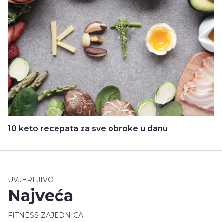
10 keto recepata za sve obroke u danu
UVJERLJIVO
Najveća
FITNESS ZAJEDNICA