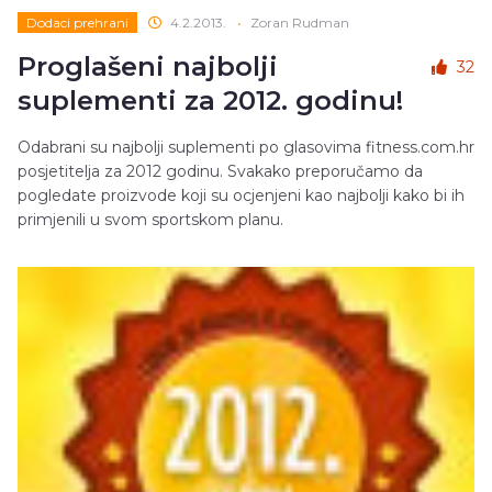
Dodaci prehrani
4.2.2013.
•
Zoran Rudman
Proglašeni najbolji
32
suplementi za 2012. godinu!
Odabrani su najbolji suplementi po glasovima fitness.com.hr
posjetitelja za 2012 godinu. Svakako preporučamo da
pogledate proizvode koji su ocjenjeni kao najbolji kako bi ih
primjenili u svom sportskom planu.