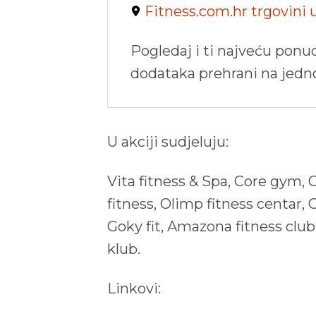
Fitness.com.hr trgovini
Pogledaj i ti najveću ponu
dodataka prehrani na jed
U akciji sudjeluju:
Vita fitness & Spa, Core gym, 
fitness, Olimp fitness centar, 
Goky fit, Amazona fitness club,
klub.
Linkovi: