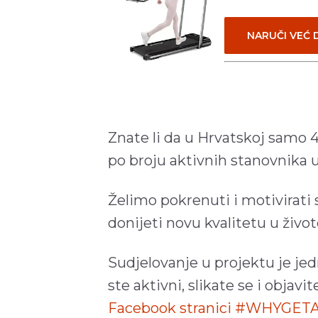
NARUČI VEĆ
Znate li da u Hrvatskoj samo 4
po broju aktivnih stanovnika 
Želimo pokrenuti i motivirati 
donijeti novu kvalitetu u život
Sudjelovanje u projektu je je
ste aktivni, slikate se i objavit
Facebook stranici #WHYGE