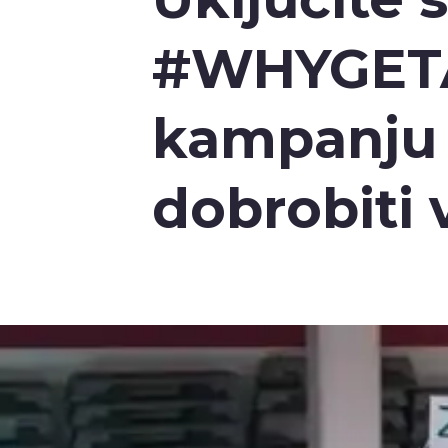
#WHYGET
kampanju 
dobrobiti 