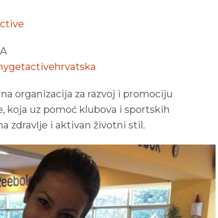
ctive
KA
ygetactivehrvatska
 organizacija za razvoj i promociju
je, koja uz pomoć klubova i sportskih
 zdravlje i aktivan životni stil.