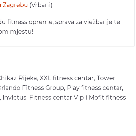
 u Zagrebu
(Vrbani)
du fitness opreme, sprava za vježbanje te
nom mjestu!
Chikaz Rijeka, XXL fitness centar, Tower
Orlando Fitness Group, Play fitness centar,
 Invictus, Fitness centar Vip i Mofit fitness