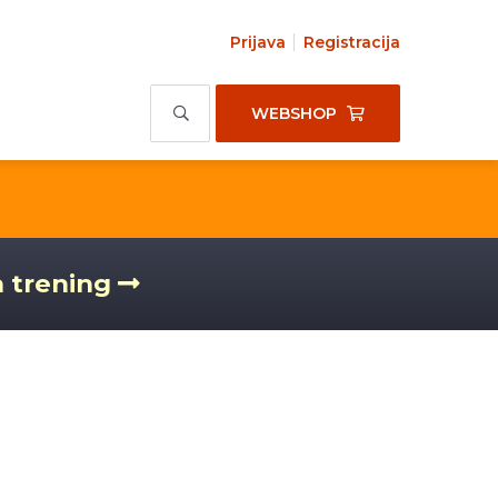
Prijava
Registracija
WEBSHOP
a trening