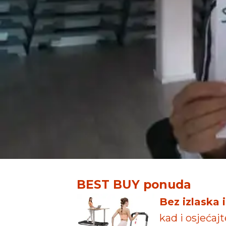
BEST BUY ponuda
Bez izlaska 
kad i osjećaj