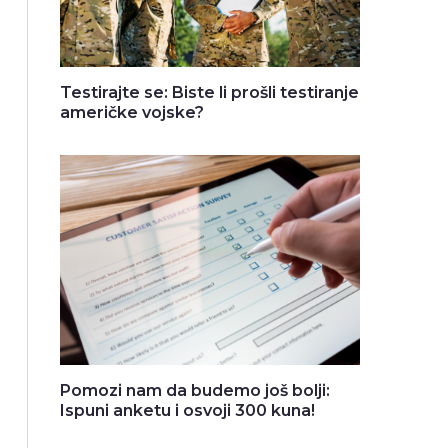
Testirajte se: Biste li prošli testiranje
američke vojske?
Pomozi nam da budemo još bolji:
Ispuni anketu i osvoji 300 kuna!