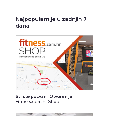
Najpopularnije u zadnjih 7
dana
Svi ste pozvani: Otvoren je
Fitness.com.hr Shop!