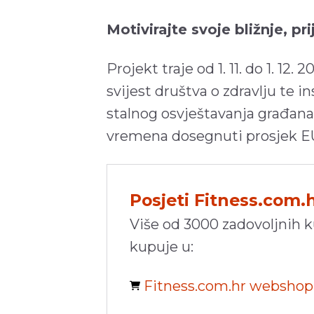
Motivirajte svoje bližnje, pr
Projekt traje od 1. 11. do 1. 12. 2
svijest društva o zdravlju te in
stalnog osvještavanja građana
vremena dosegnuti prosjek EU
Posjeti Fitness.com.
Više od 3000 zadovoljnih 
kupuje u:
Fitness.com.hr websho