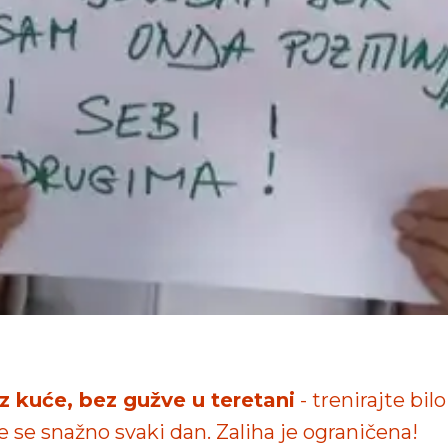
iz kuće, bez gužve u teretani
- trenirajte bilo
te se snažno svaki dan. Zaliha je ograničena!