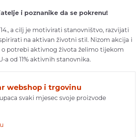
ijatelje i poznanike da se pokrenu!
014., a cilj je motivirati stanovništvo, razvijati
spirirati na aktivan životni stil. Nizom akcija i
 o potrebi aktivnog života želimo tijekom
-a od 11% aktivnih stanovnika.
hr webshop i trgovinu
kupaca svaki mjesec svoje proizvode
pu