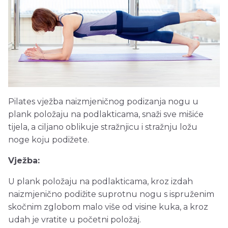
Pilates vježba naizmjeničnog podizanja nogu u
plank položaju na podlakticama, snaži sve mišiće
tijela, a ciljano oblikuje stražnjicu i stražnju ložu
noge koju podižete.
Vježba:
U plank položaju na podlakticama, kroz izdah
naizmjenično podižite suprotnu nogu s ispruženim
skočnim zglobom malo više od visine kuka, a kroz
udah je vratite u početni položaj.