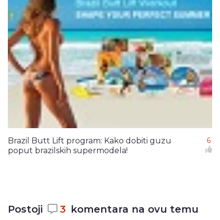
Brazil Butt Lift program: Kako dobiti guzu
6
poput brazilskih supermodela!
Postoji
3
komentara na ovu temu