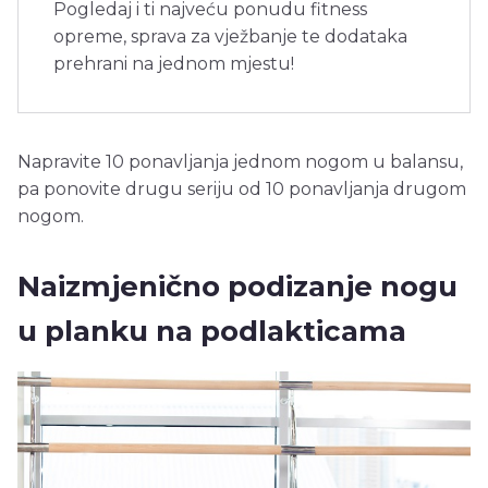
Pogledaj i ti najveću ponudu fitness
opreme, sprava za vježbanje te dodataka
prehrani na jednom mjestu!
Napravite 10 ponavljanja jednom nogom u balansu,
pa ponovite drugu seriju od 10 ponavljanja drugom
nogom.
Naizmjenično podizanje nogu
u planku na podlakticama