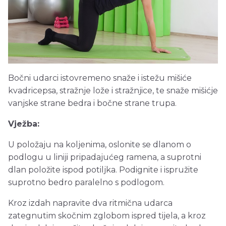
Bočni udarci istovremeno snaže i istežu mišiće
kvadricepsa, stražnje lože i stražnjice, te snaže mišićje
vanjske strane bedra i bočne strane trupa.
Vježba:
U položaju na koljenima, oslonite se dlanom o
podlogu u liniji pripadajućeg ramena, a suprotni
dlan položite ispod potiljka. Podignite i ispružite
suprotno bedro paralelno s podlogom.
Kroz izdah napravite dva ritmična udarca
zategnutim skočnim zglobom ispred tijela, a kroz