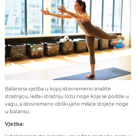
Balansna vježba u kojoj istovremeno snažite
stražnjicu, leđa i stražnju ložu noge koja se podiže u
vagu, a istovremeno oblikujete mišiće stojeće noge
u balansu.
Vježba: