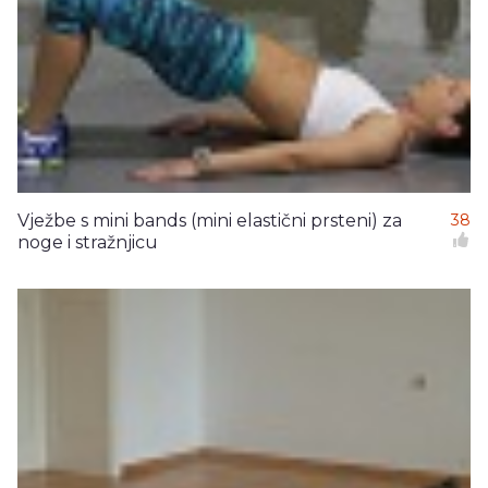
Vježbe s mini bands (mini elastični prsteni) za
38
noge i stražnjicu