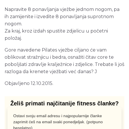
Napravite 8 ponavljanja vježbe jednom nogom, pa
ih zamijenite i izvedite 8 ponavljanja suprotnom
nogom.
Za kraj, kroz izdah spustite zdjelicu u početni
položaj.
Gore navedene Pilates vježbe ciljano će vam
oblikovat stražnjicu i bedra, osnažiti čitav core te
poboljšati zdravlje kralježnice i zdjelice. Trebate li još
razloga da krenete vježbati već danas? J
Objavljeno 12.10.2015.