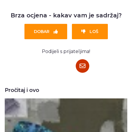
Brza ocjena - kakav vam je sadržaj?
DOBAR
LOŠ
Podijeli s prijateljima!
Pročitaj i ovo