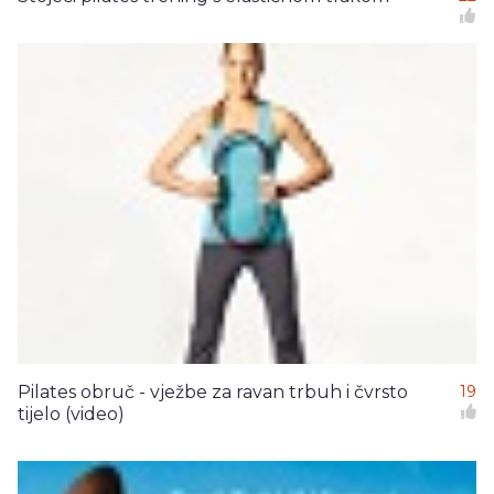
Pilates obruč - vježbe za ravan trbuh i čvrsto
19
tijelo (video)