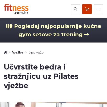
Pogledaj najpopularnije kućne
gym setove za trening
Vježbe
Opisi vježbi
Učvrstite bedra i
stražnjicu uz Pilates
vježbe