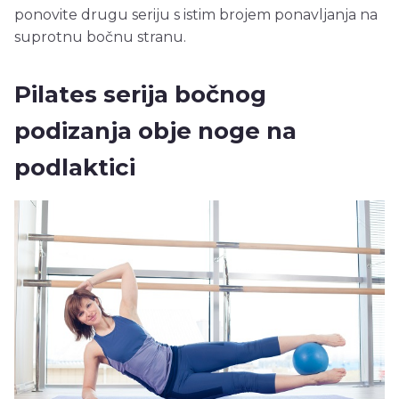
ponovite drugu seriju s istim brojem ponavljanja na
suprotnu bočnu stranu.
Pilates serija bočnog
podizanja obje noge na
podlaktici