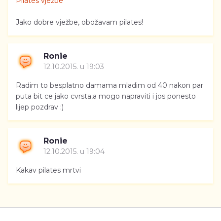
Pilates vježbe
Jako dobre vježbe, obožavam pilates!
Ronie
12.10.2015. u 19:03
Radim to besplatno damama mladim od 40 nakon par
puta bit ce jako cvrsta,a mogo napraviti i jos ponesto
lijep pozdrav :)
Ronie
12.10.2015. u 19:04
Kakav pilates mrtvi