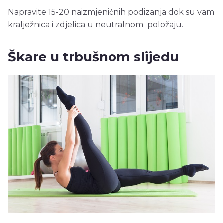
Napravite 15-20 naizmjeničnih podizanja dok su vam
kralježnica i zdjelica u neutralnom položaju.
Škare u trbušnom slijedu