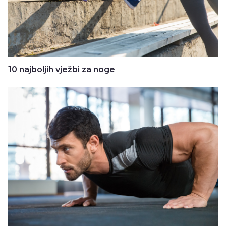
10 najboljih vježbi za noge