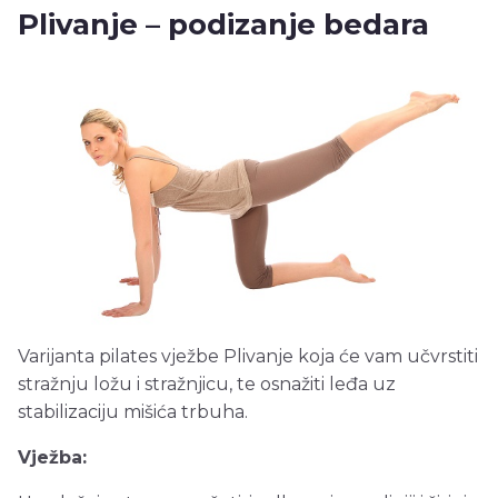
Plivanje – podizanje bedara
Varijanta pilates vježbe Plivanje koja će vam učvrstiti
stražnju ložu i stražnjicu, te osnažiti leđa uz
stabilizaciju mišića trbuha.
Vježba: