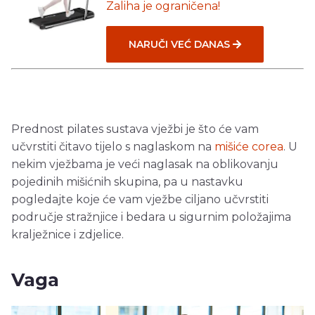
Zaliha je ograničena!
NARUČI VEĆ DANAS
Prednost pilates sustava vježbi je što će vam
učvrstiti čitavo tijelo s naglaskom na
mišiće corea
. U
nekim vježbama je veći naglasak na oblikovanju
pojedinih mišićnih skupina, pa u nastavku
pogledajte koje će vam vježbe ciljano učvrstiti
područje stražnjice i bedara u sigurnim položajima
kralježnice i zdjelice.
Vaga