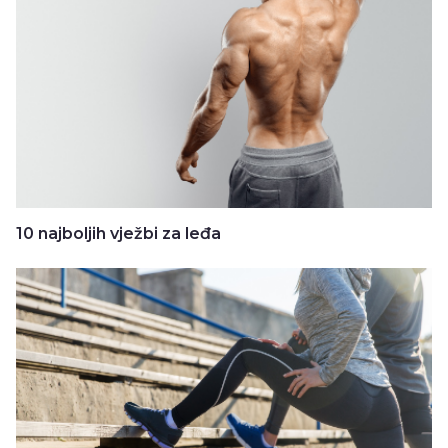
10 najboljih vježbi za leđa