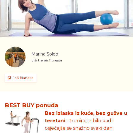
Marina Soldo
viši trener fitnessa
143 članaka
BEST BUY ponuda
Bez izlaska iz kuće, bez gužve u
teretani
- trenirajte bilo kad i
osjećajte se snažno svaki dan.