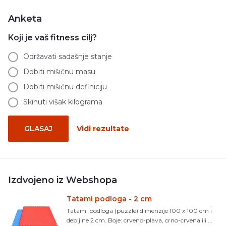
Anketa
Koji je vaš fitness cilj?
Održavati sadašnje stanje
Dobiti mišićnu masu
Dobiti mišićnu definiciju
Skinuti višak kilograma
GLASAJ
Vidi rezultate
Izdvojeno iz Webshopa
Tatami podloga - 2 cm
Tatami podloga (puzzle) dimenzije 100 x 100 cm i
debljine 2 cm. Boje: crveno-plava, crno-crvena ili ...