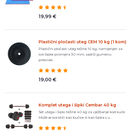
19,99 €
Plastični pločasti uteg CEM 10 kg (1 kom)
Plastični pločasti uteg težine 10 kg, namijenjen za
sve šipke promjera 30 mm, sadrži gumenu
presvlak...
19,00 €
Komplet utega i šipki Cembar 40 kg
Set utega i šipki težine 40 kg za vježbanje kod kuće.
Može se koristiti kao bučice ili kao šipka s u...