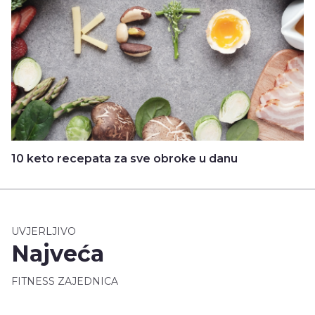
10 keto recepata za sve obroke u danu
UVJERLJIVO
Najveća
FITNESS ZAJEDNICA