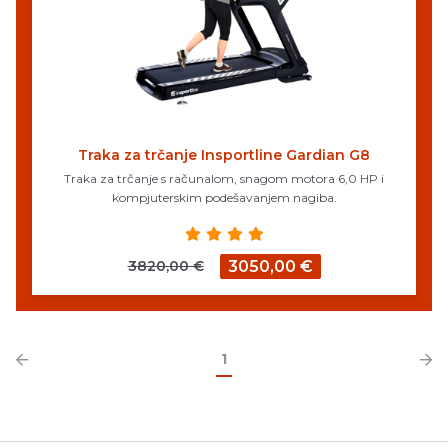
Traka za trčanje Insportline Gardian G8
Traka za trčanje s računalom, snagom motora 6,0 HP i
kompjuterskim podešavanjem nagiba.
3820,00 €
3050,00 €
1