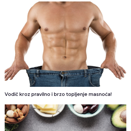
Vodič kroz pravilno i brzo topljenje masnoća!