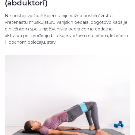
(abduktori)
Ne postoji vježbač kojemu nije važno postići čvrstu i
vretenastu muskulaturu vanjskih bedara, pogotovo kada je
o nježnijem spolu riječ.Vanjska bedra ćemo dodatno
aktivirati pri izvođenju bilo koje vježbe u stojećem, ležećem
ili bočnom položaju, stavi...