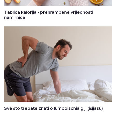
Tablica kalorija - prehrambene vrijednosti
namirnica
Sve što trebate znati o lumboischialgiji (išijasu)