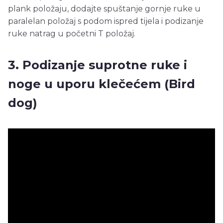
plank položaju, dodajte spuštanje gornje ruke u
paralelan položaj s podom ispred tijela i podizanje
ruke natrag u početni T položaj.
3. Podizanje suprotne ruke i
noge u uporu klečećem (Bird
dog)