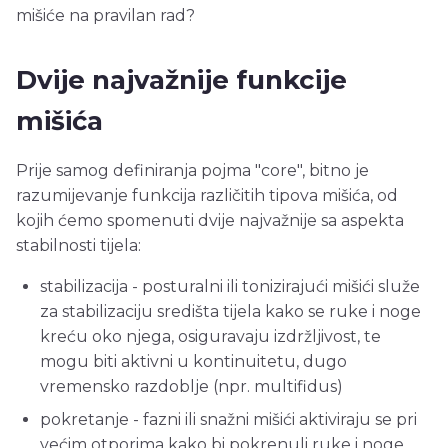
mišiće na pravilan rad?
Dvije najvažnije funkcije
mišića
Prije samog definiranja pojma "core", bitno je
razumijevanje funkcija različitih tipova mišića, od
kojih ćemo spomenuti dvije najvažnije sa aspekta
stabilnosti tijela:
stabilizacija - posturalni ili tonizirajući mišići služe
za stabilizaciju središta tijela kako se ruke i noge
kreću oko njega, osiguravaju izdržljivost, te
mogu biti aktivni u kontinuitetu, dugo
vremensko razdoblje (npr. multifidus)
pokretanje - fazni ili snažni mišići aktiviraju se pri
većim otporima kako bi pokrenuli ruke i noge,