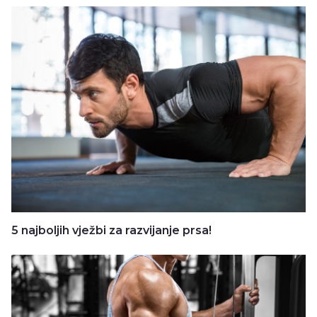
5 najboljih vježbi za razvijanje prsa!