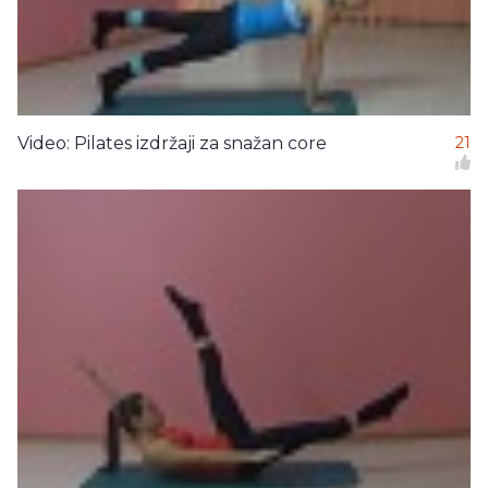
Video: Pilates izdržaji za snažan core
21