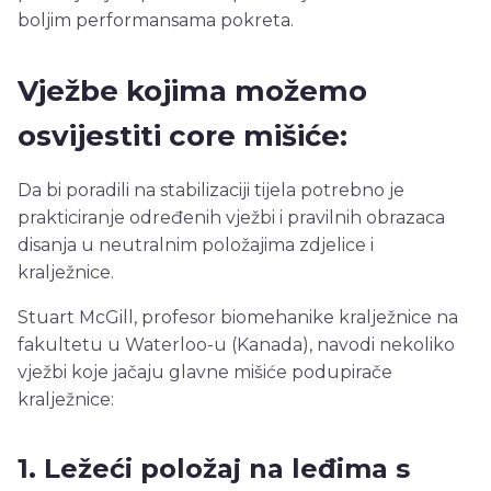
boljim performansama pokreta.
Vježbe kojima možemo
osvijestiti core mišiće:
Da bi poradili na stabilizaciji tijela potrebno je
prakticiranje određenih vježbi i pravilnih obrazaca
disanja u neutralnim položajima zdjelice i
kralježnice.
Stuart McGill, profesor biomehanike kralježnice na
fakultetu u Waterloo-u (Kanada), navodi nekoliko
vježbi koje jačaju glavne mišiće podupirače
kralježnice:
1. Ležeći položaj na leđima s