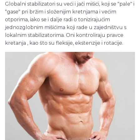
Globalni stabilizatori su veći i jači mišići, koji se "pale" i
"gase" pri bržim i složenijim kretnjama i većim
otporima, iako se i dalje radi o tonizirajućim
jednozglobnim mišićima koji rade u zajedništvu s
lokalnim stabilizatorima. Oni kontroliraju pravce
kretanja , kao što su fleksije, ekstenzije i rotacije.