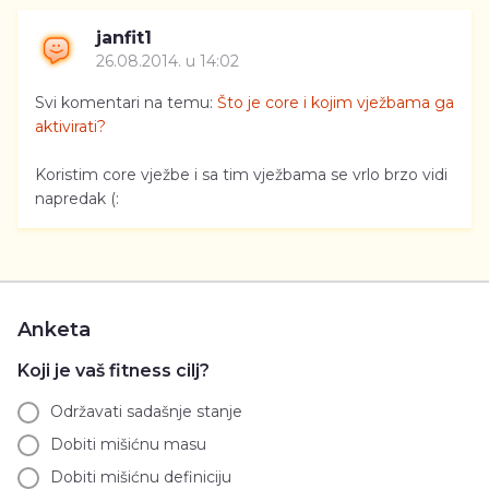
janfit1
26.08.2014. u 14:02
Svi komentari na temu:
Što je core i kojim vježbama ga
aktivirati?
Koristim core vježbe i sa tim vježbama se vrlo brzo vidi
napredak (:
Anketa
Koji je vaš fitness cilj?
Održavati sadašnje stanje
Dobiti mišićnu masu
Dobiti mišićnu definiciju