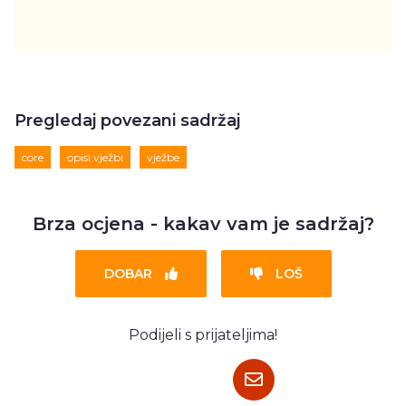
Pregledaj povezani sadržaj
core
opisi vježbi
vježbe
Brza ocjena - kakav vam je sadržaj?
DOBAR
LOŠ
Podijeli s prijateljima!