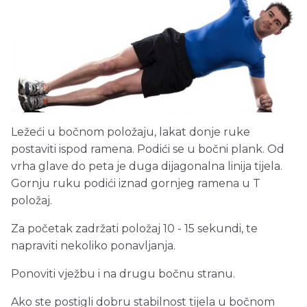
Ležeći u bočnom položaju, lakat donje ruke
postaviti ispod ramena. Podići se u bočni plank. Od
vrha glave do peta je duga dijagonalna linija tijela.
Gornju ruku podići iznad gornjeg ramena u T
položaj.
Za početak zadržati položaj 10 - 15 sekundi, te
napraviti nekoliko ponavljanja.
Ponoviti vježbu i na drugu bočnu stranu.
Ako ste postigli dobru stabilnost tijela u bočnom