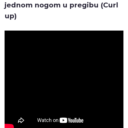
jednom nogom u pregibu (Curl
up)