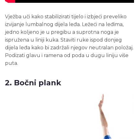
Vježba uči kako stabilizirati tijelo i izbjeći preveliko
izvijanje lumbalnog dijela leđa. Ležeći na leđima,
jedno koljeno je u pregibu a suprotna noga je
ispružena u liniji kuka. Staviti ruke ispod donjeg
dijela leđa kako bi zadržali njegov neutralan položaj.
Podizati glavu i ramena od poda u dugu liniju više
puta.
2. Bočni plank