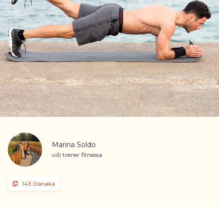
Marina Soldo
viši trener fitnessa
143 članaka