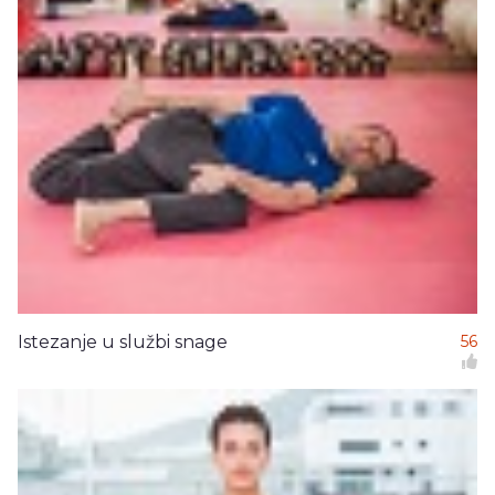
Istezanje u službi snage
56