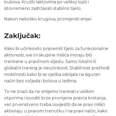
kukova. Kružiti laktovima po velikoj lopti i
istovremeno zadržavati stabilno tijelo.
Nakon nekoliko krugova, promijeniti smjer.
Zaključak:
Kako bi učinkovito pripremili tijelo za funkcionalne
aktivnosti, sve tri skupine mišića moraju biti
trenirane u pravilnom slijedu. Samo lokalni ili
globalni trening je neučinkovit. Stabilnost prethodi
mobilnosti kako bi se vježba odvijala na siguran
način bez ozljeda i bolova u leđima.
To ne znači da ne smijemo trenirati s velikim
otporima i izvoditi brze promjene pravca kretanja,
već prvenstveno treba osvijestiti da se pravi mišići
aktiviraju u pravom trenutku i na pravi način, kako