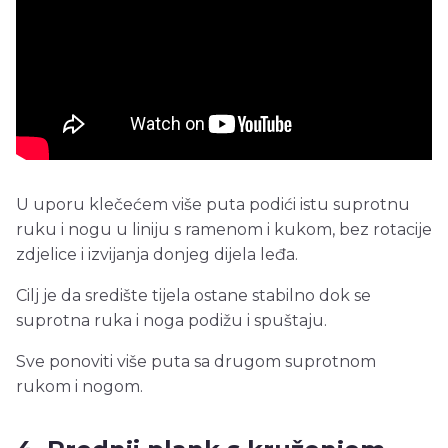
U uporu klečećem više puta podići istu suprotnu
ruku i nogu u liniju s ramenom i kukom, bez rotacije
zdjelice i izvijanja donjeg dijela leđa.
Cilj je da središte tijela ostane stabilno dok se
suprotna ruka i noga podižu i spuštaju.
Sve ponoviti više puta sa drugom suprotnom
rukom i nogom.