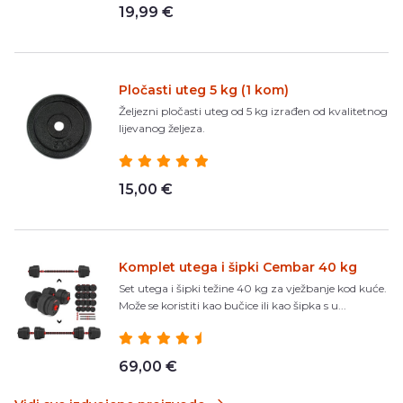
19,99 €
Pločasti uteg 5 kg (1 kom)
Željezni pločasti uteg od 5 kg izrađen od kvalitetnog
lijevanog željeza.
15,00 €
Komplet utega i šipki Cembar 40 kg
Set utega i šipki težine 40 kg za vježbanje kod kuće.
Može se koristiti kao bučice ili kao šipka s u...
69,00 €