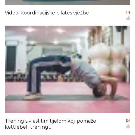
Video: Koordinacijske pilates vježbe
19
Trening s vlastitim tijelom koji pomaže
18
kettlebell treningu