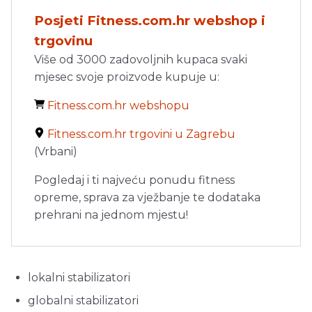
Posjeti Fitness.com.hr webshop i
trgovinu
Više od 3000 zadovoljnih kupaca svaki
mjesec svoje proizvode kupuje u:
Fitness.com.hr webshopu
Fitness.com.hr trgovini u Zagrebu
(Vrbani)
Pogledaj i ti najveću ponudu fitness
opreme, sprava za vježbanje te dodataka
prehrani na jednom mjestu!
lokalni stabilizatori
globalni stabilizatori