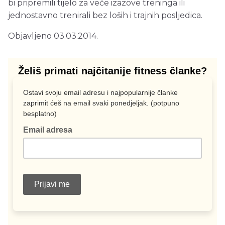
bi pripremili tijelo za veće izazove treninga ili
jednostavno trenirali bez loših i trajnih posljedica.
Objavljeno 03.03.2014.