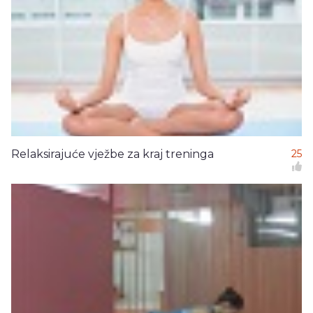
Relaksirajuće vježbe za kraj treninga
25