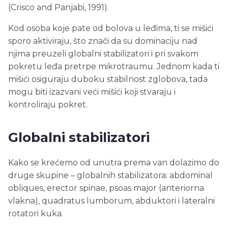
(Crisco and Panjabi, 1991).
Kod osoba koje pate od bolova u leđima, ti se mišići
sporo aktiviraju, što znači da su dominaciju nad
njima preuzeli globalni stabilizatori i pri svakom
pokretu leđa pretrpe mikrotraumu. Jednom kada ti
mišići osiguraju duboku stabilnost zglobova, tada
mogu biti izazvani veći mišići koji stvaraju i
kontroliraju pokret.
Globalni stabilizatori
Kako se krećemo od unutra prema van dolazimo do
druge skupine – globalnih stabilizatora: abdominal
obliques, erector spinae, psoas major (anteriorna
vlakna), quadratus lumborum, abduktori i lateralni
rotatori kuka.