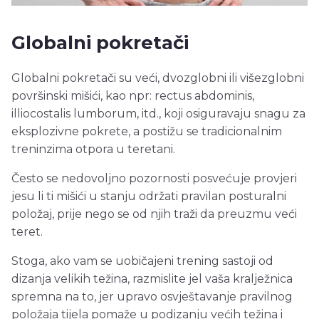
Globalni pokretači
Globalni pokretači su veći, dvozglobni ili višezglobni
površinski mišići, kao npr: rectus abdominis,
illiocostalis lumborum, itd., koji osiguravaju snagu za
eksplozivne pokrete, a postižu se tradicionalnim
treninzima otpora u teretani.
Često se nedovoljno pozornosti posvećuje provjeri
jesu li ti mišići u stanju održati pravilan posturalni
položaj, prije nego se od njih traži da preuzmu veći
teret.
Stoga, ako vam se uobičajeni trening sastoji od
dizanja velikih težina, razmislite jel vaša kralježnica
spremna na to, jer upravo osvještavanje pravilnog
položaja tijela pomaže u podizanju većih težina i