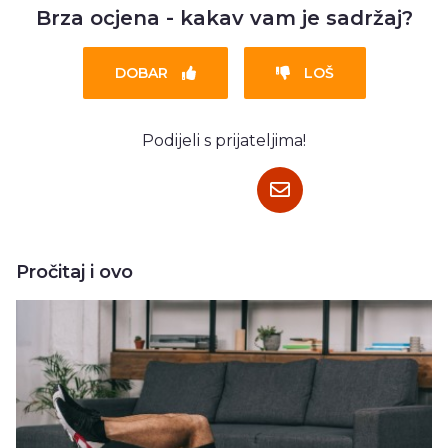
Brza ocjena - kakav vam je sadržaj?
DOBAR
LOŠ
Podijeli s prijateljima!
Pročitaj i ovo