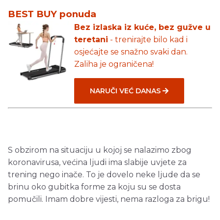
BEST BUY ponuda
Bez izlaska iz kuće, bez gužve u
teretani
- trenirajte bilo kad i
osjećajte se snažno svaki dan.
Zaliha je ograničena!
NARUČI VEĆ DANAS
S obzirom na situaciju u kojoj se nalazimo zbog
koronavirusa, većina ljudi ima slabije uvjete za
trening nego inače. To je dovelo neke ljude da se
brinu oko gubitka forme za koju su se dosta
pomučili. Imam dobre vijesti, nema razloga za brigu!