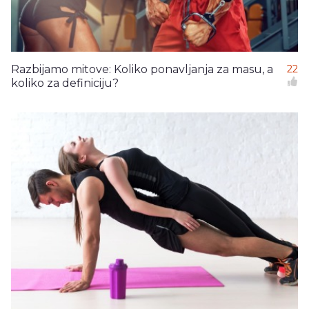
Razbijamo mitove: Koliko ponavljanja za masu, a
22
koliko za definiciju?