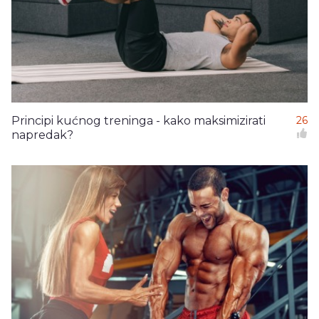
Principi kućnog treninga - kako maksimizirati
26
napredak?