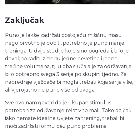
Zaključak
Puno je lakše zadržati postojeću mišićnu masu
nego prvotno je dobiti, potrebno je puno manje
treninga. U dvije studije koje smo pogledali, bilo je
dovoljno raditi između jedne devetine i jedne
trećine volumena, tj. u oba slučaja je za održavanje
bilo potrebno svega 3 serije po skupini tjedno. Za
naprednije vježbače bi mogla trebati koja serija više,
ali vjerojatno ne puno više od ovoga.
Sve ovo nam govori da je ukupan stimulus
potreban za održavanje relativno mali. Tako da čak
iako nemate idealne uvjete za trening, trebali bi
moći zadržati formu bez puno problema.