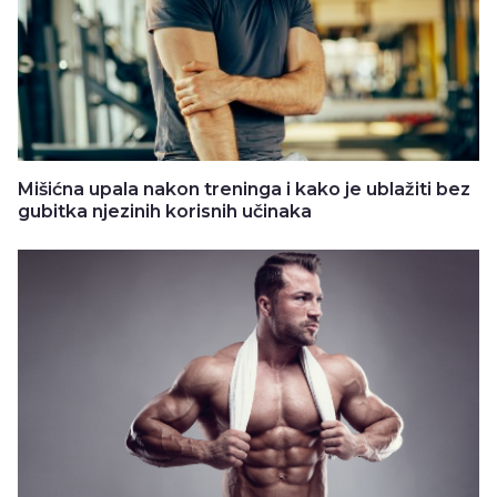
Mišićna upala nakon treninga i kako je ublažiti bez
gubitka njezinih korisnih učinaka