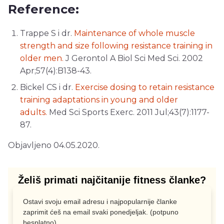
Reference:
Trappe S i dr.
Maintenance of whole muscle
strength and size following resistance training in
older men.
J Gerontol A Biol Sci Med Sci. 2002
Apr;57(4):B138-43.
Bickel CS i dr.
Exercise dosing to retain resistance
training adaptations in young and older
adults.
Med Sci Sports Exerc. 2011 Jul;43(7):1177-
87.
Objavljeno 04.05.2020.