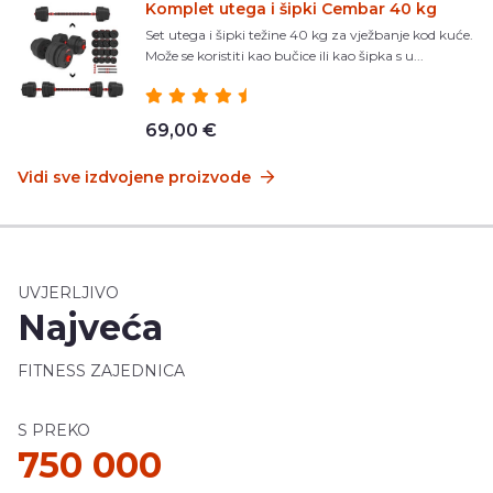
Komplet utega i šipki Cembar 40 kg
Set utega i šipki težine 40 kg za vježbanje kod kuće.
Može se koristiti kao bučice ili kao šipka s u...
69,00 €
Vidi sve izdvojene proizvode
UVJERLJIVO
Najveća
FITNESS ZAJEDNICA
S PREKO
750 000