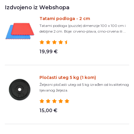
Izdvojeno iz Webshopa
Tatami podloga - 2 cm
Tatami podloga (puzzle) dimenzije 100 x 100 cm i
debljine 2 cm. Boje: crveno-plava, crno-crvena ili ...
19,99 €
Pločasti uteg 5 kg (1 kom)
Željezni pločasti uteg od 5 kg izrađen od kvalitetnog
lijevanog željeza.
15,00 €