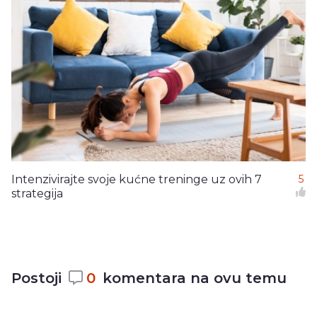
Intenzivirajte svoje kućne treninge uz ovih 7
5
strategija
Postoji
0
komentara na ovu temu