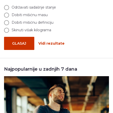
Održavati sadašnje stanje
Dobiti mišićnu masu
Dobiti mišićnu definiciju
Skinuti višak kilograma
GLASAJ
Vidi rezultate
Najpopularnije u zadnjih 7 dana