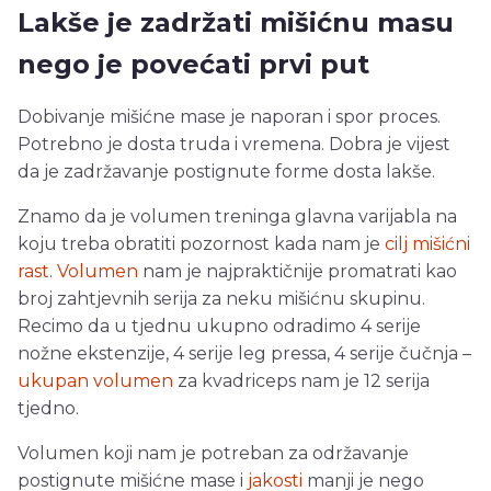
Lakše je zadržati mišićnu masu
nego je povećati prvi put
Dobivanje mišićne mase je naporan i spor proces.
Potrebno je dosta truda i vremena. Dobra je vijest
da je zadržavanje postignute forme dosta lakše.
Znamo da je volumen treninga glavna varijabla na
koju treba obratiti pozornost kada nam je
cilj mišićni
rast
.
Volumen
nam je najpraktičnije promatrati kao
broj zahtjevnih serija za neku mišićnu skupinu.
Recimo da u tjednu ukupno odradimo 4 serije
nožne ekstenzije, 4 serije leg pressa, 4 serije čučnja –
ukupan volumen
za kvadriceps nam je 12 serija
tjedno.
Volumen koji nam je potreban za održavanje
postignute mišićne mase i
jakosti
manji je nego