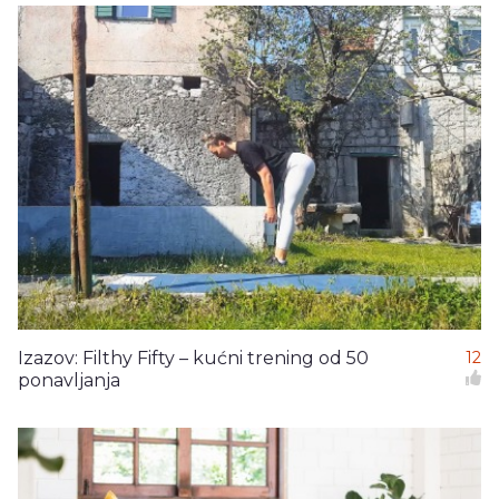
Izazov: Filthy Fifty – kućni trening od 50
12
ponavljanja