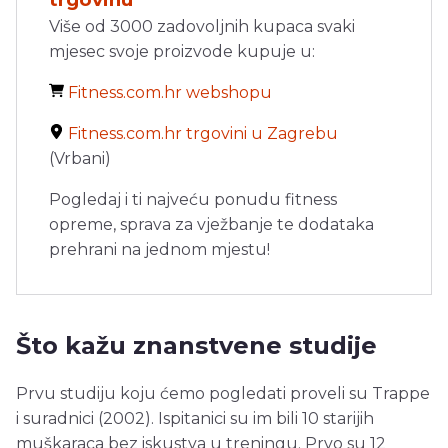
Više od 3000 zadovoljnih kupaca svaki
mjesec svoje proizvode kupuje u:
Fitness.com.hr webshopu
Fitness.com.hr trgovini u Zagrebu
(Vrbani)
Pogledaj i ti najveću ponudu fitness
opreme, sprava za vježbanje te dodataka
prehrani na jednom mjestu!
Što kažu znanstvene studije
Prvu studiju koju ćemo pogledati proveli su Trappe
i suradnici (2002). Ispitanici su im bili 10 starijih
muškaraca bez iskustva u treningu. Prvo su 12