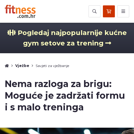
Pogledaj najpopularnije kućne
gym setove za trening
Vježbe
Savjeti za vježbanje
Nema razloga za brigu:
Moguće je zadržati formu
i s malo treninga