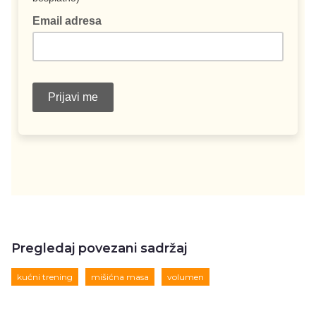
Pregledaj povezani sadržaj
kućni trening
mišićna masa
volumen