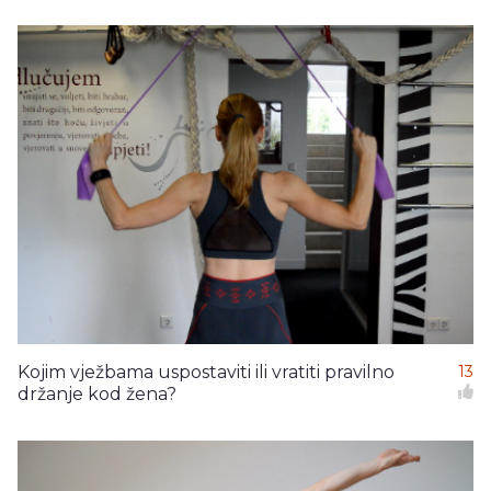
Kojim vježbama uspostaviti ili vratiti pravilno
13
držanje kod žena?