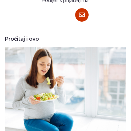
Podijeli s prijateljima!
Pročitaj i ovo