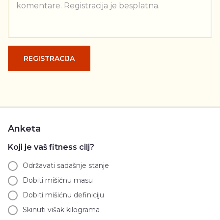
komentare. Registracija je besplatna.
REGISTRACIJA
Anketa
Koji je vaš fitness cilj?
Održavati sadašnje stanje
Dobiti mišićnu masu
Dobiti mišićnu definiciju
Skinuti višak kilograma