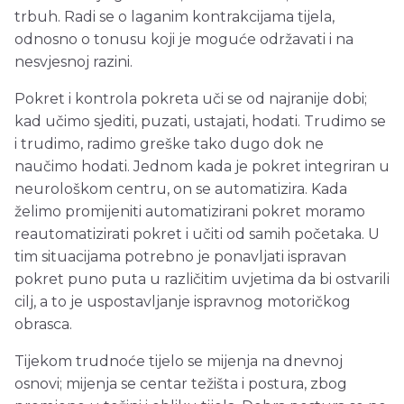
trbuh. Radi se o laganim kontrakcijama tijela,
odnosno o tonusu koji je moguće održavati i na
nesvjesnoj razini.
Pokret i kontrola pokreta uči se od najranije dobi;
kad učimo sjediti, puzati, ustajati, hodati. Trudimo se
i trudimo, radimo greške tako dugo dok ne
naučimo hodati. Jednom kada je pokret integriran u
neurološkom centru, on se automatizira. Kada
želimo promijeniti automatizirani pokret moramo
reautomatizirati pokret i učiti od samih početaka. U
tim situacijama potrebno je ponavljati ispravan
pokret puno puta u različitim uvjetima da bi ostvarili
cilj, a to je uspostavljanje ispravnog motoričkog
obrasca.
Tijekom trudnoće tijelo se mijenja na dnevnoj
osnovi; mijenja se centar težišta i postura, zbog