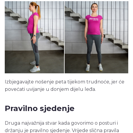
Izbjegavajte nošenje peta tijekom trudnoće, jer će
povećati uvijanje u donjem dijelu leđa.
Pravilno sjedenje
Druga najvažnija stvar kada govorimo o posturi i
držanju je pravilno sjedenje. Vrijede slična pravila