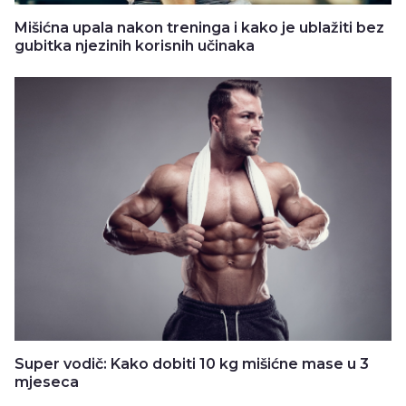
Mišićna upala nakon treninga i kako je ublažiti bez
gubitka njezinih korisnih učinaka
Super vodič: Kako dobiti 10 kg mišićne mase u 3
mjeseca