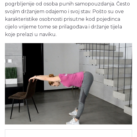
pogrbljenije od osoba punih samopouzdanja. Često
svojim držanjem odajemo i svoj stav. Pošto su ove
karakteristike osobnosti prisutne kod pojedinca
cijelo vrijeme tome se prilagođava i držanje tijela
koje prelazi u naviku.