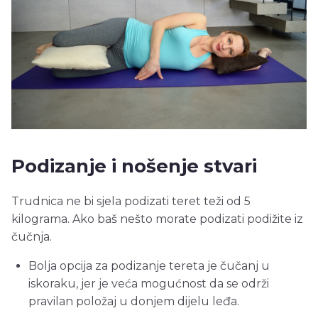
Podizanje i nošenje stvari
Trudnica ne bi sjela podizati teret teži od 5
kilograma. Ako baš nešto morate podizati podižite iz
čučnja.
Bolja opcija za podizanje tereta je čučanj u
iskoraku, jer je veća mogućnost da se održi
pravilan položaj u donjem dijelu leđa.