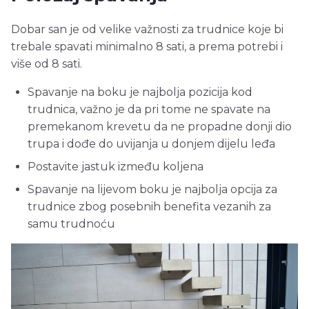
Dobar san je od velike važnosti za trudnice koje bi
trebale spavati minimalno 8 sati, a prema potrebi i
više od 8 sati.
Spavanje na boku je najbolja pozicija kod
trudnica, važno je da pri tome ne spavate na
premekanom krevetu da ne propadne donji dio
trupa i dođe do uvijanja u donjem dijelu leđa
Postavite jastuk između koljena
Spavanje na lijevom boku je najbolja opcija za
trudnice zbog posebnih benefita vezanih za
samu trudnoću