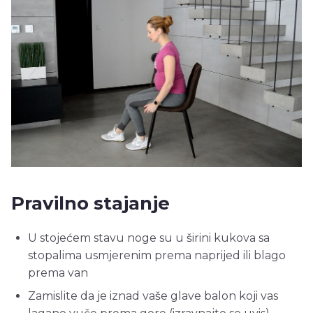
Pravilno stajanje
U stojećem stavu noge su u širini kukova sa
stopalima usmjerenim prema naprijed ili blago
prema van
Zamislite da je iznad vaše glave balon koji vas