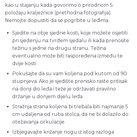
kao u stajanju kada govorimo o prirodnom S
položaju kralježnice (prethodna fotografija).
Nemojte dopustiti da se pogrbite u leđima.
Sjedite na obje sjedne kosti, koje možete osjetiti
pri sjedenju na tvrđem sjedalu ili kada prenosite
težinu s jedne na drugu stranu. Težina
eventualno može biti raspoređena između te
dvije kosti
Pokušajte da su vam koljena pod kutom od 90
stupnjeva. Ako je sjedište prenisko raste pritisak
na donji dio leđa i teže je održavati pravilno
držanje u donjem dijelu leđa
Stražnja strana koljena bi trebala biti najmanje 5
cm udaljena od ruba stolca, da ne bi dolazilo do
otežavanja cirkulacije
Izbjegavajte križanje nogu iz istog razloga