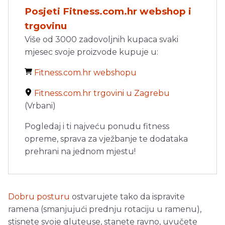
Posjeti Fitness.com.hr webshop i
trgovinu
Više od 3000 zadovoljnih kupaca svaki
mjesec svoje proizvode kupuje u:
Fitness.com.hr webshopu
Fitness.com.hr trgovini u Zagrebu
(Vrbani)
Pogledaj i ti najveću ponudu fitness
opreme, sprava za vježbanje te dodataka
prehrani na jednom mjestu!
Dobru posturu
ostvarujete tako da ispravite
ramena (smanjujući prednju rotaciju u ramenu),
stisnete svoje gluteuse, stanete ravno, uvučete