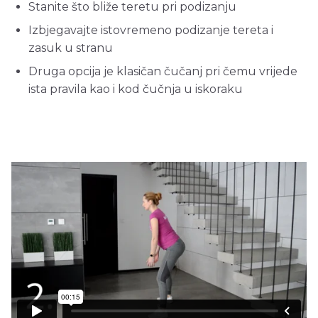
Stanite što bliže teretu pri podizanju
Izbjegavajte istovremeno podizanje tereta i
zasuk u stranu
Druga opcija je klasičan čučanj pri čemu vrijede
ista pravila kao i kod čučnja u iskoraku