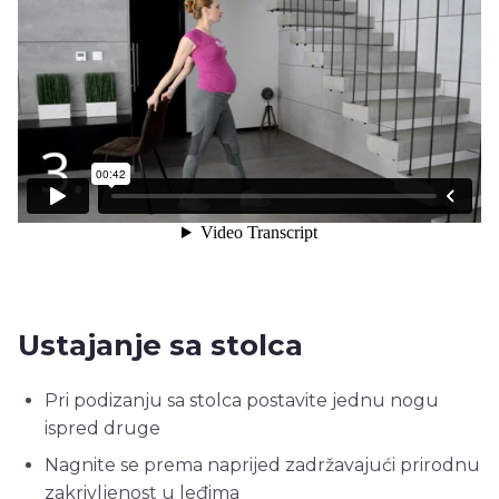
Ustajanje sa stolca
Pri podizanju sa stolca postavite jednu nogu
ispred druge
Nagnite se prema naprijed zadržavajući prirodnu
zakrivljenost u leđima