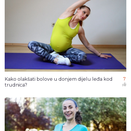
Kako olakšati bolove u donjem dijelu leđa kod
7
trudnica?