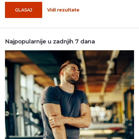
GLASAJ
Vidi rezultate
Najpopularnije u zadnjih 7 dana