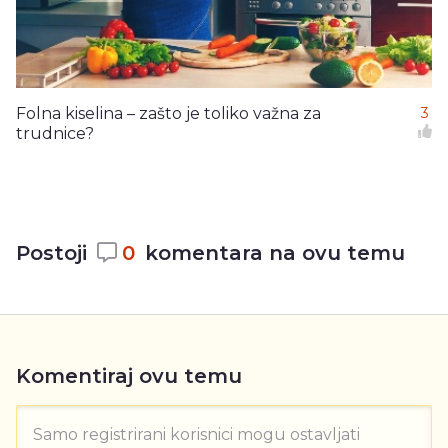
Folna kiselina – zašto je toliko važna za
3
trudnice?
Postoji
0
komentara na ovu temu
Komentiraj ovu temu
Samo registrirani korisnici mogu ostavljati