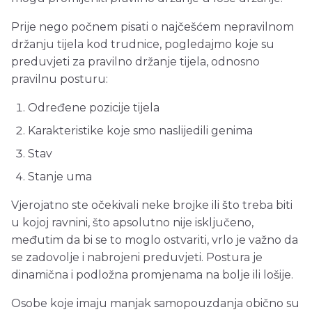
Prije nego počnem pisati o najčešćem nepravilnom
držanju tijela kod trudnice, pogledajmo koje su
preduvjeti za pravilno držanje tijela, odnosno
pravilnu posturu:
Određene pozicije tijela
Karakteristike koje smo naslijedili genima
Stav
Stanje uma
Vjerojatno ste očekivali neke brojke ili što treba biti
u kojoj ravnini, što apsolutno nije isključeno,
međutim da bi se to moglo ostvariti, vrlo je važno da
se zadovolje i nabrojeni preduvjeti. Postura je
dinamična i podložna promjenama na bolje ili lošije.
Osobe koje imaju manjak samopouzdanja obično su