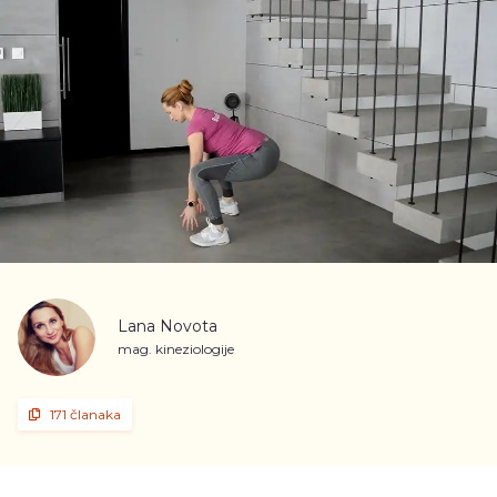
Lana Novota
mag. kineziologije
171 članaka