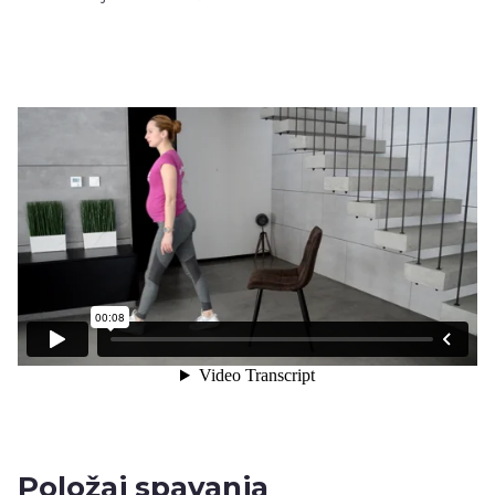
Položaj spavanja