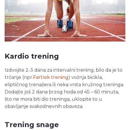
Kardio trening
Izdvojite 2-3 dana za intervalni trening, bilo da je to
trčanje (npr.
Fartlek trening
) vožnja bicikla,
eliptičnog trenažera ili neka vrsta kružnog treninga.
Dodajte još 2 dana brzog hoda od 45 – 60 minuta,
što ne mora biti dio treninga, uklopite to u
obavljanje svakodnevnih obaveza.
Trening snage