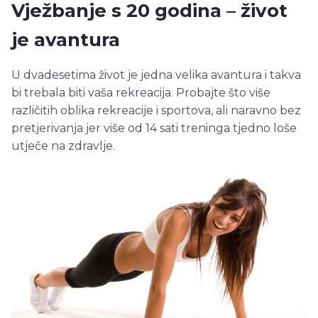
Vježbanje s 20 godina – život
je avantura
U dvadesetima život je jedna velika avantura i takva
bi trebala biti vaša rekreacija. Probajte što više
različitih oblika rekreacije i sportova, ali naravno bez
pretjerivanja jer više od 14 sati treninga tjedno loše
utječe na zdravlje.