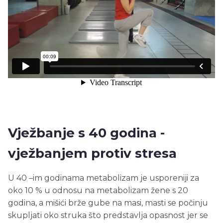
Vježbanje s 40 godina -
vježbanjem protiv stresa
U 40 –im godinama metabolizam je usporeniji za
oko 10 % u odnosu na metabolizam žene s 20
godina, a mišići brže gube na masi, masti se počinju
skupljati oko struka što predstavlja opasnost jer se