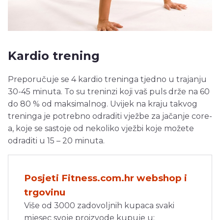
Kardio trening
Preporučuje se 4 kardio treninga tjedno u trajanju
30-45 minuta. To su treninzi koji vaš puls drže na 60
do 80 % od maksimalnog. Uvijek na kraju takvog
treninga je potrebno odraditi vježbe za jačanje core-
a, koje se sastoje od nekoliko vježbi koje možete
odraditi u 15 – 20 minuta.
Posjeti Fitness.com.hr webshop i
trgovinu
Više od 3000 zadovoljnih kupaca svaki
mjesec svoje proizvode kupuje u: