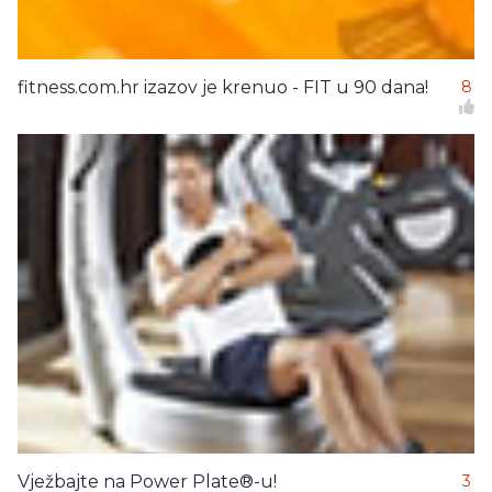
fitness.com.hr izazov je krenuo - FIT u 90 dana!
8
Vježbajte na Power Plate®-u!
3