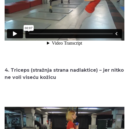
4. Triceps (stražnja strana nadlaktice) – jer nitko
ne voli viseću kožicu