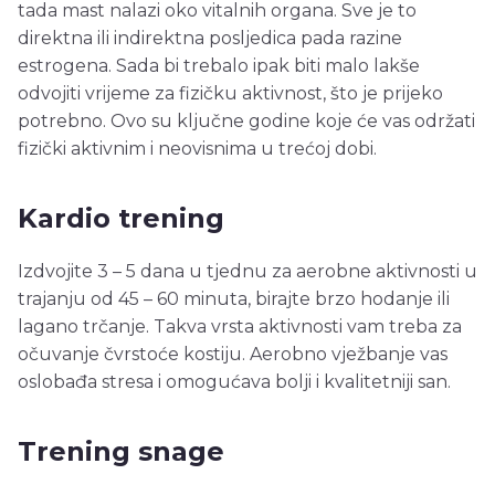
tada mast nalazi oko vitalnih organa. Sve je to
direktna ili indirektna posljedica pada razine
estrogena. Sada bi trebalo ipak biti malo lakše
odvojiti vrijeme za fizičku aktivnost, što je prijeko
potrebno. Ovo su ključne godine koje će vas održati
fizički aktivnim i neovisnima u trećoj dobi.
Kardio trening
Izdvojite 3 – 5 dana u tjednu za aerobne aktivnosti u
trajanju od 45 – 60 minuta, birajte brzo hodanje ili
lagano trčanje. Takva vrsta aktivnosti vam treba za
očuvanje čvrstoće kostiju. Aerobno vježbanje vas
oslobađa stresa i omogućava bolji i kvalitetniji san.
Trening snage