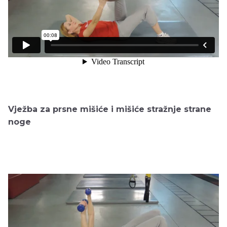
Vježba za prsne mišiće i mišiće stražnje strane
noge