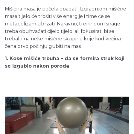
Mišićna masa je počela opadati. Izgradnjom mišićne
mase tijelo će trošiti više energije i time će se
metabolizam ubrzati. Naravno, treningom snage
treba obuhvaćati cijelo tijelo, ali fokusirati bi se
trebalo na neke mišićne skupine koje kod većina
žena prvo počinju gubiti na masi;
1. Kose mišiće trbuha – da se formira struk koji
se izgubio nakon poroda