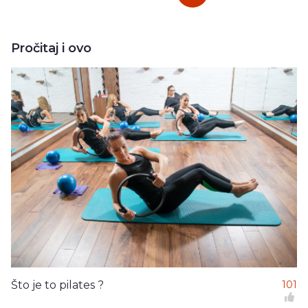
Pročitaj i ovo
Što je to pilates ?
101