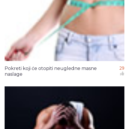
Pokreti koji će otopiti neugledne masne
29
naslage