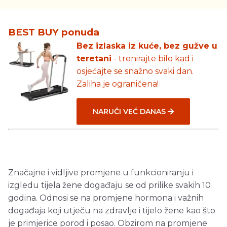
BEST BUY ponuda
Bez izlaska iz kuće, bez gužve u
teretani
- trenirajte bilo kad i
osjećajte se snažno svaki dan.
Zaliha je ograničena!
NARUČI VEĆ DANAS
Značajne i vidljive promjene u funkcioniranju i
izgledu tijela žene događaju se od prilike svakih 10
godina. Odnosi se na promjene hormona i važnih
događaja koji utječu na zdravlje i tijelo žene kao što
je primjerice porod i posao. Obzirom na promjene