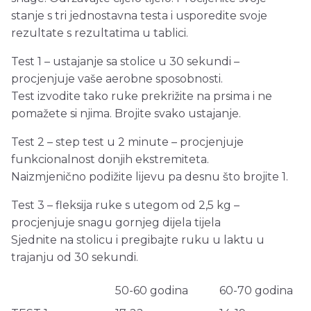
stanje s tri jednostavna testa i usporedite svoje
rezultate s rezultatima u tablici.
Test 1 – ustajanje sa stolice u 30 sekundi –
procjenjuje vaše aerobne sposobnosti.
Test izvodite tako ruke prekrižite na prsima i ne
pomažete si njima. Brojite svako ustajanje.
Test 2 – step test u 2 minute – procjenjuje
funkcionalnost donjih ekstremiteta.
Naizmjenično podižite lijevu pa desnu što brojite 1.
Test 3 – fleksija ruke s utegom od 2,5 kg –
procjenjuje snagu gornjeg dijela tijela
Sjednite na stolicu i pregibajte ruku u laktu u
trajanju od 30 sekundi.
50-60 godina
60-70 godina