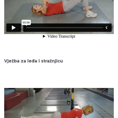
Vježba za leđa i stražnjicu