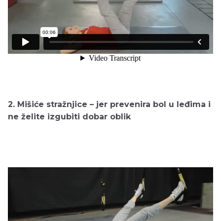
2. Mišiće stražnjice – jer prevenira bol u leđima i
ne želite izgubiti dobar oblik