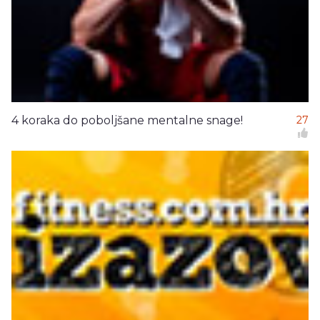
4 koraka do poboljšane mentalne snage!
27