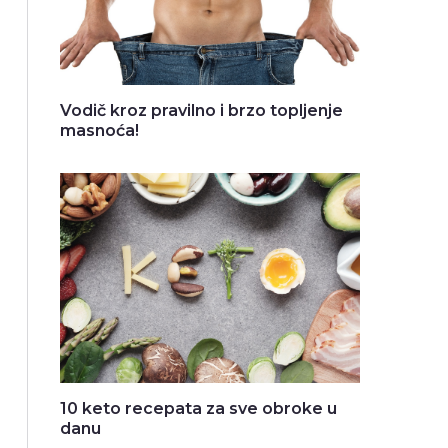
Vodič kroz pravilno i brzo topljenje
masnoća!
10 keto recepata za sve obroke u
danu