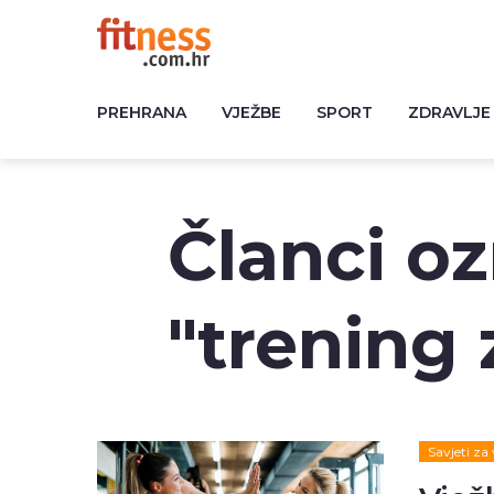
PREHRANA
VJEŽBE
SPORT
ZDRAVLJE
Članci o
"trening 
Savjeti za