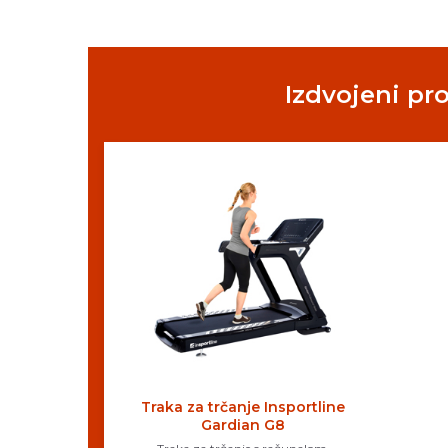
Izdvojeni pr
Traka za trčanje Insportline
Gardian G8