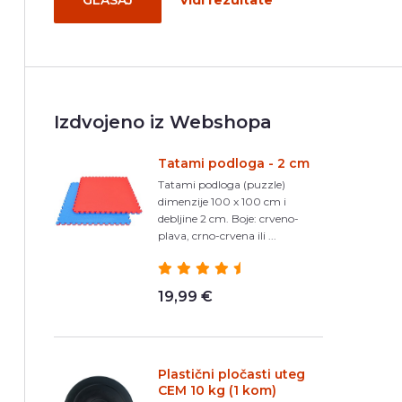
GLASAJ
Vidi rezultate
Izdvojeno iz Webshopa
Tatami podloga - 2 cm
Tatami podloga (puzzle)
dimenzije 100 x 100 cm i
debljine 2 cm. Boje: crveno-
plava, crno-crvena ili ...
19,99 €
Plastični pločasti uteg
CEM 10 kg (1 kom)