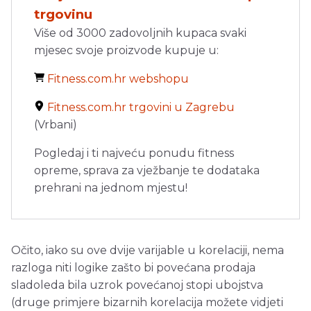
trgovinu
Više od 3000 zadovoljnih kupaca svaki
mjesec svoje proizvode kupuje u:
Fitness.com.hr webshopu
Fitness.com.hr trgovini u Zagrebu
(Vrbani)
Pogledaj i ti najveću ponudu fitness
opreme, sprava za vježbanje te dodataka
prehrani na jednom mjestu!
Očito, iako su ove dvije varijable u korelaciji, nema
razloga niti logike zašto bi povećana prodaja
sladoleda bila uzrok povećanoj stopi ubojstva
(druge primjere bizarnih korelacija možete vidjeti