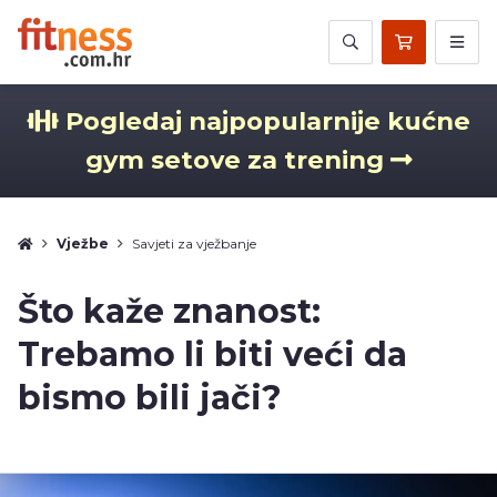
Pogledaj najpopularnije kućne
gym setove za trening
Vježbe
Savjeti za vježbanje
Što kaže znanost:
Trebamo li biti veći da
bismo bili jači?