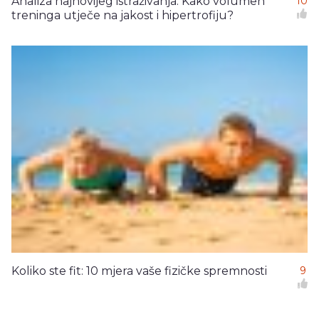
Analiza najnovijeg istraživanja: Kako volumen
10
treninga utječe na jakost i hipertrofiju?
Koliko ste fit: 10 mjera vaše fizičke spremnosti
9