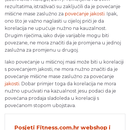
rezultatima, istraživači su zaključili da je povećanje
mišićne mase zaslužno za
povećanje jakosti
. Ipak,
ono što je važno naglasiti u cijeloj priči je da
korelacija ne upućuje nužno na kauzalnost.
Drugim riječima, iako dvije varijable mogu biti
povezane, ne mora značiti da je promjena u jednoj
zaslužna za promjenu u drugoj.
Iako povećanje u mišićnoj masi može biti u korelaciji
s povećanjem jakosti, ne mora nužno značiti da je
povećanje mišićne mase zaslužno za povećanje
jakosti
. Dobar primjer toga da korelacija ne mora
nužno upućivati na kazualnost jesu podaci da je
povećana prodaja sladoleda u korelaciji s
povećanom stopom ubojstava.
Posjeti Fitness.com.hr webshop i