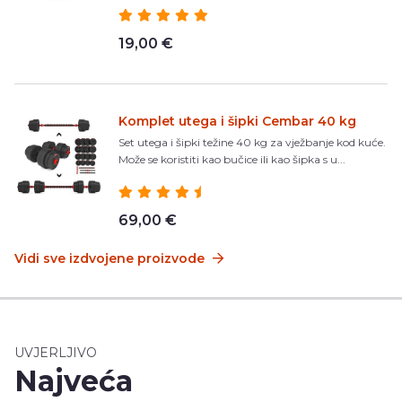
19,00 €
Komplet utega i šipki Cembar 40 kg
Set utega i šipki težine 40 kg za vježbanje kod kuće.
Može se koristiti kao bučice ili kao šipka s u...
69,00 €
Vidi sve izdvojene proizvode
UVJERLJIVO
Najveća