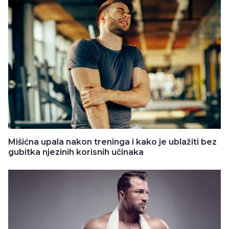
Mišićna upala nakon treninga i kako je ublažiti bez
gubitka njezinih korisnih učinaka