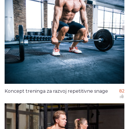
Koncept treninga za razvoj repetitivne snage
82