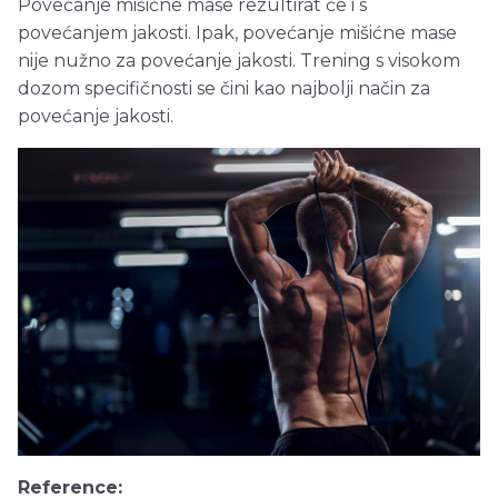
Povećanje mišićne mase rezultirat će i s
povećanjem jakosti. Ipak, povećanje mišićne mase
nije nužno za povećanje jakosti. Trening s visokom
dozom specifičnosti se čini kao najbolji način za
povećanje jakosti.
Reference: