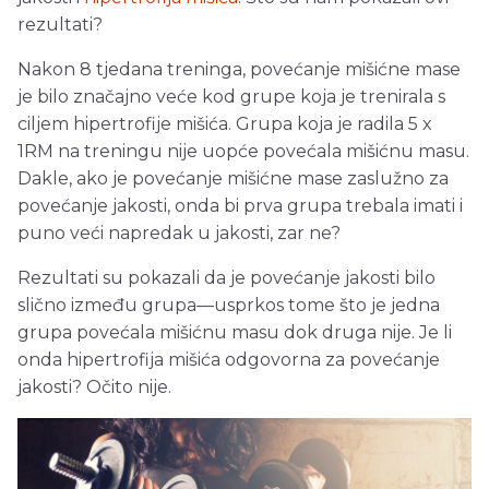
rezultati?
Nakon 8 tjedana treninga, povećanje mišićne mase
je bilo značajno veće kod grupe koja je trenirala s
ciljem hipertrofije mišića. Grupa koja je radila 5 x
1RM na treningu nije uopće povećala mišićnu masu.
Dakle, ako je povećanje mišićne mase zaslužno za
povećanje jakosti, onda bi prva grupa trebala imati i
puno veći napredak u jakosti, zar ne?
Rezultati su pokazali da je povećanje jakosti bilo
slično između grupa—usprkos tome što je jedna
grupa povećala mišićnu masu dok druga nije. Je li
onda hipertrofija mišića odgovorna za povećanje
jakosti? Očito nije.