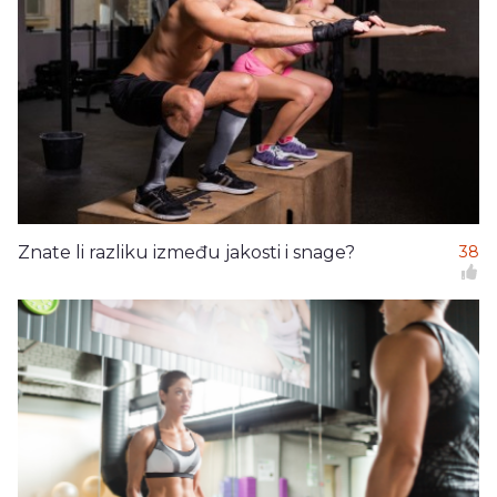
Znate li razliku između jakosti i snage?
38