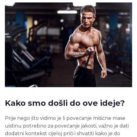
Kako smo došli do ove ideje?
Prije nego što vidimo je li povećanje mišićne mase
uistinu potrebno za povećanje jakosti, važno je dati
dodatni kontekst cijeloj priči i shvatiti kako je do