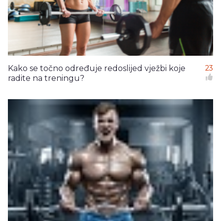
Kako se točno određuje redoslijed vježbi koje
23
radite na treningu?