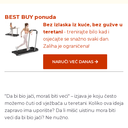
BEST BUY ponuda
Bez izlaska iz kuće, bez gužve u
teretani
- trenirajte bilo kad i
osjećajte se snažno svaki dan.
Zaliha je ograničena!
NARUČI VEĆ DANAS
"Da bi bio jači, moraš biti veći" – izjava je koju često
možemo čuti od vježbača u teretani. Koliko ova ideja
zapravo ima uporište? Da li mišić uistinu mora biti
veći da bi bio jači? Ne nužno.