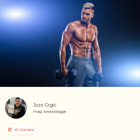
Jozo Grgić
mag. kineziologije
49 članaka