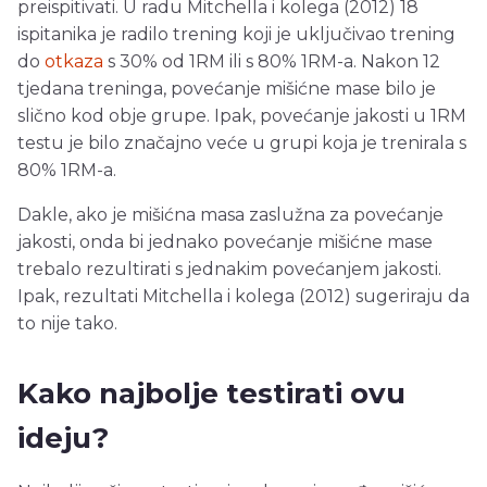
preispitivati. U radu Mitchella i kolega (2012) 18
ispitanika je radilo trening koji je uključivao trening
do
otkaza
s 30% od 1RM ili s 80% 1RM-a. Nakon 12
tjedana treninga, povećanje mišićne mase bilo je
slično kod obje grupe. Ipak, povećanje jakosti u 1RM
testu je bilo značajno veće u grupi koja je trenirala s
80% 1RM-a.
Dakle, ako je mišićna masa zaslužna za povećanje
jakosti, onda bi jednako povećanje mišićne mase
trebalo rezultirati s jednakim povećanjem jakosti.
Ipak, rezultati Mitchella i kolega (2012) sugeriraju da
to nije tako.
Kako najbolje testirati ovu
ideju?