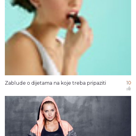
Zablude o dijetama na koje treba pripaziti
10