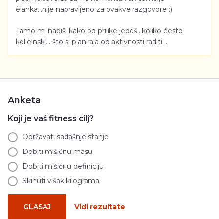
èlanka...nije napravljeno za ovakve razgovore :)
Tamo mi napiši kako od prilike jedeš...koliko èesto
kolièinski... što si planirala od aktivnosti raditi ...
Anketa
Koji je vaš fitness cilj?
Održavati sadašnje stanje
Dobiti mišićnu masu
Dobiti mišićnu definiciju
Skinuti višak kilograma
GLASAJ
Vidi rezultate