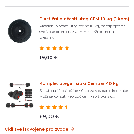
Plastični pločasti uteg CEM 10 kg (1 kom)
Plastični pločasti uteg težine 10 kg, namijenjen za
sve šipke promjera 30 mm, sadrži gumenu
presvlak...
19,00 €
Komplet utega i šipki Cembar 40 kg
Set utega i šipki težine 40 kg za vježbanje kod kuće.
Može se koristiti kao bučice ili kao šipka s u...
69,00 €
Vidi sve izdvojene proizvode