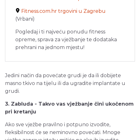
Fitness.com.hr trgovini u Zagrebu
(Vrbani)
Pogledaj i ti najveću ponudu fitness
opreme, sprava za vježbanje te dodataka
prehrani na jednom mjestu!
Jedini način da povećate grudi je da ili dobijete
masno tkivo na tijelu ili da ugradite implantate u
grudi.
3. Zabluda - Takvo vas vježbanje čini ukočenom
pri kretanju
Ako sve vježbe pravilno i potpuno izvodite,
fleksibilnost će se neminovno povećati. Mnoge