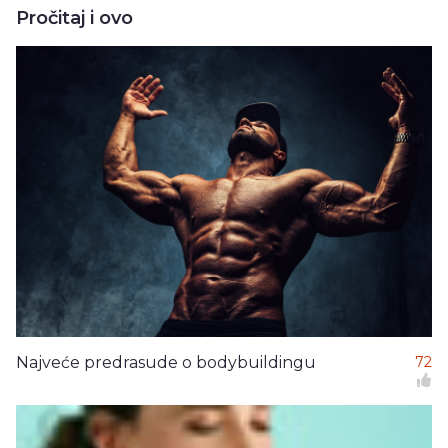
Pročitaj i ovo
Najveće predrasude o bodybuildingu
72