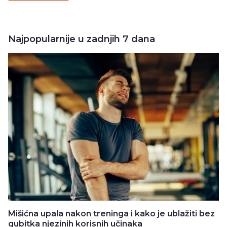
Najpopularnije u zadnjih 7 dana
Mišićna upala nakon treninga i kako je ublažiti bez
gubitka njezinih korisnih učinaka