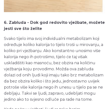
6. Zabluda - Dok god redovito vježbate, možete
jesti sve što želite
Svako tijelo ima svoj individualni metabolizam koji
određuje koliko kalorija to tijelo troši u mirovanju, a
koliko pri vježbanju. Ako konstantno unosimo više
kalorija nego ih potrošimo, tijelo će taj višak
uskladištiti kao masnoću, bez obzira na količinu
vježbanja koju provodimo. Možda ova zabluda
dolazi od onih ljudi koji imaju tako brz metabolizam
da bez obzira koliko i što jedu, jednostavno uvijek
potroše više kalorija nego ih unesu u tijelo pa se ne
debljaju. Takvi se ljudi, zapravo, udebljati mogu
jedino ako to svjesno odluče pa rade na tome.