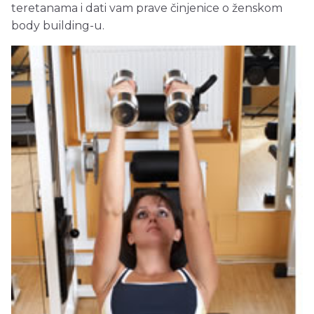
teretanama i dati vam prave činjenice o ženskom
body building-u.