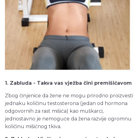
1. Zabluda - Takva vas vježba čini premišićavom
Zbog činjenice da žene ne mogu prirodno proizvesti
jednaku količinu testosterona (jedan od hormona
odgovornih za rast mišića) kao muškarci,
jednostavno je nemoguće da žena razvije ogromnu
količinu mišićnog tkiva.