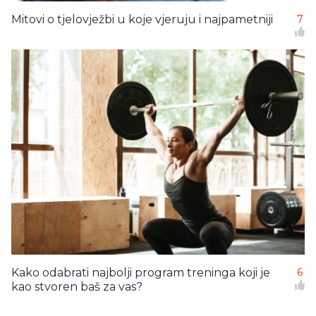
Mitovi o tjelovježbi u koje vjeruju i najpametniji
7
Kako odabrati najbolji program treninga koji je
6
kao stvoren baš za vas?