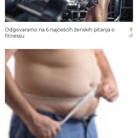
Odgovaramo na 6 najčešćih ženskih pitanja o
9
fitnessu