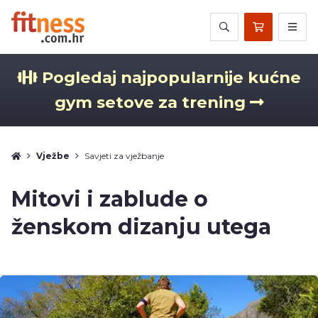
Pogledaj najpopularnije kućne
gym setove za trening
Vježbe
Savjeti za vježbanje
Mitovi i zablude o
ženskom dizanju utega