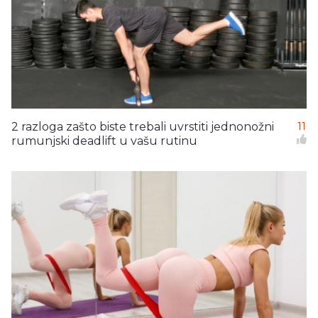
2 razloga zašto biste trebali uvrstiti jednonožni
11
rumunjski deadlift u vašu rutinu