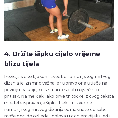
4. Držite šipku cijelo vrijeme
blizu tijela
Pozicija šipke tijekom izvedbe rumunjskog mrtvog
dizanja je iznimno važna jer upravo ona utječe na
poziciju na kojoj će se manifestirati najveći stres i
pritisak. Naime, čak i ako prve tri točke iz ovog teksta
izvedete ispravno, a šipku tijekom izvedbe
rumunjskog mrtvog dizanja odmaknete od sebe,
može doći do ozljede i bolova u donjem dijelu leđa.