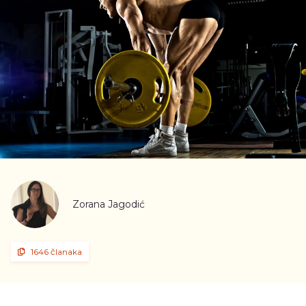
Zorana Jagodić
1646 članaka