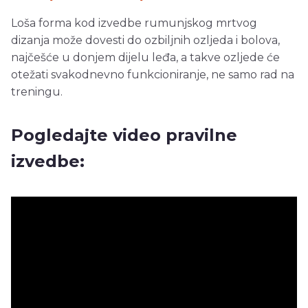
Loša forma kod izvedbe rumunjskog mrtvog
dizanja može dovesti do ozbiljnih ozljeda i bolova,
najčešće u donjem dijelu leđa, a takve ozljede će
otežati svakodnevno funkcioniranje, ne samo rad na
treningu.
Pogledajte video pravilne
izvedbe: