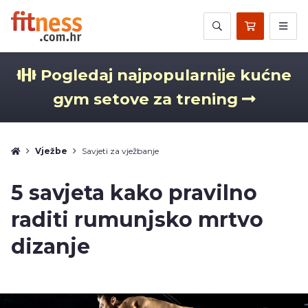
Pogledaj najpopularnije kućne
gym setove za trening
Vježbe
Savjeti za vježbanje
5 savjeta kako pravilno
raditi rumunjsko mrtvo
dizanje