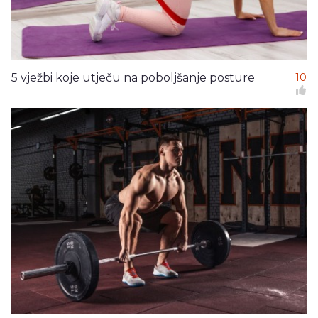
5 vježbi koje utječu na poboljšanje posture
10