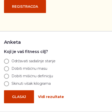
REGISTRACIJA
Anketa
Koji je vaš fitness cilj?
Održavati sadašnje stanje
Dobiti mišićnu masu
Dobiti mišićnu definiciju
Skinuti višak kilograma
GLASAJ
Vidi rezultate