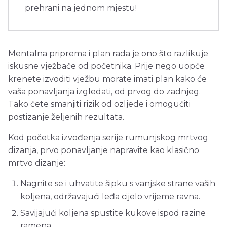
prehrani na jednom mjestu!
Mentalna priprema i plan rada je ono što razlikuje
iskusne vježbače od početnika. Prije nego uopće
krenete izvoditi vježbu morate imati plan kako će
vaša ponavljanja izgledati, od prvog do zadnjeg.
Tako ćete smanjiti rizik od ozljede i omogućiti
postizanje željenih rezultata.
Kod početka izvođenja serije rumunjskog mrtvog
dizanja, prvo ponavljanje napravite kao klasično
mrtvo dizanje:
Nagnite se i uhvatite šipku s vanjske strane vaših
koljena, održavajući leđa cijelo vrijeme ravna.
Savijajući koljena spustite kukove ispod razine
ramena.