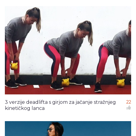
3 verzije deadlifta s girjom za jačanje stražnjeg
22
kinetičkog lanca