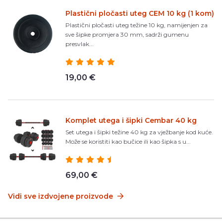
Plastični pločasti uteg CEM 10 kg (1 kom)
Plastični pločasti uteg težine 10 kg, namijenjen za
sve šipke promjera 30 mm, sadrži gumenu
presvlak...
19,00 €
Komplet utega i šipki Cembar 40 kg
Set utega i šipki težine 40 kg za vježbanje kod kuće.
Može se koristiti kao bučice ili kao šipka s u...
69,00 €
Vidi sve izdvojene proizvode