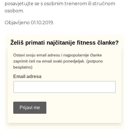
posavjetujte se s osobnim trenerom ili stručnom
osobom.
Objavljeno 01.10.2019.