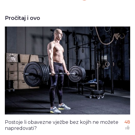
Pročitaj i ovo
Postoje li obavezne vježbe bez kojih ne možete
48
napredovati?