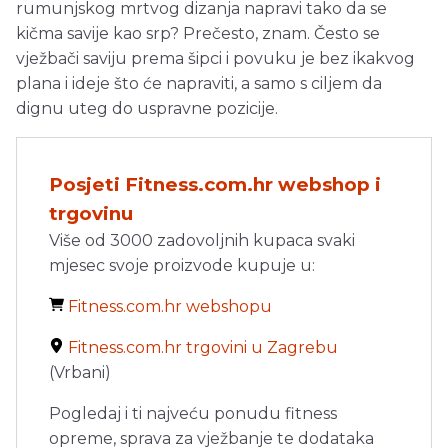
rumunjskog mrtvog dizanja napravi tako da se
kičma savije kao srp? Prečesto, znam. Često se
vježbači saviju prema šipci i povuku je bez ikakvog
plana i ideje što će napraviti, a samo s ciljem da
dignu uteg do uspravne pozicije.
Posjeti Fitness.com.hr webshop i
trgovinu
Više od 3000 zadovoljnih kupaca svaki
mjesec svoje proizvode kupuje u:
Fitness.com.hr webshopu
Fitness.com.hr trgovini u Zagrebu
(Vrbani)
Pogledaj i ti najveću ponudu fitness
opreme, sprava za vježbanje te dodataka