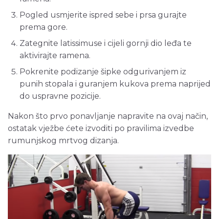
Pogled usmjerite ispred sebe i prsa gurajte
prema gore.
Zategnite latissimuse i cijeli gornji dio leđa te
aktivirajte ramena.
Pokrenite podizanje šipke odgurivanjem iz
punih stopala i guranjem kukova prema naprijed
do uspravne pozicije.
Nakon što prvo ponavljanje napravite na ovaj način,
ostatak vježbe ćete izvoditi po pravilima izvedbe
rumunjskog mrtvog dizanja.