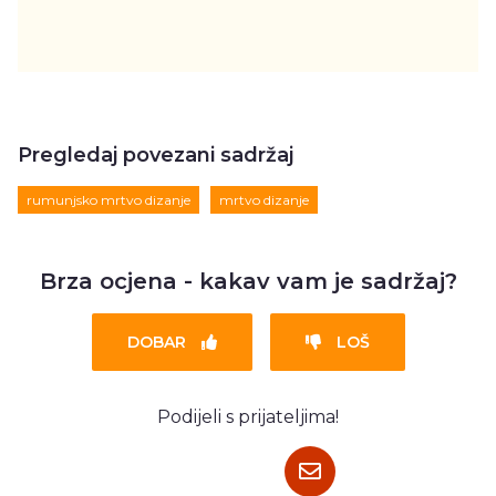
Pregledaj povezani sadržaj
rumunjsko mrtvo dizanje
mrtvo dizanje
Brza ocjena - kakav vam je sadržaj?
DOBAR
LOŠ
Podijeli s prijateljima!