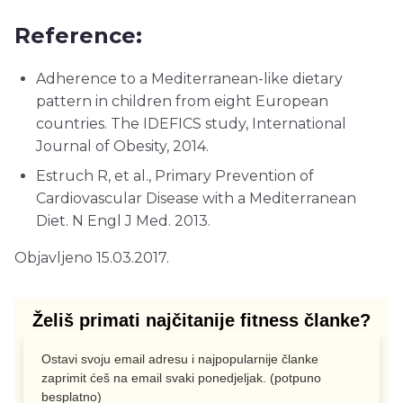
Reference:
Adherence to a Mediterranean-like dietary
pattern in children from eight European
countries. The IDEFICS study, International
Journal of Obesity, 2014.
Estruch R, et al., Primary Prevention of
Cardiovascular Disease with a Mediterranean
Diet. N Engl J Med. 2013.
Objavljeno 15.03.2017.