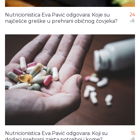
Nutricionistica Eva Pavić odgovara: Koje su
24
najčešće greške u prehrani običnog čovjeka?
Nutricionistica Eva Pavić odgovara: Koji su
15
dodaci prehrani zaista potrebni i kome?