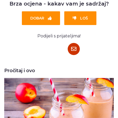
Brza ocjena - kakav vam je sadržaj?
DOBAR
LOŠ
Podijeli s prijateljima!
Pročitaj i ovo