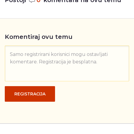
Postoji
0
komentara na ovu temu
Komentiraj ovu temu
Samo registrirani korisnici mogu ostavljati
komentare. Registracija je besplatna.
REGISTRACIJA