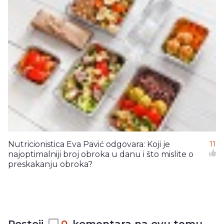
Nutricionistica Eva Pavić odgovara: Koji je
11
najoptimalniji broj obroka u danu i što mislite o
preskakanju obroka?