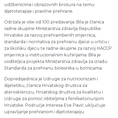
udžbenicima i obrazovnih brošura na temu
dijetoterapije i pravilne prehrane.
Održala je više od 100 predavanja. Bila je članica
radne skupine Ministarstva zdravlja Republike
Hrvatske za razvoj prehrambenih smjernica,
standarda i normativa za prehranu djece u vrtiću i
za školsku djecu te radne skupine za razvoj HACCP
smjernica u institucionalnim kuhinjama. Bila je
voditeljica projekta Ministarstva zdravlja za izradu
Standarda za prehranu bolesnika u bolnicama.
Dopredsjednica je Udruge za nutricionizam i
dijetetiku, članica Hrvatskog društva za
aterosklerozu, Hrvatskog društva za kvalitetu i
Udruge za pomoć obiteljima s fenilketonurijom
Hrvatske. Područje interesa Eve Pavić uključuje
upravljanje prehranom i dijetoterapiju.