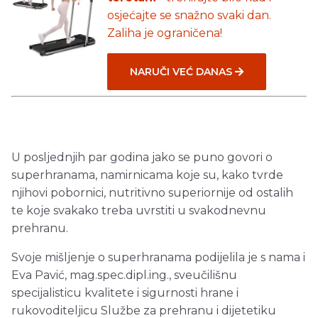
osjećajte se snažno svaki dan.
Zaliha je ograničena!
NARUČI VEĆ DANAS
U posljednjih par godina jako se puno govori o
superhranama, namirnicama koje su, kako tvrde
njihovi pobornici, nutritivno superiornije od ostalih
te koje svakako treba uvrstiti u svakodnevnu
prehranu.
Svoje mišljenje o superhranama podijelila je s nama i
Eva Pavić, mag.spec.dipl.ing., sveučilišnu
specijalisticu kvalitete i sigurnosti hrane i
rukovoditeljicu Službe za prehranu i dijetetiku