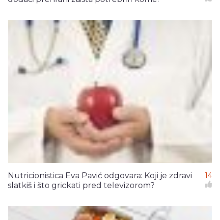
Nutricionistica Eva Pavić odgovara: Koji je zdravi
14
slatkiš i što grickati pred televizorom?