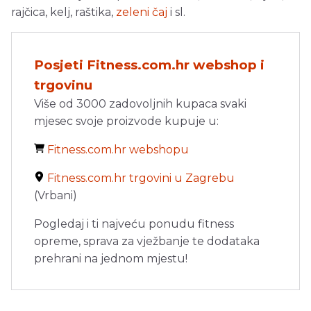
rajčica, kelj, raštika,
zeleni čaj
i sl.
Posjeti Fitness.com.hr webshop i
trgovinu
Više od 3000 zadovoljnih kupaca svaki
mjesec svoje proizvode kupuje u:
Fitness.com.hr webshopu
Fitness.com.hr trgovini u Zagrebu
(Vrbani)
Pogledaj i ti najveću ponudu fitness
opreme, sprava za vježbanje te dodataka
prehrani na jednom mjestu!