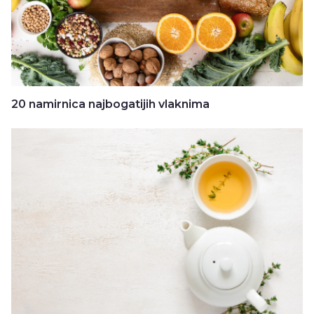
20 namirnica najbogatijih vlaknima