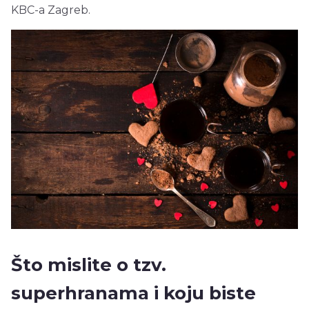
KBC-a Zagreb.
Što mislite o tzv.
superhranama i koju biste