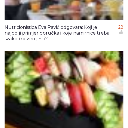
Nutricionistica Eva Pavić odgovara: Koji je
28
najbolji primjer doručka i koje namirnice treba
svakodnevno jesti?