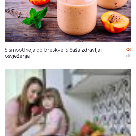
5 smoothieja od breskve: 5 čaša zdravlja i
38
osvježenja