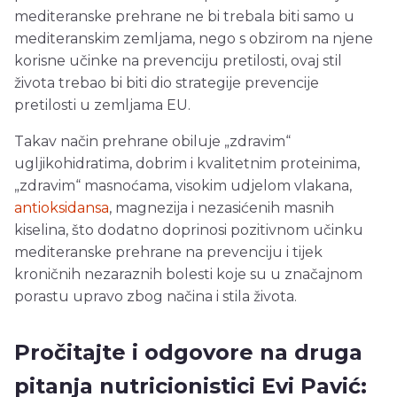
mediteranske prehrane ne bi trebala biti samo u
mediteranskim zemljama, nego s obzirom na njene
korisne učinke na prevenciju pretilosti, ovaj stil
života trebao bi biti dio strategije prevencije
pretilosti u zemljama EU.
Takav način prehrane obiluje „zdravim“
ugljikohidratima, dobrim i kvalitetnim proteinima,
„zdravim“ masnoćama, visokim udjelom vlakana,
antioksidansa
, magnezija i nezasićenih masnih
kiselina, što dodatno doprinosi pozitivnom učinku
mediteranske prehrane na prevenciju i tijek
kroničnih nezaraznih bolesti koje su u značajnom
porastu upravo zbog načina i stila života.
Pročitajte i odgovore na druga
pitanja nutricionistici Evi Pavić: