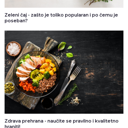
Zeleni čaj - zašto je toliko popularan i po čemu je
poseban?
Zdrava prehrana - naučite se pravilno i kvalitetno
hraniti!