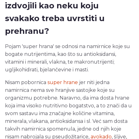
izdvojili kao neku koju
svakako treba uvrstiti u
prehranu?
Pojam 'super hrana' se odnosi na namirnice koje su
bogate nutrijentima, kao što su antioksidansi,
vitamini i minerali, vlakna, te makronutrijenti;
ugljikohidrati, bjelančevine i masti.
Nisam pobornica
super hrane
jer niti jedna
namirnica nema sve hranjive sastojke koje su
organizmu potrebne. Naravno, da ima dosta hrane
koja ima visoko nutritivno bogatstvo, a to znači da u
svom sastavu ima značajne količine vitamina,
minerala, vlakana, antioksidansa i sl. Već sam dosta
takvih namirnica spomenula, jedne od njih koje
nisam nabrojala su pseudožitarice,
avokado
, šljive,