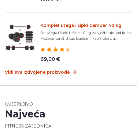
Komplet utega i šipki Cembar 40 kg
Set utega i šipki težine 40 kg za vježbanje kod kuće.
Može se koristiti kao bučice ili kao šipka s u...
69,00 €
Vidi sve izdvojene proizvode
UVJERLJIVO
Najveća
FITNESS ZAJEDNICA