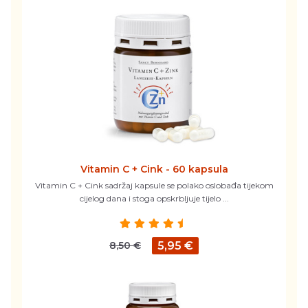
Vitamin C + Cink - 60 kapsula
Vitamin C + Cink sadržaj kapsule se polako oslobađa tijekom
cijelog dana i stoga opskrbljuje tijelo ...
8,50 €
5,95 €