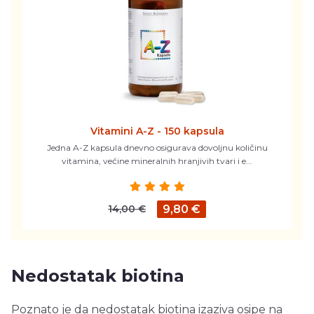
Vitamini A-Z - 150 kapsula
Jedna A-Z kapsula dnevno osigurava dovoljnu količinu
vitamina, većine mineralnih hranjivih tvari i e...
14,00 €
9,80 €
Nedostatak biotina
Poznato je da nedostatak biotina izaziva osipe na