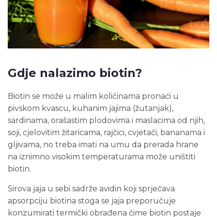
Gdje nalazimo biotin?
Biotin se može u malim količinama pronaći u
pivskom kvascu, kuhanim jajima (žutanjak),
sardinama, orašastim plodovima i maslacima od njih,
soji, cjelovitim žitaricama, rajčici, cvjetači, bananama i
gljivama, no treba imati na umu da prerada hrane
na iznimno visokim temperaturama može uništiti
biotin.
Sirova jaja u sebi sadrže avidin koji sprječava
apsorpciju biotina stoga se jaja preporučuje
konzumirati termički obrađena čime biotin postaje