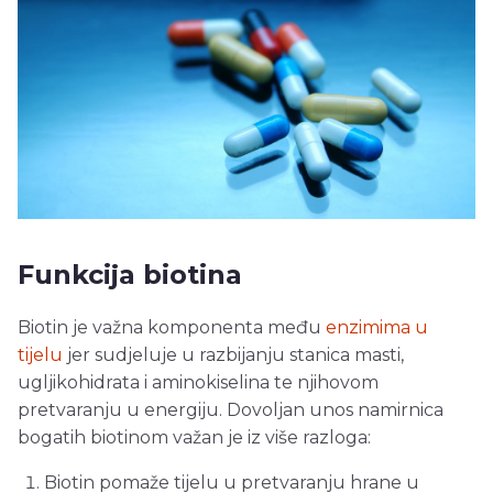
Funkcija biotina
Biotin je važna komponenta među
enzimima u
tijelu
jer sudjeluje u razbijanju stanica masti,
ugljikohidrata i aminokiselina te njihovom
pretvaranju u energiju. Dovoljan unos namirnica
bogatih biotinom važan je iz više razloga:
Biotin pomaže tijelu u pretvaranju hrane u