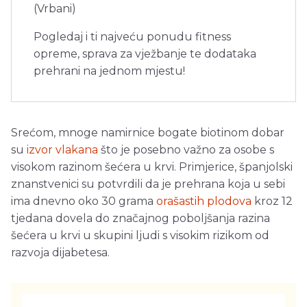
(Vrbani)
Pogledaj i ti najveću ponudu fitness
opreme, sprava za vježbanje te dodataka
prehrani na jednom mjestu!
Srećom, mnoge namirnice bogate biotinom dobar
su
izvor vlakana
što je posebno važno za osobe s
visokom razinom šećera u krvi. Primjerice, španjolski
znanstvenici su potvrdili da je prehrana koja u sebi
ima dnevno oko 30 grama
orašastih plodova
kroz 12
tjedana dovela do značajnog poboljšanja razina
šećera u krvi u skupini ljudi s visokim rizikom od
razvoja dijabetesa.