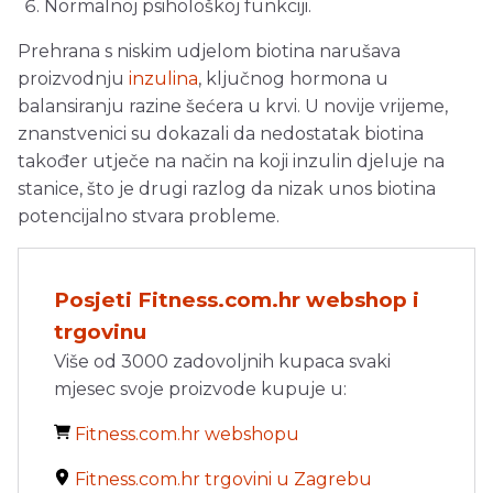
Normalnoj psihološkoj funkciji.
Prehrana s niskim udjelom biotina narušava
proizvodnju
inzulina
, ključnog hormona u
balansiranju razine šećera u krvi. U novije vrijeme,
znanstvenici su dokazali da nedostatak biotina
također utječe na način na koji inzulin djeluje na
stanice, što je drugi razlog da nizak unos biotina
potencijalno stvara probleme.
Posjeti Fitness.com.hr webshop i
trgovinu
Više od 3000 zadovoljnih kupaca svaki
mjesec svoje proizvode kupuje u:
Fitness.com.hr webshopu
Fitness.com.hr trgovini u Zagrebu