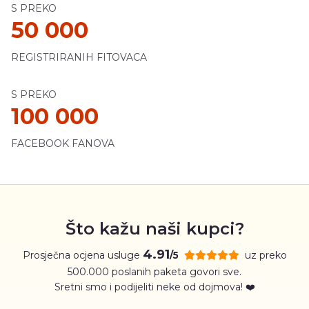
S PREKO
50 000
REGISTRIRANIH FITOVACA
S PREKO
100 000
FACEBOOK FANOVA
Što kažu naši kupci?
4.91
Prosječna ocjena usluge
uz preko
/5
500.000 poslanih paketa govori sve.
Sretni smo i podijeliti neke od dojmova! ❤️