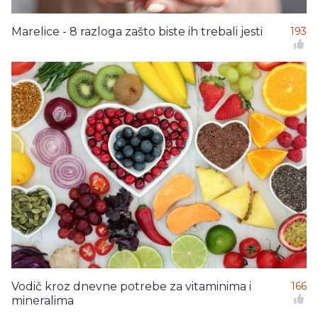
Marelice - 8 razloga zašto biste ih trebali jesti
193
Vodič kroz dnevne potrebe za vitaminima i
166
mineralima