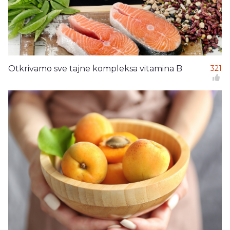
Otkrivamo sve tajne kompleksa vitamina B
321