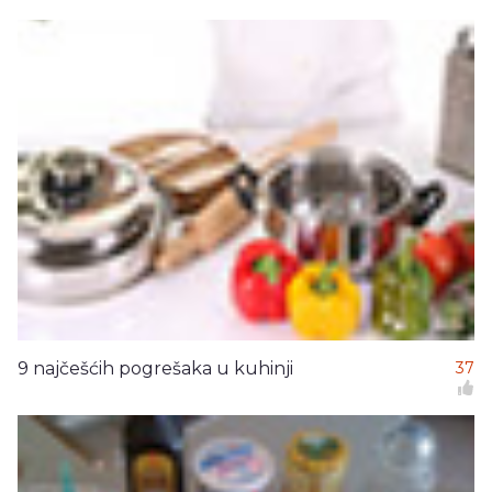
9 najčešćih pogrešaka u kuhinji
37