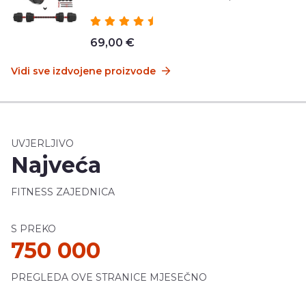
69,00 €
Vidi sve izdvojene proizvode
UVJERLJIVO
Najveća
FITNESS ZAJEDNICA
S PREKO
750 000
PREGLEDA OVE STRANICE MJESEČNO