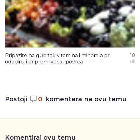
Pripazite na gubitak vitamina i minerala pri
10
odabiru i pripremi voća i povrća
Postoji
0
komentara na ovu temu
Komentiraj ovu temu