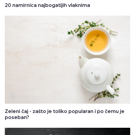
20 namirnica najbogatijih vlaknima
Zeleni čaj - zašto je toliko popularan i po čemu je
poseban?