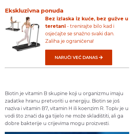
Ekskluzivna ponuda
Bez izlaska iz kuće, bez gužve u
teretani
- trenirajte bilo kad i
osjećajte se snažno svaki dan.
Zaliha je ograničena!
NARUČI VEĆ DANAS
Biotin je vitamin B skupine koji u organizmu imaju
zadatke hranu pretvoriti u energiju. Biotin se još
naziva i vitamin B7, vitamin H ili koenzim R. Topiv je u
vodi što znači da ga tijelo ne može skladištiti, ali ga
dobre bakterije u crijevima mogu proizvesti.