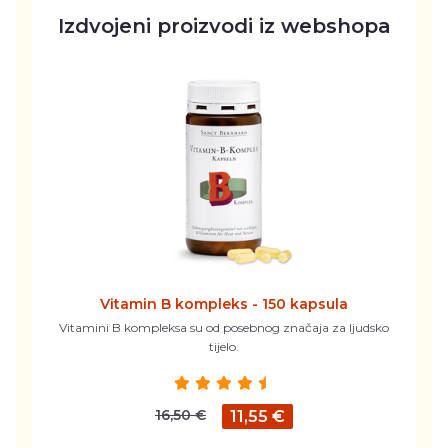
Izdvojeni proizvodi iz webshopa
Vitamin B kompleks - 150 kapsula
Vitamini B kompleksa su od posebnog značaja za ljudsko
tijelo.
16,50 €
11,55 €