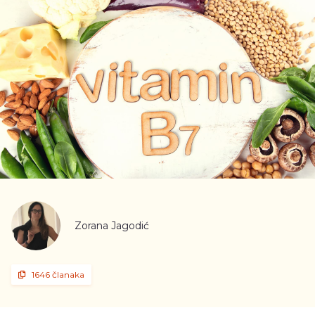
Zorana Jagodić
1646 članaka