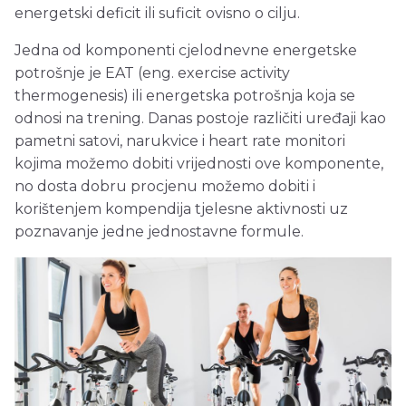
energetski deficit ili suficit ovisno o cilju.
Jedna od komponenti cjelodnevne energetske
potrošnje je EAT (eng. exercise activity
thermogenesis) ili energetska potrošnja koja se
odnosi na trening. Danas postoje različiti uređaji kao
pametni satovi, narukvice i heart rate monitori
kojima možemo dobiti vrijednosti ove komponente,
no dosta dobru procjenu možemo dobiti i
korištenjem kompendija tjelesne aktivnosti uz
poznavanje jedne jednostavne formule.