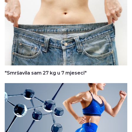
"Smršavila sam 27 kg u 7 mjeseci"