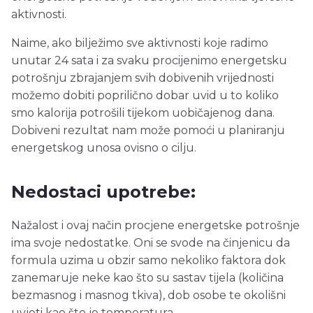
aktivnosti.
Naime, ako bilježimo sve aktivnosti koje radimo
unutar 24 sata i za svaku procijenimo energetsku
potrošnju zbrajanjem svih dobivenih vrijednosti
možemo dobiti poprilično dobar uvid u to koliko
smo kalorija potrošili tijekom uobičajenog dana.
Dobiveni rezultat nam može pomoći u planiranju
energetskog unosa ovisno o cilju.
Nedostaci upotrebe:
Nažalost i ovaj način procjene energetske potrošnje
ima svoje nedostatke. Oni se svode na činjenicu da
formula uzima u obzir samo nekoliko faktora dok
zanemaruje neke kao što su sastav tijela (količina
bezmasnog i masnog tkiva), dob osobe te okolišni
uvjeti kao što je temperatura.