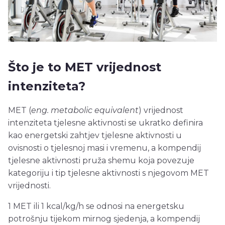
Što je to MET vrijednost
intenziteta?
MET (
eng. metabolic equivalent
) vrijednost
intenziteta tjelesne aktivnosti se ukratko definira
kao energetski zahtjev tjelesne aktivnosti u
ovisnosti o tjelesnoj masi i vremenu, a kompendij
tjelesne aktivnosti pruža shemu koja povezuje
kategoriju i tip tjelesne aktivnosti s njegovom MET
vrijednosti.
1 MET ili 1 kcal/kg/h se odnosi na energetsku
potrošnju tijekom mirnog sjedenja, a kompendij