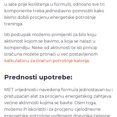
u sate prije korištenja u formuli), odnosno sve tri
komponente treba jednostavno pomnožiti kako
bismo dobili procjenu energetske potrošnje
treninga.
Isti postupak možemo primijeniti za bilo koju
aktivnost kojom se bavimo, a koja se nalazi u
kompendiju. Neke od aktivnosti te isti princip
izračuna možete pronaći u već postavljenom
kalkulatoru za izračun potrošnje kalorija
.
Prednosti upotrebe:
MET vrijednosti i navedena formula jednostavan su i
pristupačan alat za procjenu energetskog zahtjeva
većine aktivnosti kojima se bavite. Osim toga,
možemo ih iskoristiti i za procjenu cjelodnevne
energetske potrošnje vođenjem dnevnika tjelesne