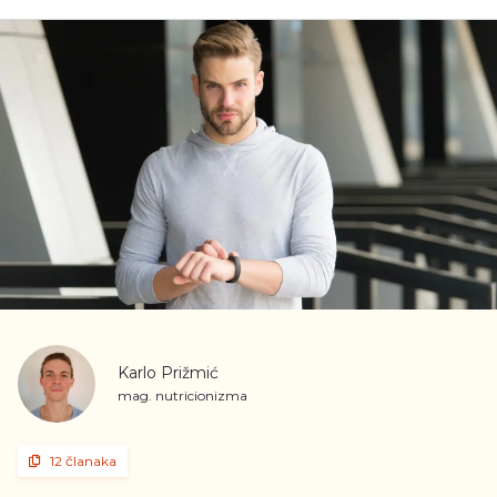
Karlo Prižmić
mag. nutricionizma
12 članaka