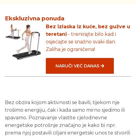
Ekskluzivna ponuda
Bez izlaska iz kuće, bez gužve u
teretani
- trenirajte bilo kad i
osjećajte se snažno svaki dan.
Zaliha je ograničena!
NARUČI VEĆ DANAS
Bez obzira kojom aktivnosti se bavili, tijekom nje
trošimo energiju, čak i kada samo mirno sjedimo ili
spavamo. Poznavanje vlastite cjelodnevne
energetske potrošnje značajno je kako bi npr.
prema njoj postavili ciljani energetski unos te stvorili