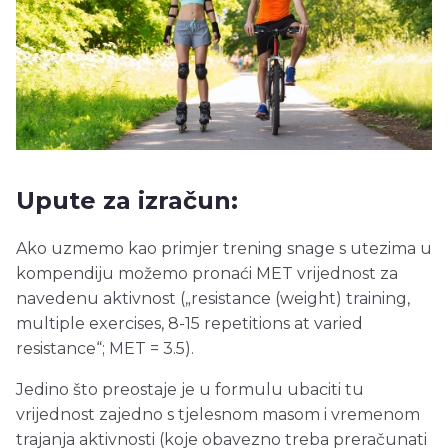
Upute za izračun:
Ako uzmemo kao primjer trening snage s utezima u
kompendiju možemo pronaći MET vrijednost za
navedenu aktivnost („resistance (weight) training,
multiple exercises, 8-15 repetitions at varied
resistance“; MET = 3.5).
Jedino što preostaje je u formulu ubaciti tu
vrijednost zajedno s tjelesnom masom i vremenom
trajanja aktivnosti (koje obavezno treba preračunati