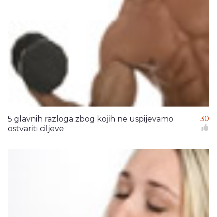
5 glavnih razloga zbog kojih ne uspijevamo
30
ostvariti ciljeve