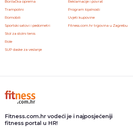
Borilačka oprema
Reklamacije i povrat
Trampolini
Program lojalnosti
Romobili
Uvjeti kupovine
Sportski satovi i pedometri
Fitness.com.hr trgovina u Zagrebu
Stol za stolni tenis
Role
SUP daske za veslanje
Fitness.com.hr vodeći je i najposjećeniji
fitness portal u HR!