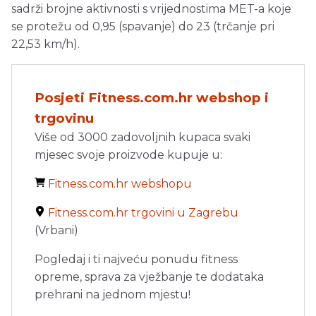
sadrži brojne aktivnosti s vrijednostima MET-a koje
se protežu od 0,95 (spavanje) do 23 (trčanje pri
22,53 km/h).
Posjeti Fitness.com.hr webshop i
trgovinu
Više od 3000 zadovoljnih kupaca svaki
mjesec svoje proizvode kupuje u:
Fitness.com.hr webshopu
Fitness.com.hr trgovini u Zagrebu
(Vrbani)
Pogledaj i ti najveću ponudu fitness
opreme, sprava za vježbanje te dodataka
prehrani na jednom mjestu!