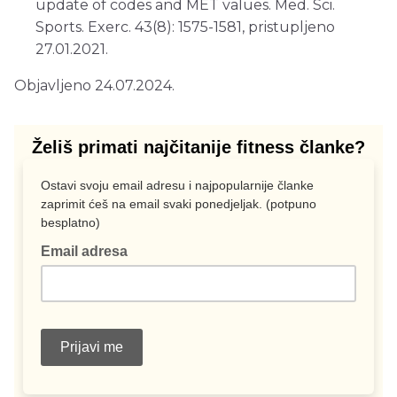
update of codes and MET values. Med. Sci.
Sports. Exerc. 43(8): 1575-1581, pristupljeno
27.01.2021.
Objavljeno 24.07.2024.