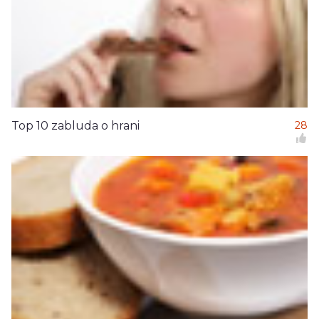
Top 10 zabluda o hrani
28