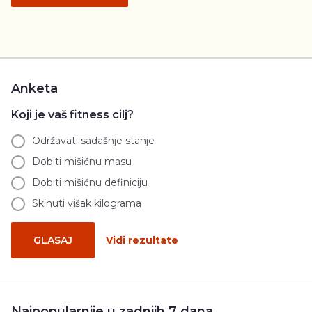
Anketa
Koji je vaš fitness cilj?
Održavati sadašnje stanje
Dobiti mišićnu masu
Dobiti mišićnu definiciju
Skinuti višak kilograma
GLASAJ
Vidi rezultate
Najpopularnije u zadnjih 7 dana