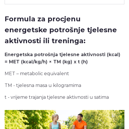
Formula za procjenu
energetske potrošnje tjelesne
aktivnosti ili treninga:
Energetska potrošnja tjelesne aktivnosti (kcal)
= MET (kcal/kg/h) × TM (kg) x t (h)
MET – metabolic equivalent
TM - tjelesna masa u kilogramima
t - vrijeme trajanja tjelesne aktivnosti u satima