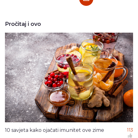
Pročitaj i ovo
10 savjeta kako ojačati imunitet ove zime
113