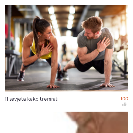
11 savjeta kako trenirati
100