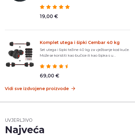
19,00 €
Komplet utega i šipki Cembar 40 kg
Set utega i šipki težine 40 kg za vježbanje kod kuće.
Može se koristiti kao bučice ili kao šipka s u...
69,00 €
Vidi sve izdvojene proizvode
UVJERLJIVO
Najveća