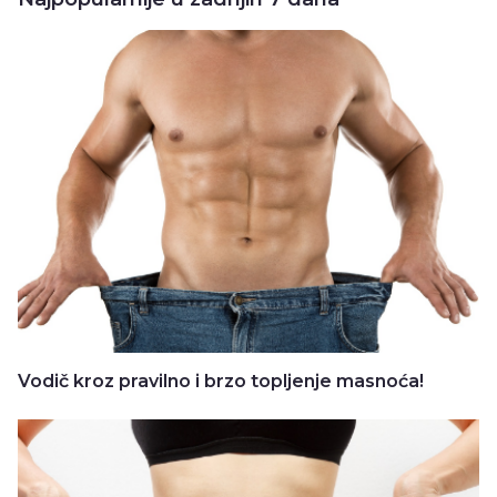
Vodič kroz pravilno i brzo topljenje masnoća!