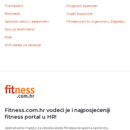
Trampolini
Program lojalnosti
Romobili
Uvjeti kupovine
Sportski satovi i pedometri
Fitness.com.hr trgovina u Zagrebu
Stol za stolni tenis
Role
SUP daske za veslanje
Fitness.com.hr vodeći je i najposjećeniji
fitness portal u HR!
Jedinstveno mjesto za obožavatelje fitnessa te sporta općenito.