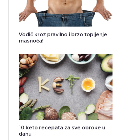
Vodič kroz pravilno i brzo topljenje
masnoća!
10 keto recepata za sve obroke u
danu