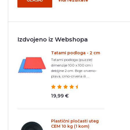
GLASAJ
Vidi rezultate
Izdvojeno iz Webshopa
Tatami podloga - 2 cm
Tatami podloga (puzzle)
dimenzije 100 x 100 cm i
debljine 2 cm. Boje: crveno-
plava, crno-crvena ili ...
19,99 €
Plastični pločasti uteg
CEM 10 kg (1 kom)