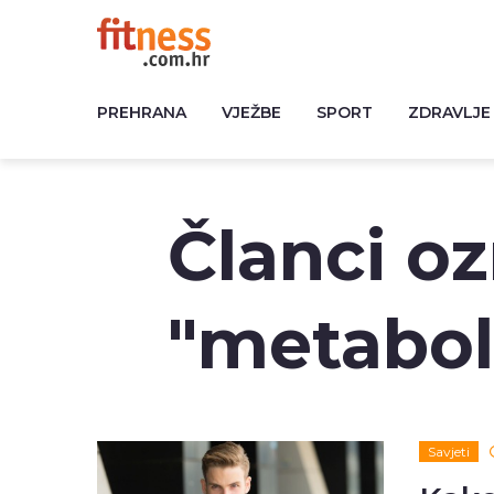
PREHRANA
VJEŽBE
SPORT
ZDRAVLJE
Članci o
"metabol
Savjeti