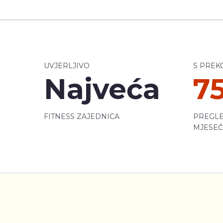
UVJERLJIVO
S PREK
Najveća
7
FITNESS ZAJEDNICA
PREGLE
MJESE