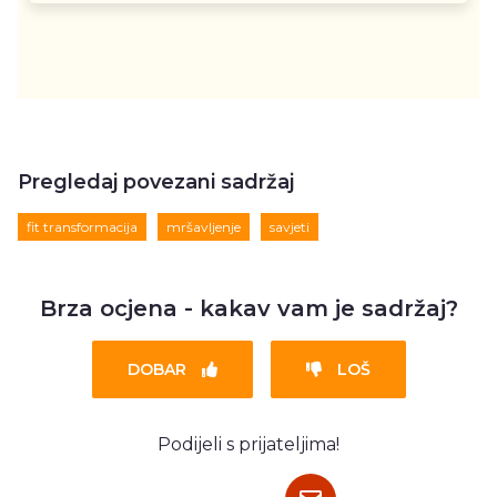
Pregledaj povezani sadržaj
fit transformacija
mršavljenje
savjeti
Brza ocjena - kakav vam je sadržaj?
DOBAR
LOŠ
Podijeli s prijateljima!