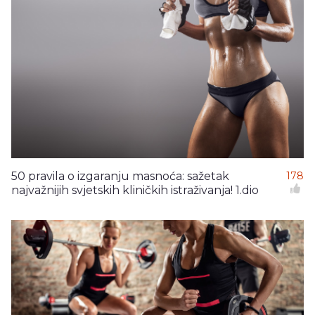
50 pravila o izgaranju masnoća: sažetak
178
najvažnijih svjetskih kliničkih istraživanja! 1.dio