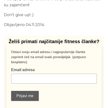
su zajamčeni!
Don’t give up! ;)
Objavljeno 04.11.2014.