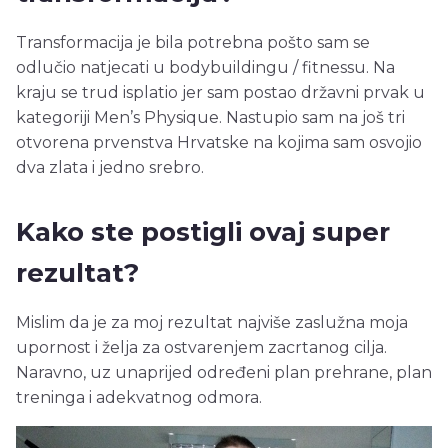
Transformacija je bila potrebna pošto sam se
odlučio natjecati u bodybuildingu / fitnessu. Na
kraju se trud isplatio jer sam postao državni prvak u
kategoriji Men’s Physique. Nastupio sam na još tri
otvorena prvenstva Hrvatske na kojima sam osvojio
dva zlata i jedno srebro.
Kako ste postigli ovaj super
rezultat?
Mislim da je za moj rezultat najviše zaslužna moja
upornost i želja za ostvarenjem zacrtanog cilja.
Naravno, uz unaprijed određeni plan prehrane, plan
treninga i adekvatnog odmora.