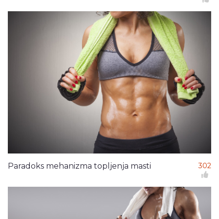
Paradoks mehanizma topljenja masti
302