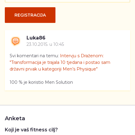
REGISTRACIJA
Luka86
23.10.2015. u 10:45
Svi komentari na temu:
Intervju s Draženom:
"Transformacija je trajala 10 tjedana i postao sam
državni prvak u kategoriji Men’s Physique"
100 % je koristio Men Solution
Anketa
Koji je vaš fitness cilj?