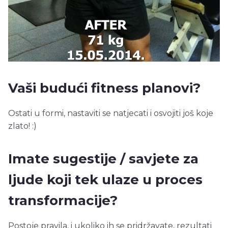
Vaši budući fitness planovi?
Ostati u formi, nastaviti se natjecati i osvojiti još koje
zlato! :)
Imate sugestije / savjete za
ljude koji tek ulaze u proces
transformacije?
Postoje pravila, i ukoliko ih se pridržavate, rezultati