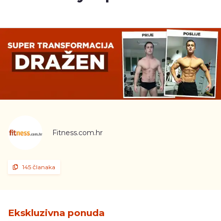
Fitness.com.hr
145 članaka
Ekskluzivna ponuda