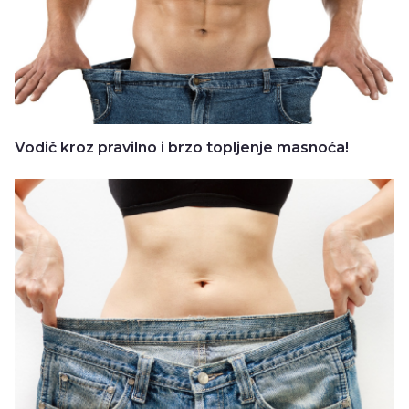
Vodič kroz pravilno i brzo topljenje masnoća!