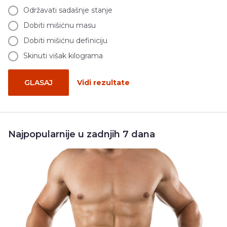
Održavati sadašnje stanje
Dobiti mišićnu masu
Dobiti mišićnu definiciju
Skinuti višak kilograma
GLASAJ
Vidi rezultate
Najpopularnije u zadnjih 7 dana