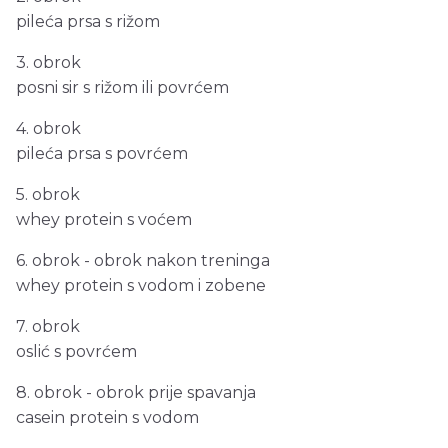
pileća prsa s rižom
3. obrok
posni sir s rižom ili povrćem
4. obrok
pileća prsa s povrćem
5. obrok
whey protein s voćem
6. obrok - obrok nakon treninga
whey protein s vodom i zobene
7. obrok
oslić s povrćem
8. obrok - obrok prije spavanja
casein protein s vodom