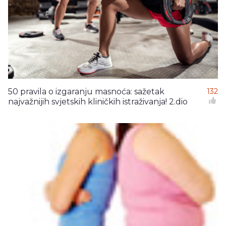
50 pravila o izgaranju masnoća: sažetak
132
najvažnijih svjetskih kliničkih istraživanja! 2.dio