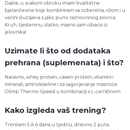
Dakle, u svakom obroku imam kvalitetne
bjelančevine koje kombiniram sa zobenima, rižom i u
većini slučajeva s jako puno raznovrsnog povrća.
Kruh, tjesteninu, slatko, masno sam izbacio iz
jelovnika!
Uzimate li što od dodataka
prehrana (suplemenata) i što?
Naravno, whey protein, casein protein, vitamini i
minerali, aminokiseline i za sagorjevanje masnoće
Olimp Thermo Speed u kombinaciji s L-carnitinom.
Kako izgleda vaš trening?
Treniram 5 ili 6 dana u tjednu, dnevno 2 puta.