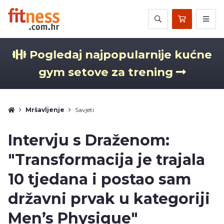
Pogledaj najpopularnije kućne
gym setove za trening
Mršavljenje
Savjeti
Intervju s Draženom:
"Transformacija je trajala
10 tjedana i postao sam
državni prvak u kategoriji
Men’s Physique"