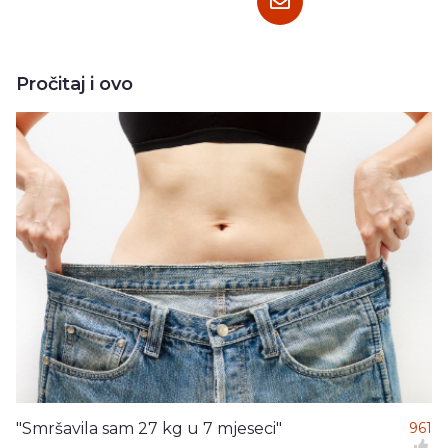
Pročitaj i ovo
"Smršavila sam 27 kg u 7 mjeseci"
961