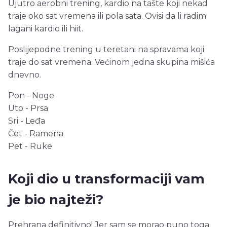
Ujutro aerobni trening, kardio na tašte koji nekad
traje oko sat vremena ili pola sata. Ovisi da li radim
lagani kardio ili hiit.
Poslijepodne trening u teretani na spravama koji
traje do sat vremena. Većinom jedna skupina mišića
dnevno.
Pon - Noge
Uto - Prsa
Sri - Leđa
Čet - Ramena
Pet - Ruke
Koji dio u transformaciji vam
je bio najteži?
Prehrana definitivno! Jer sam se morao puno toga