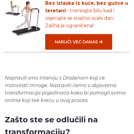
Bez izlaska iz kuće, bez gužve u
teretani
- trenirajte bilo kad i
osjećajte se snažno svaki dan.
Zaliha je ograničena!
NARUČI VEĆ DANAS
Napravili smo intervju s Draženom koji će
motivirati mnoge. Nastaviti ćemo s objavama
transformacija pojedinaca kako bi pomogli svima
onima koji tek kreću u ovaj proces.
Zašto ste se odlučili na
transformaciju?