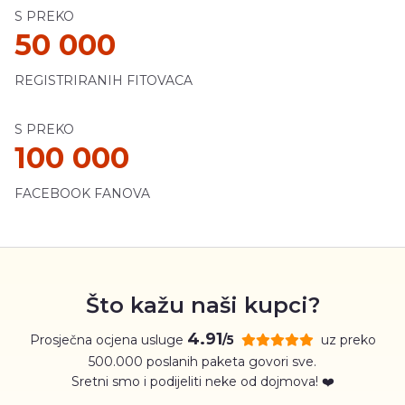
S PREKO
50 000
REGISTRIRANIH FITOVACA
S PREKO
100 000
FACEBOOK FANOVA
Što kažu naši kupci?
4.91
Prosječna ocjena usluge
uz preko
/5
500.000 poslanih paketa govori sve.
Sretni smo i podijeliti neke od dojmova! ❤️