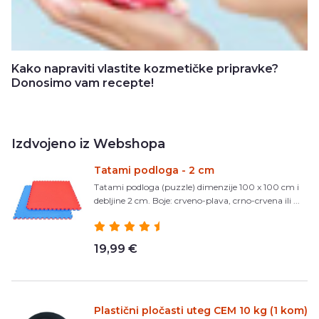
Kako napraviti vlastite kozmetičke pripravke?
Donosimo vam recepte!
Izdvojeno iz Webshopa
Tatami podloga - 2 cm
Tatami podloga (puzzle) dimenzije 100 x 100 cm i
debljine 2 cm. Boje: crveno-plava, crno-crvena ili ...
19,99 €
Plastični pločasti uteg CEM 10 kg (1 kom)