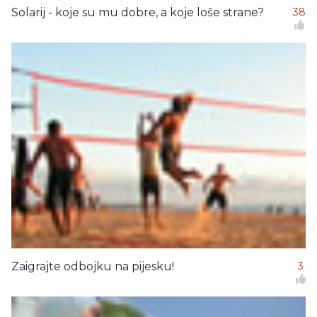
Solarij - koje su mu dobre, a koje loše strane?
38
Zaigrajte odbojku na pijesku!
3