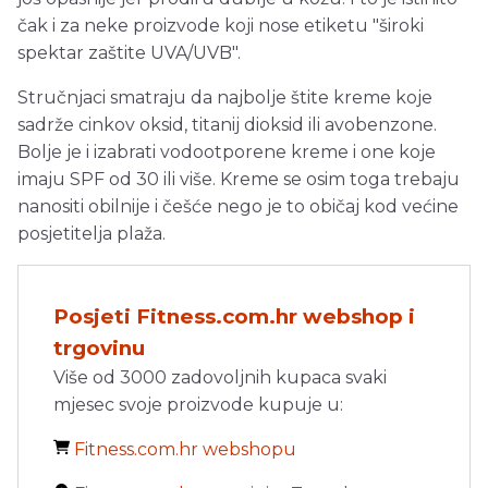
čak i za neke proizvode koji nose etiketu "široki
spektar zaštite UVA/UVB".
Stručnjaci smatraju da najbolje štite kreme koje
sadrže cinkov oksid, titanij dioksid ili avobenzone.
Bolje je i izabrati vodootporene kreme i one koje
imaju SPF od 30 ili više. Kreme se osim toga trebaju
nanositi obilnije i češće nego je to običaj kod većine
posjetitelja plaža.
Posjeti Fitness.com.hr webshop i
trgovinu
Više od 3000 zadovoljnih kupaca svaki
mjesec svoje proizvode kupuje u:
Fitness.com.hr webshopu