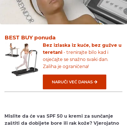
BEST BUY ponuda
Bez izlaska iz kuće, bez gužve u
teretani
- trenirajte bilo kad i
osjećajte se snažno svaki dan.
Zaliha je ograničena!
NARUČI VEĆ DANAS
Mislite da će vas SPF 50 u kremi za sunčanje
zaštiti da dobijete bore ili rak kože? Vjerojatno