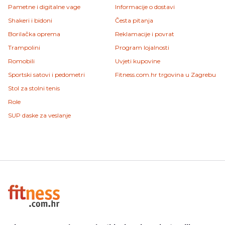
Pametne i digitalne vage
Informacije o dostavi
Shakeri i bidoni
Česta pitanja
Borilačka oprema
Reklamacije i povrat
Trampolini
Program lojalnosti
Romobili
Uvjeti kupovine
Sportski satovi i pedometri
Fitness.com.hr trgovina u Zagrebu
Stol za stolni tenis
Role
SUP daske za veslanje