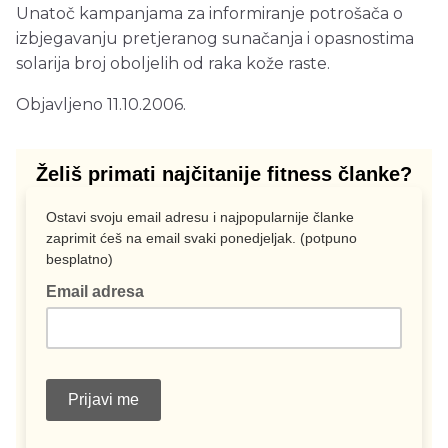
Unatoč kampanjama za informiranje potrošača o
izbjegavanju pretjeranog sunačanja i opasnostima
solarija broj oboljelih od raka kože raste.
Objavljeno 11.10.2006.