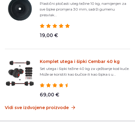
Plastični pločasti uteg težine 10 kg, namijenjen za
sve šipke promjera 30 mm, sadrži gumenu
presvlak...
19,00 €
Komplet utega i šipki Cembar 40 kg
Set utega i šipki težine 40 kg za vježbanje kod kuće.
Može se koristiti kao bučice ili kao šipka s u...
69,00 €
Vidi sve izdvojene proizvode