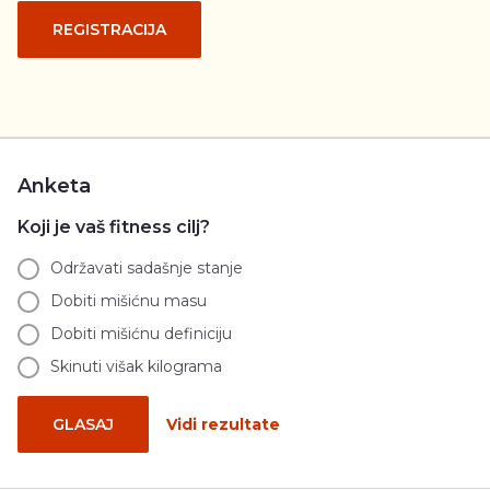
REGISTRACIJA
Anketa
Koji je vaš fitness cilj?
Održavati sadašnje stanje
Dobiti mišićnu masu
Dobiti mišićnu definiciju
Skinuti višak kilograma
GLASAJ
Vidi rezultate