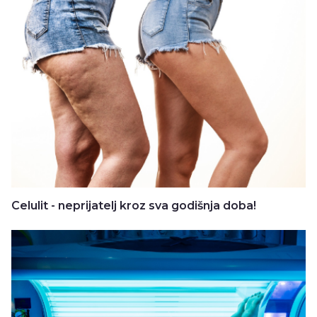
Celulit - neprijatelj kroz sva godišnja doba!