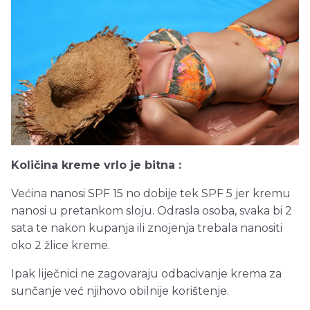
Količina kreme vrlo je bitna :
Većina nanosi SPF 15 no dobije tek SPF 5 jer kremu
nanosi u pretankom sloju. Odrasla osoba, svaka bi 2
sata te nakon kupanja ili znojenja trebala nanositi
oko 2 žlice kreme.
Ipak liječnici ne zagovaraju odbacivanje krema za
sunčanje već njihovo obilnije korištenje.