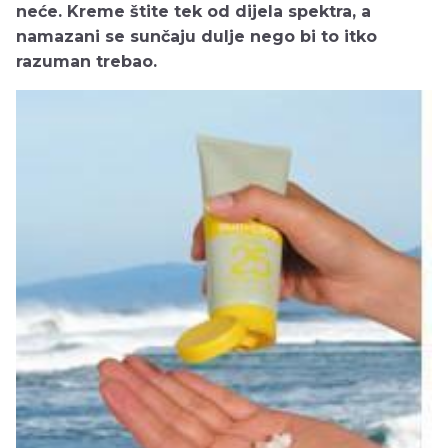
neće. Kreme štite tek od dijela spektra, a
namazani se sunčaju dulje nego bi to itko
razuman trebao.