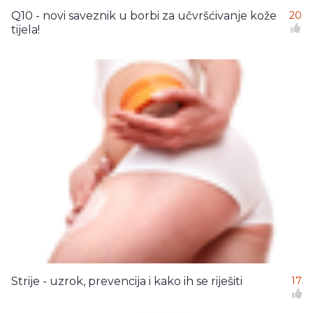
Q10 - novi saveznik u borbi za učvršćivanje kože
20
tijela!
Strije - uzrok, prevencija i kako ih se riješiti
17