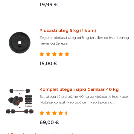
19,99 €
Pločasti uteg 5 kg (1 kom)
Željezni pločasti uteg od 5 kg izrađen od kvalitetnog
lijevanog željeza.
15,00 €
Komplet utega i šipki Cembar 40 kg
Set utega i šipki težine 40 kg za vježbanje kod kuće.
Može se koristiti kao bučice ili kao šipka s u...
69,00 €