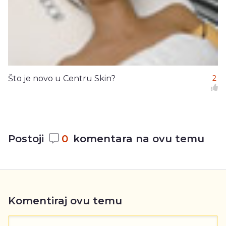
Što je novo u Centru Skin?
2
Postoji
0
komentara na ovu temu
Komentiraj ovu temu