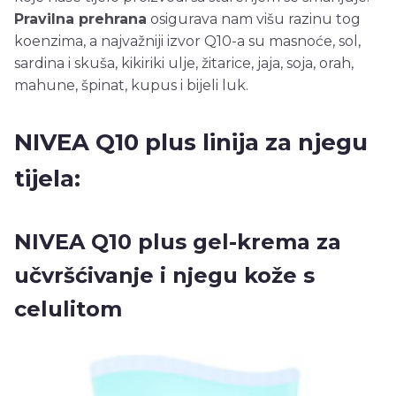
Pravilna prehrana
osigurava nam višu razinu tog
koenzima, a najvažniji izvor Q10-a su masnoće, sol,
sardina i skuša, kikiriki ulje, žitarice, jaja, soja, orah,
mahune, špinat, kupus i bijeli luk.
NIVEA Q10 plus linija za njegu
tijela:
NIVEA Q10 plus gel-krema za
učvršćivanje i njegu kože s
celulitom