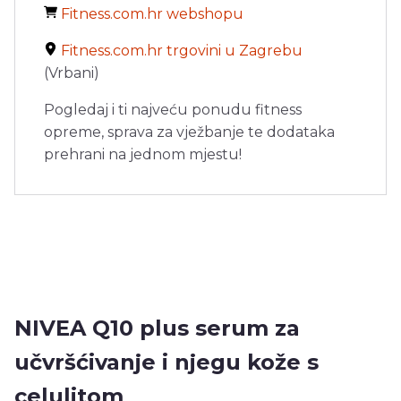
Fitness.com.hr webshopu
Fitness.com.hr trgovini u Zagrebu
(Vrbani)
Pogledaj i ti najveću ponudu fitness
opreme, sprava za vježbanje te dodataka
prehrani na jednom mjestu!
NIVEA Q10 plus serum za
učvršćivanje i njegu kože s
celulitom