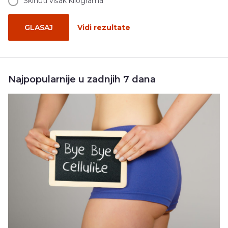
Skinuti višak kilograma
GLASAJ
Vidi rezultate
Najpopularnije u zadnjih 7 dana