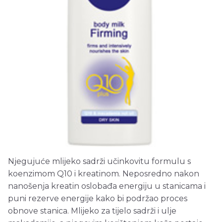
Njegujuće mlijeko sadrži učinkovitu formulu s
koenzimom Q10 i kreatinom. Neposredno nakon
nanošenja kreatin oslobađa energiju u stanicama i
puni rezerve energije kako bi podržao proces
obnove stanica. Mlijeko za tijelo sadrži i ulje