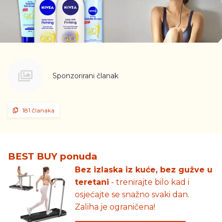
Sponzorirani članak
181 članaka
BEST BUY ponuda
Bez izlaska iz kuće, bez gužve u
teretani
- trenirajte bilo kad i
osjećajte se snažno svaki dan.
Zaliha je ograničena!