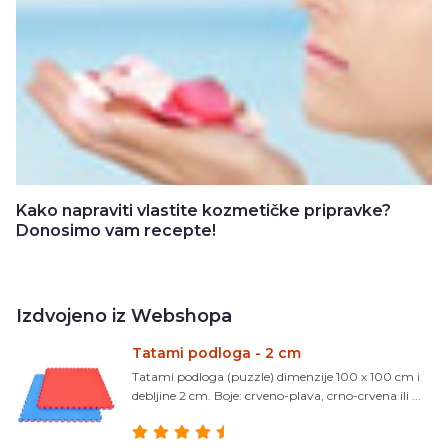
Kako napraviti vlastite kozmetičke pripravke?
Donosimo vam recepte!
Izdvojeno iz Webshopa
Tatami podloga - 2 cm
Tatami podloga (puzzle) dimenzije 100 x 100 cm i
debljine 2 cm. Boje: crveno-plava, crno-crvena ili ...