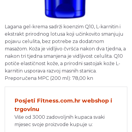
Lagana gel-krema sadrži koenzim Q10, L-karnitin i
ekstrakt prirodnog lotusa koji učinkovito smanjuju
pojavu celulita, bez potrebe za dodatnom
masažom. Koža je vidljivo čvršća nakon dva tjedna, a
nakon tri tjedna smanjena je vidljivost celulita. Q10
potiče elastičnost kože, a prirodni sastojak kože L-
karnitin usporava razvoj masnih stanica.
Preporučena MPC (200 ml): 78,00 kn
Posjeti Fitness.com.hr webshop i
trgovinu
Više od 3000 zadovoljnih kupaca svaki
mjesec svoje proizvode kupuje u: