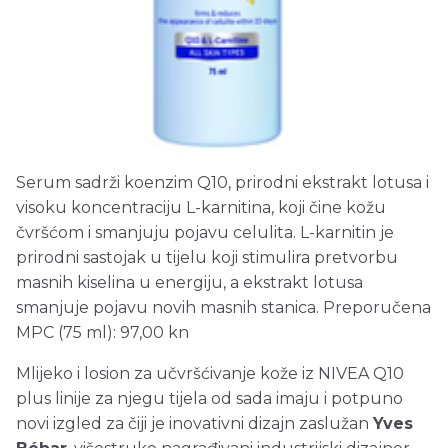
Serum sadrži koenzim Q10, prirodni ekstrakt lotusa i
visoku koncentraciju L-karnitina, koji čine kožu
čvršćom i smanjuju pojavu celulita. L-karnitin je
prirodni sastojak u tijelu koji stimulira pretvorbu
masnih kiselina u energiju, a ekstrakt lotusa
smanjuje pojavu novih masnih stanica. Preporučena
MPC (75 ml): 97,00 kn
Mlijeko i losion za učvršćivanje kože iz NIVEA Q10
plus linije za njegu tijela od sada imaju i potpuno
novi izgled za čiji je inovativni dizajn zaslužan
Yves