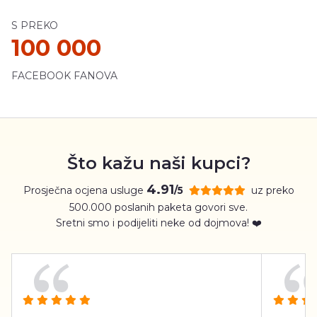
S PREKO
100 000
FACEBOOK FANOVA
Što kažu naši kupci?
4.91
Prosječna ocjena usluge
uz preko
/5
500.000 poslanih paketa govori sve.
Sretni smo i podijeliti neke od dojmova! ❤️