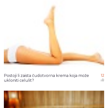
Postoji li zaista čudotvorna krema koja može
12
ukloniti celulit?