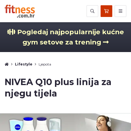
Pogledaj najpopularnije kućne
gym setove za trening
Lifestyle
Ljepota
NIVEA Q10 plus linija za
njegu tijela