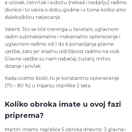
a utorak, četvrtak i subotu (nekad i nedjelju) radimo
dionice i to varira o dobu godine i o tome koliko smo
daleko/blizu natjecanja.
Valent: Što se tiče treninga u teretani, uglavnom
radim submaksimalno i maksimalno opterećenje i
uglavnom radimo od 1 do 6 ponavljanja glavne
vježbe, zato jer snažnu izdržljivost radimo na vodi.
Glavne vježbe su nam nabačaj, čučanj, mrtvo
dizanje i privlak.
Kada vozimo bicikl, to je konstantno opterećenje
(70 – 80 %) u trajanju otprilike 2 sata.
Koliko obroka imate u ovoj fazi
priprema?
Martin: Imamo najčešće 5 obroka dnevno: 3 glavna i