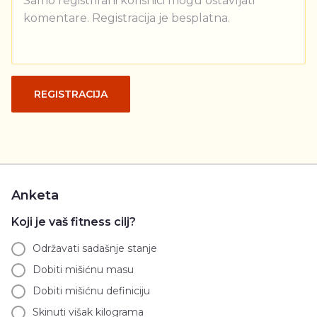
Samo registrirani korisnici mogu ostavljati
komentare. Registracija je besplatna.
REGISTRACIJA
Anketa
Koji je vaš fitness cilj?
Održavati sadašnje stanje
Dobiti mišićnu masu
Dobiti mišićnu definiciju
Skinuti višak kilograma