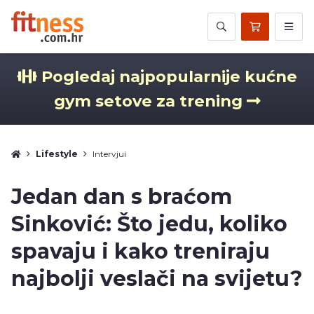
Pogledaj najpopularnije kućne
gym setove za trening
Lifestyle
Intervjui
Jedan dan s braćom
Sinković: Što jedu, koliko
spavaju i kako treniraju
najbolji veslači na svijetu?