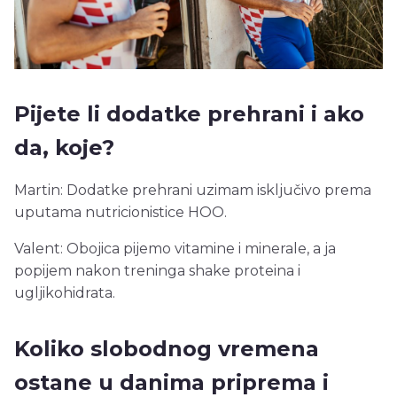
Pijete li dodatke prehrani i ako
da, koje?
Martin: Dodatke prehrani uzimam isključivo prema
uputama nutricionistice HOO.
Valent: Obojica pijemo vitamine i minerale, a ja
popijem nakon treninga shake proteina i
ugljikohidrata.
Koliko slobodnog vremena
ostane u danima priprema i