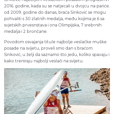
2016. godine, kada su se natjecali u dvojcu na pariće.
od 2009. godine do danas, braća Sinković se mogu
pohvaliti s
30 zlatnih medalja, među kojima je 6 sa
svjetskih prvesnstava i ona Olimpijska, 7 srebrnih
medalja i 2 brončane.
Povodom osvajanja titule najbolje veslačke muške
posade na svijetu, proveli smo dan s braćom
Sinković, u želji da saznamo što jedu, koliko spavaju i
kako treniraju najbolji veslači na svijetu.