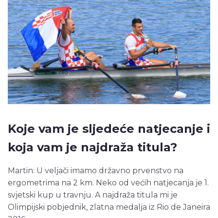
Koje vam je sljedeće natjecanje i
koja vam je najdraža titula?
Martin: U veljači imamo državno prvenstvo na
ergometrima na 2 km. Neko od većih natjecanja je 1.
svjetski kup u travnju. A najdraža titula mi je
Olimpijski pobjednik, zlatna medalja iz Rio de Janeira