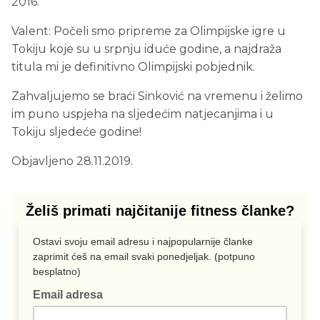
2016.
Valent: Počeli smo pripreme za Olimpijske igre u
Tokiju koje su u srpnju iduće godine, a najdraža
titula mi je definitivno Olimpijski pobjednik.
Zahvaljujemo se braći Sinković na vremenu i želimo
im puno uspjeha na sljedećim natjecanjima i u
Tokiju sljedeće godine!
Objavljeno 28.11.2019.