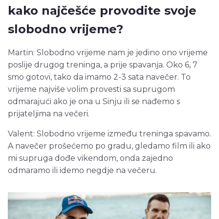
kako najčešće provodite svoje
slobodno vrijeme?
Martin: Slobodno vrijeme nam je jedino ono vrijeme
poslije drugog treninga, a prije spavanja. Oko 6, 7
smo gotovi, tako da imamo 2-3 sata navečer. To
vrijeme najviše volim provesti sa suprugom
odmarajući ako je ona u Sinju ili se nađemo s
prijateljima na večeri.
Valent: Slobodno vrijeme između treninga spavamo.
A navečer prošećemo po gradu, gledamo film ili ako
mi supruga dođe vikendom, onda zajedno
odmaramo ili idemo negdje na večeru.