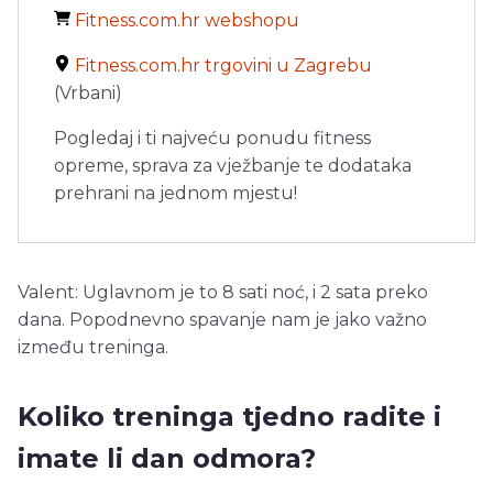
Fitness.com.hr webshopu
Fitness.com.hr trgovini u Zagrebu
(Vrbani)
Pogledaj i ti najveću ponudu fitness
opreme, sprava za vježbanje te dodataka
prehrani na jednom mjestu!
Valent: Uglavnom je to 8 sati noć, i 2 sata preko
dana. Popodnevno spavanje nam je jako važno
između treninga.
Koliko treninga tjedno radite i
imate li dan odmora?