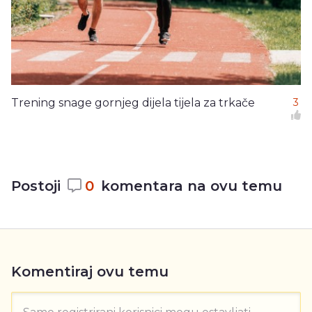
Trening snage gornjeg dijela tijela za trkače
3
Postoji
0
komentara na ovu temu
Komentiraj ovu temu