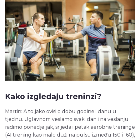
Kako izgledaju treninzi?
Martin: A to jako ovisi o dobu godine i danu u
tjednu. Uglavnom veslamo svaki dan i na veslanju
radimo ponedjeljak, srijeda i petak aerobne treninge
(A1 trening kao malo duži na pulsu između 150 i 160),