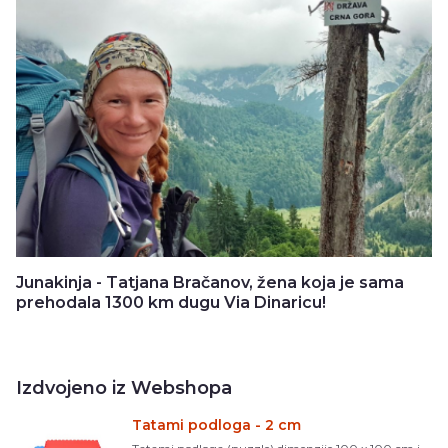
Junakinja - Tatjana Bračanov, žena koja je sama
prehodala 1300 km dugu Via Dinaricu!
Izdvojeno iz Webshopa
Tatami podloga - 2 cm