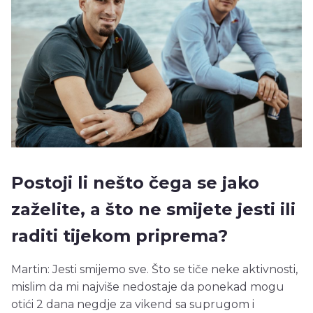
Postoji li nešto čega se jako
zaželite, a što ne smijete jesti ili
raditi tijekom priprema?
Martin: Jesti smijemo sve. Što se tiče neke aktivnosti,
mislim da mi najviše nedostaje da ponekad mogu
otići 2 dana negdje za vikend sa suprugom i