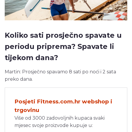
Koliko sati prosječno spavate u
periodu priprema? Spavate li
tijekom dana?
Martin: Prosječno spavamo 8 sati po noći i 2 sata
preko dana.
Posjeti Fitness.com.hr webshop i
trgovinu
Više od 3000 zadovoljnih kupaca svaki
mjesec svoje proizvode kupuje u: