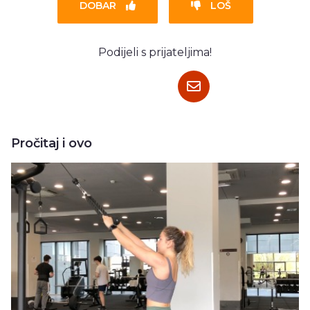
DOBAR
LOŠ
Podijeli s prijateljima!
Pročitaj i ovo