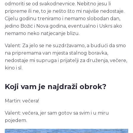
odmoriti se od svakodnevnice. Nebitno jesu li
pripreme ili ne, to je nešto što mi najviše nedostaje.
Cijelu godinu treniramo i nemamo slobodan dan,
jedino Božić i Nova godina, eventualno i Uskrs ako
nemamo neko natjecanje blizu.
Valent: Za jelo se ne suzdržavamo, a budući da smo
na pripremama van mjesta stalnog boravka,
nedostaje mi supruga i prijatelji za druženja, večere,
kino i sl.
Koji vam je najdraži obrok?
Martin: večera!
Valent: večera, jer sam gotov sa svim i u miru
pojedem.