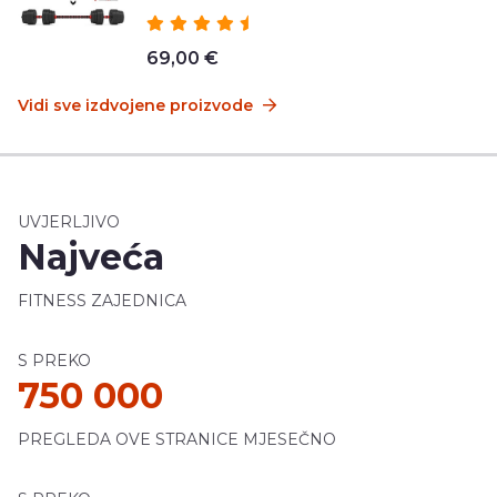
69,00 €
Vidi sve izdvojene proizvode
UVJERLJIVO
Najveća
FITNESS ZAJEDNICA
S PREKO
750 000
PREGLEDA OVE STRANICE MJESEČNO