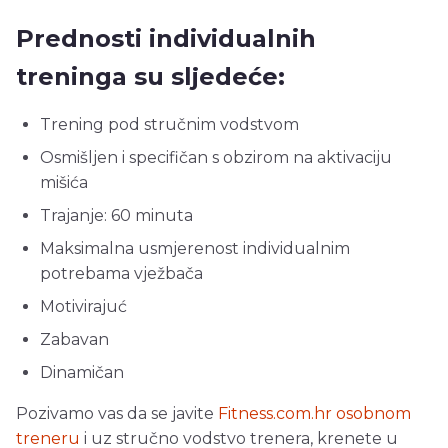
Prednosti individualnih
treninga su sljedeće:
Trening pod stručnim vodstvom
Osmišljen i specifičan s obzirom na aktivaciju
mišića
Trajanje: 60 minuta
Maksimalna usmjerenost individualnim
potrebama vježbača
Motivirajuć
Zabavan
Dinamičan
Pozivamo vas da se javite
Fitness.com.hr osobnom
treneru
i uz stručno vodstvo trenera, krenete u