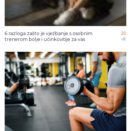
6 razloga zašto je vježbanje s osobnim
20
trenerom bolje i učinkovitije za vas