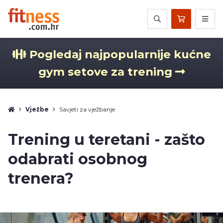
Pogledaj najpopularnije kućne
gym setove za trening
Vježbe
Savjeti za vježbanje
Trening u teretani - zašto
odabrati osobnog
trenera?