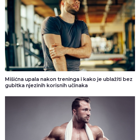
Mišićna upala nakon treninga i kako je ublažiti bez
gubitka njezinih korisnih učinaka