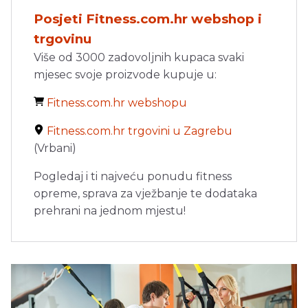
Posjeti Fitness.com.hr webshop i
trgovinu
Više od 3000 zadovoljnih kupaca svaki
mjesec svoje proizvode kupuje u:
Fitness.com.hr webshopu
Fitness.com.hr trgovini u Zagrebu
(Vrbani)
Pogledaj i ti najveću ponudu fitness
opreme, sprava za vježbanje te dodataka
prehrani na jednom mjestu!