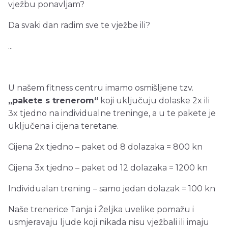
vježbu ponavljam?
Da svaki dan radim sve te vježbe ili?
...
U našem fitness centru imamo osmišljene tzv.
„pakete s trenerom“
koji uključuju dolaske 2x ili
3x tjedno na individualne treninge, a u te pakete je
uključena i cijena teretane.
Cijena 2x tjedno – paket od 8 dolazaka = 800 kn
Cijena 3x tjedno – paket od 12 dolazaka = 1200 kn
Individualan trening – samo jedan dolazak = 100 kn
Naše trenerice Tanja i Željka uvelike pomažu i
usmjeravaju ljude koji nikada nisu vježbali ili imaju