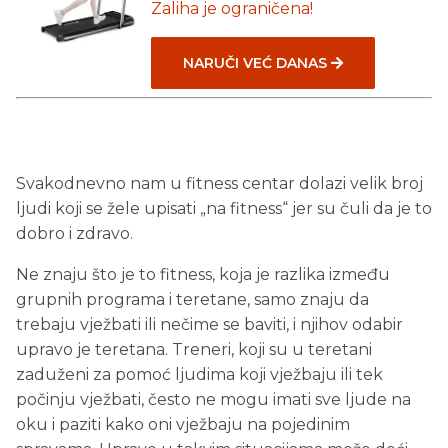
Zaliha je ograničena!
NARUČI VEĆ DANAS
Svakodnevno nam u fitness centar dolazi velik broj
ljudi koji se žele upisati „na fitness“ jer su čuli da je to
dobro i zdravo.
Ne znaju što je to fitness, koja je razlika između
grupnih programa i teretane, samo znaju da
trebaju vježbati ili nečime se baviti, i njihov odabir
upravo je teretana. Treneri, koji su u teretani
zaduženi za pomoć ljudima koji vježbaju ili tek
počinju vježbati, često ne mogu imati sve ljude na
oku i paziti kako oni vježbaju na pojedinim