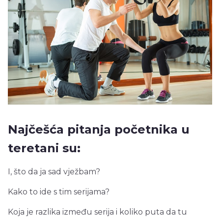
Najčešća pitanja početnika u
teretani su:
I, što da ja sad vježbam?
Kako to ide s tim serijama?
Koja je razlika između serija i koliko puta da tu