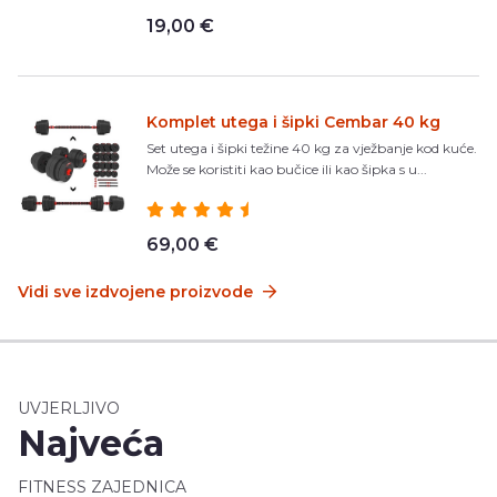
19,00 €
Komplet utega i šipki Cembar 40 kg
Set utega i šipki težine 40 kg za vježbanje kod kuće.
Može se koristiti kao bučice ili kao šipka s u...
69,00 €
Vidi sve izdvojene proizvode
UVJERLJIVO
Najveća
FITNESS ZAJEDNICA