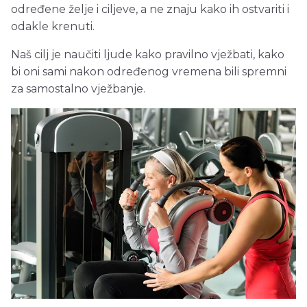
određene želje i ciljeve, a ne znaju kako ih ostvariti i
odakle krenuti.
Naš cilj je naučiti ljude kako pravilno vježbati, kako
bi oni sami nakon određenog vremena bili spremni
za samostalno vježbanje.