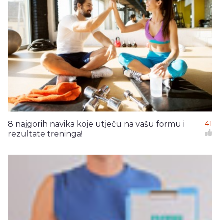
8 najgorih navika koje utječu na vašu formu i
41
rezultate treninga!