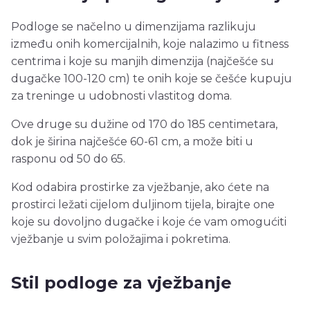
Podloge se načelno u dimenzijama razlikuju
između onih komercijalnih, koje nalazimo u fitness
centrima i koje su manjih dimenzija (najčešće su
dugačke 100-120 cm) te onih koje se češće kupuju
za treninge u udobnosti vlastitog doma.
Ove druge su dužine od 170 do 185 centimetara,
dok je širina najčešće 60-61 cm, a može biti u
rasponu od 50 do 65.
Kod odabira prostirke za vježbanje, ako ćete na
prostirci ležati cijelom duljinom tijela, birajte one
koje su dovoljno dugačke i koje će vam omogućiti
vježbanje u svim položajima i pokretima.
Stil podloge za vježbanje