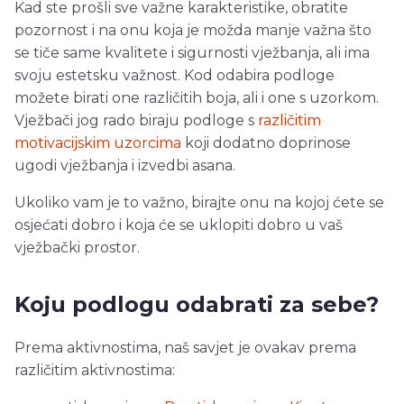
Kad ste prošli sve važne karakteristike, obratite
pozornost i na onu koja je možda manje važna što
se tiče same kvalitete i sigurnosti vježbanja, ali ima
svoju estetsku važnost. Kod odabira podloge
možete birati one različitih boja, ali i one s uzorkom.
Vježbači jog rado biraju podloge s
različitim
motivacijskim uzorcima
koji dodatno doprinose
ugodi vježbanja i izvedbi asana.
Ukoliko vam je to važno, birajte onu na kojoj ćete se
osjećati dobro i koja će se uklopiti dobro u vaš
vježbački prostor.
Koju podlogu odabrati za sebe?
Prema aktivnostima, naš savjet je ovakav prema
različitim aktivnostima: