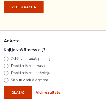
REGISTRACIJA
Anketa
Koji je vaš fitness cilj?
Održavati sadašnje stanje
Dobiti mišićnu masu
Dobiti mišićnu definiciju
Skinuti višak kilograma
GLASAJ
Vidi rezultate