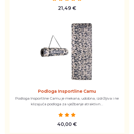
21,49 €
Podloga Insportline Camu
Podloga Insportline Camu je mekana, udobna, izdržljiva i ne
klizajuća podloga za vježbanje atraktivn...
40,00 €