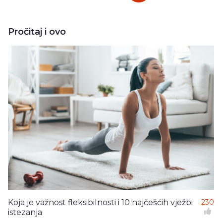
Pročitaj i ovo
Koja je važnost fleksibilnosti i 10 najčešćih vježbi
230
istezanja