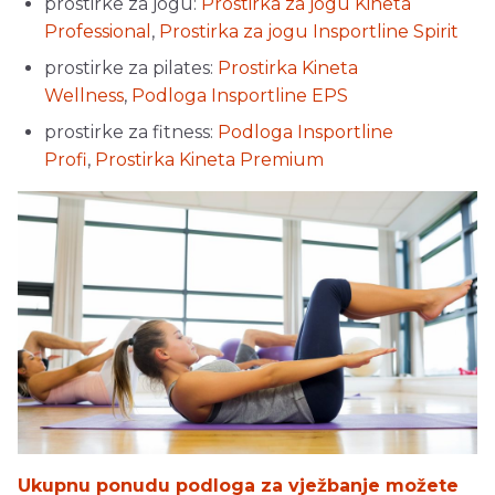
prostirke za jogu:
Prostirka za jogu Kineta
Professional
,
Prostirka za jogu Insportline Spirit
prostirke za pilates:
Prostirka Kineta
Wellness
,
Podloga Insportline EPS
prostirke za fitness:
Podloga Insportline
Profi
,
Prostirka Kineta Premium
Ukupnu ponudu podloga za vježbanje možete