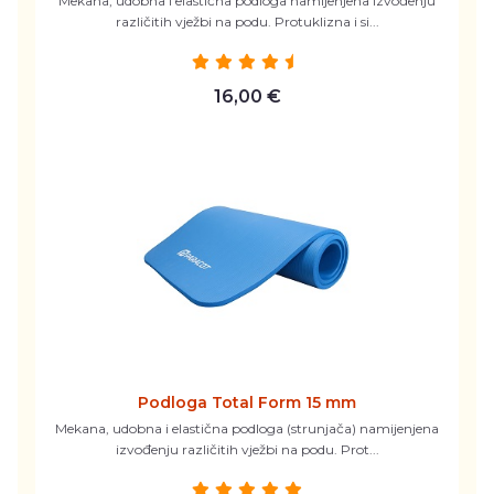
Mekana, udobna i elastična podloga namijenjena izvođenju
različitih vježbi na podu. Protuklizna i si...
16,00 €
Podloga Total Form 15 mm
Mekana, udobna i elastična podloga (strunjača) namijenjena
izvođenju različitih vježbi na podu. Prot...