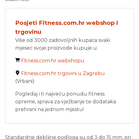
Posjeti Fitness.com.hr webshop i
trgovinu
Više od 3000 zadovoljnih kupaca svaki
mjesec svoje proizvode kupuje u:
Fitness.com.hr webshopu
Fitness.com.hr trgovini u Zagrebu
(Vrbani)
Pogledaj i ti najveću ponudu fitness
opreme, sprava za vježbanje te dodataka
prehrani na jednom mjestu!
Standardne debljine podloga su od 3 do 15 mm, pri