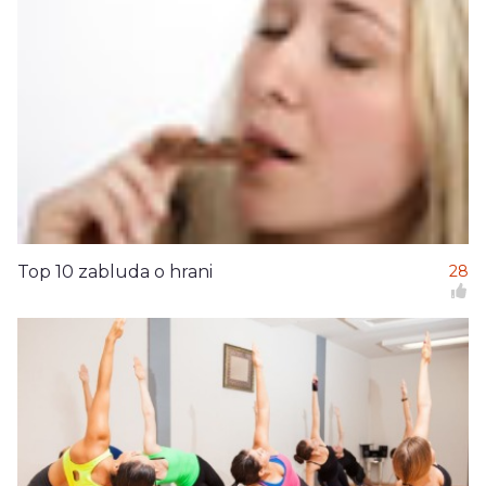
Top 10 zabluda o hrani
28