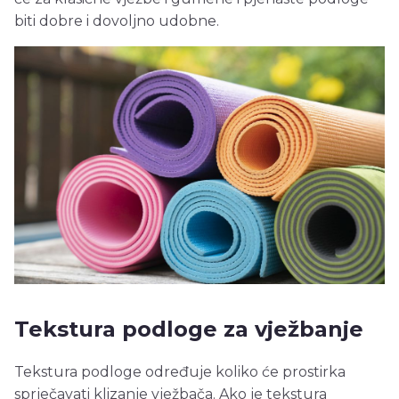
biti dobre i dovoljno udobne.
Tekstura podloge za vježbanje
Tekstura podloge određuje koliko će prostirka
sprječavati klizanje vježbača. Ako je tekstura