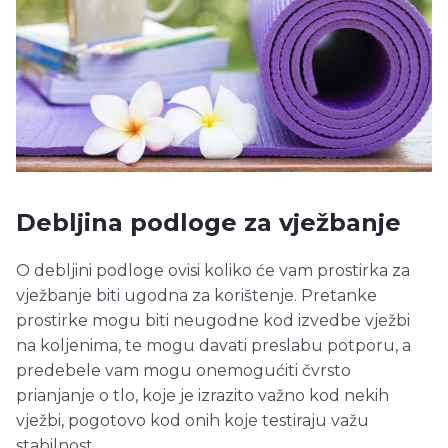
Debljina podloge za vježbanje
O debljini podloge ovisi koliko će vam prostirka za
vježbanje biti ugodna za korištenje. Pretanke
prostirke mogu biti neugodne kod izvedbe vježbi
na koljenima, te mogu davati preslabu potporu, a
predebele vam mogu onemogućiti čvrsto
prianjanje o tlo, koje je izrazito važno kod nekih
vježbi, pogotovo kod onih koje testiraju važu
stabilnost.