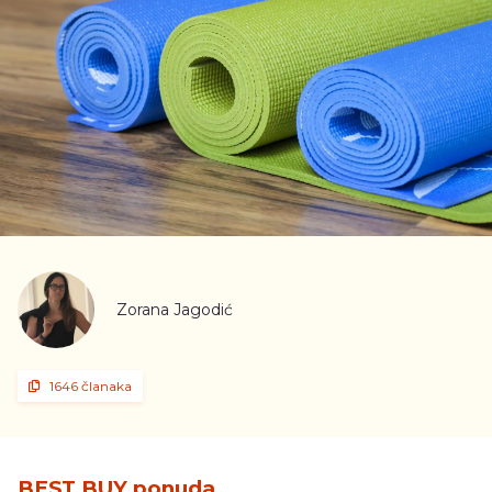
Zorana Jagodić
1646 članaka
BEST BUY ponuda