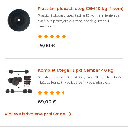
Plastični pločasti uteg CEM 10 kg (1 kom)
Plastični pločasti uteg težine 10 kg, namijenjen za
sve šipke promjera 30 mm, sadrži gumenu
presvlak...
19,00 €
Komplet utega i šipki Cembar 40 kg
Set utega i šipki težine 40 kg za vježbanje kod kuće.
Može se koristiti kao bučice ili kao šipka s u...
69,00 €
Vidi sve izdvojene proizvode