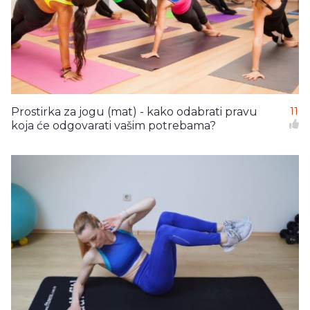
Prostirka za jogu (mat) - kako odabrati pravu
11
koja će odgovarati vašim potrebama?