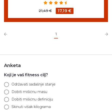
21,49 €
17,19 €
1
Anketa
Koji je vaš fitness cilj?
Održavati sadašnje stanje
Dobiti mišićnu masu
Dobiti mišićnu definiciju
Skinuti višak kilograma