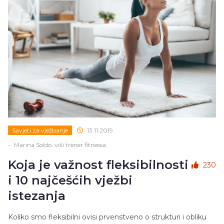
Savjeti za vježbanje
13.11.2019.
•
Marina Soldo, viši trener fitnessa
Koja je važnost fleksibilnosti
230
i 10 najčešćih vježbi
istezanja
Koliko smo fleksibilni ovisi prvenstveno o strukturi i obliku