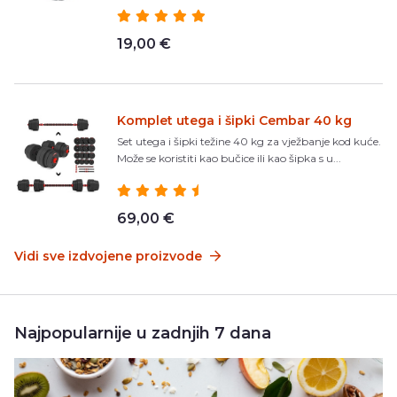
19,00 €
Komplet utega i šipki Cembar 40 kg
Set utega i šipki težine 40 kg za vježbanje kod kuće.
Može se koristiti kao bučice ili kao šipka s u...
69,00 €
Vidi sve izdvojene proizvode
Najpopularnije u zadnjih 7 dana