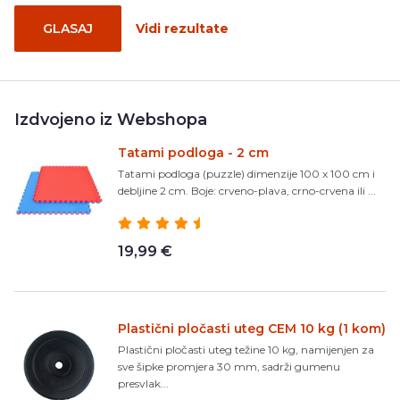
GLASAJ
Vidi rezultate
Izdvojeno iz Webshopa
Tatami podloga - 2 cm
Tatami podloga (puzzle) dimenzije 100 x 100 cm i
debljine 2 cm. Boje: crveno-plava, crno-crvena ili ...
19,99 €
Plastični pločasti uteg CEM 10 kg (1 kom)
Plastični pločasti uteg težine 10 kg, namijenjen za
sve šipke promjera 30 mm, sadrži gumenu
presvlak...