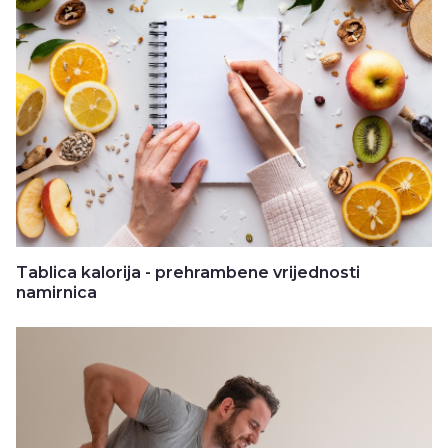
Tablica kalorija - prehrambene vrijednosti
namirnica