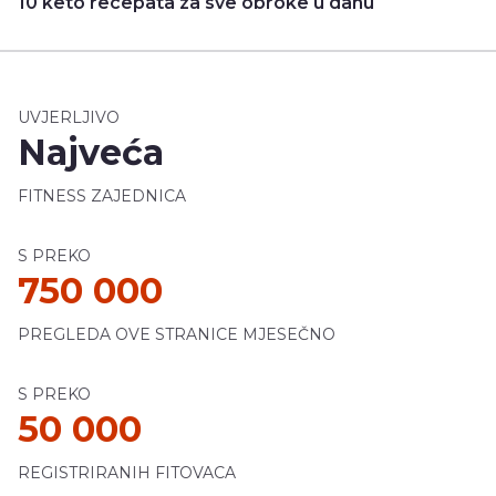
10 keto recepata za sve obroke u danu
UVJERLJIVO
Najveća
FITNESS ZAJEDNICA
S PREKO
750 000
PREGLEDA OVE STRANICE MJESEČNO
S PREKO
50 000
REGISTRIRANIH FITOVACA