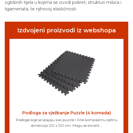
zglobnih tijela u kojima se izvodi pokret, strukturi mišića i
ligamenata, te njihovoj elastičnosti.
Izdvojeni proizvodi iz webshopa
Podloga za vježbanje Puzzle (4 komada)
Podloge koje se spajaju kao puzzle i čine kompaktnu cjelinu
dimenzija 120 x 120 cm. Mogu se koristit...