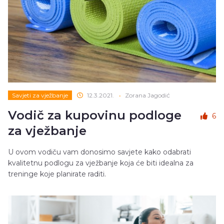
Savjeti za vježbanje
12.3.2021.
•
Zorana Jagodić
Vodič za kupovinu podloge
6
za vježbanje
U ovom vodiču vam donosimo savjete kako odabrati
kvalitetnu podlogu za vježbanje koja će biti idealna za
treninge koje planirate raditi.