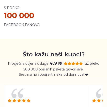
S PREKO
100 000
FACEBOOK FANOVA
Što kažu naši kupci?
4.91
Prosječna ocjena usluge
uz preko
/5
500.000 poslanih paketa govori sve.
Sretni smo i podijeliti neke od dojmova! ❤️