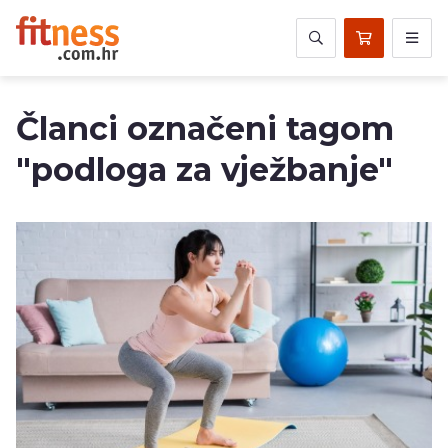
Članci označeni tagom
"podloga za vježbanje"