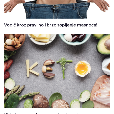
Vodič kroz pravilno i brzo topljenje masnoća!