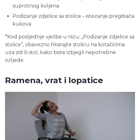
suprotnog koljena
Podizanje zdjelice sa stolice – istezanje pregibača
kukova
*Kod posljednje vježbe u nizu: „Podizanje zdjelice sa
stolice“, obavezno fiksirajte stolicu na kotačićima
uza zid ili stol, kako biste izbjegli nepotrebne
ozljede.
Ramena, vrat i lopatice