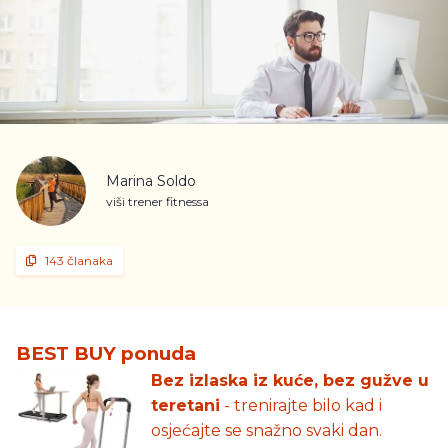
Marina Soldo
viši trener fitnessa
143 članaka
BEST BUY ponuda
Bez izlaska iz kuće, bez gužve u
teretani
- trenirajte bilo kad i
osjećajte se snažno svaki dan.