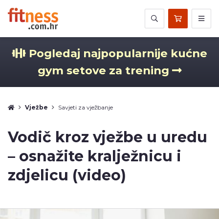
Pogledaj najpopularnije kućne
gym setove za trening
Vježbe
Savjeti za vježbanje
Vodič kroz vježbe u uredu
– osnažite kralježnicu i
zdjelicu (video)