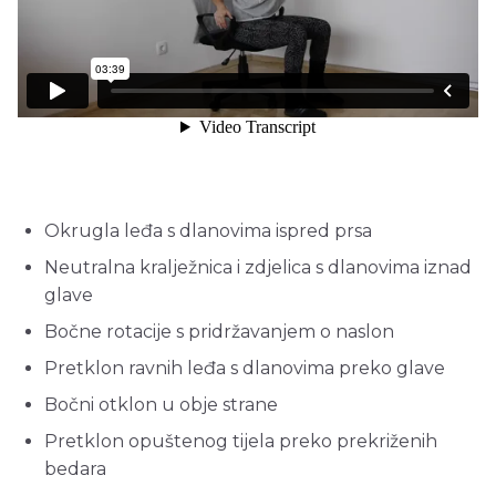
Okrugla leđa s dlanovima ispred prsa
Neutralna kralježnica i zdjelica s dlanovima iznad
glave
Bočne rotacije s pridržavanjem o naslon
Pretklon ravnih leđa s dlanovima preko glave
Bočni otklon u obje strane
Pretklon opuštenog tijela preko prekriženih
bedara