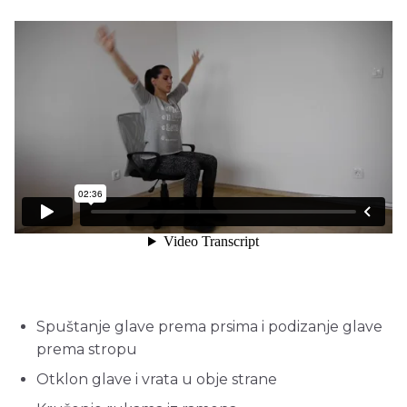
Spuštanje glave prema prsima i podizanje glave
prema stropu
Otklon glave i vrata u obje strane