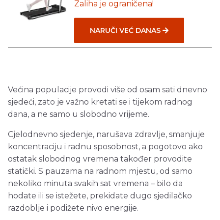
Zaliha je ograničena!
NARUČI VEĆ DANAS
Većina populacije provodi više od osam sati dnevno
sjedeći, zato je važno kretati se i tijekom radnog
dana, a ne samo u slobodno vrijeme.
Cjelodnevno sjedenje, narušava zdravlje, smanjuje
koncentraciju i radnu sposobnost, a pogotovo ako
ostatak slobodnog vremena također provodite
statički. S pauzama na radnom mjestu, od samo
nekoliko minuta svakih sat vremena – bilo da
hodate ili se istežete, prekidate dugo sjedilačko
razdoblje i podižete nivo energije.