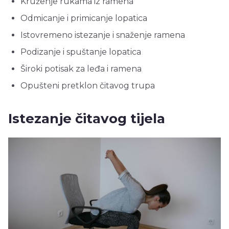
Kruženje rukama iz ramena
Odmicanje i primicanje lopatica
Istovremeno istezanje i snaženje ramena
Podizanje i spuštanje lopatica
Široki potisak za leđa i ramena
Opušteni pretklon čitavog trupa
Istezanje čitavog tijela