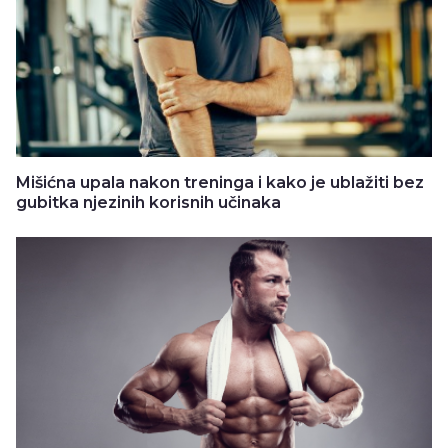
Mišićna upala nakon treninga i kako je ublažiti bez
gubitka njezinih korisnih učinaka