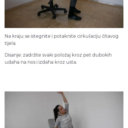
Na kraju se istegnite i potaknite cirkulaciju čitavog
tijela.
Disanje: zadržite svaki položaj kroz pet dubokih
udaha na nos i izdaha kroz usta.