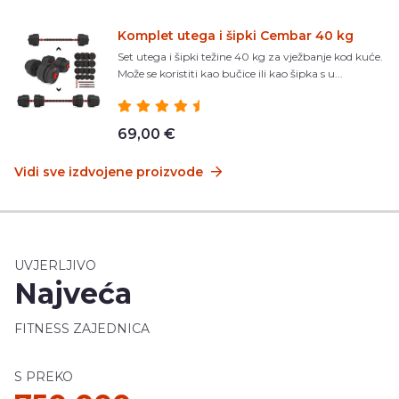
Komplet utega i šipki Cembar 40 kg
Set utega i šipki težine 40 kg za vježbanje kod kuće.
Može se koristiti kao bučice ili kao šipka s u...
69,00 €
Vidi sve izdvojene proizvode
UVJERLJIVO
Najveća
FITNESS ZAJEDNICA
S PREKO