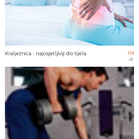
Kralježnica - najosjetljiviji dio tijela
119