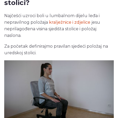
stolici?
Najčešći uzroci boli u lumbalnom dijelu leđa i
nepravilnog položaja
kralježnice i zdjelice
jesu
neprilagođena visina sjedišta stolice i položaj
naslona.
Za početak definirajmo pravilan sjedeći položaj na
uredskoj stolici.