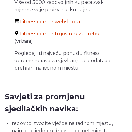
Više od 3000 zadovoljnih kupaca svaki
mjesec svoje proizvode kupuje u:
Fitness.com.hr webshopu
Fitness.com.hr trgovini u Zagrebu
(Vrbani)
Pogledaj i ti najveću ponudu fitness
opreme, sprava za vježbanje te dodataka
prehrani na jednom mjestu!
Savjeti za promjenu
sjedilačkih navika:
redovito izvodite vježbe na radnom mjestu,
najmanje jednom dnevno, po pet minuta