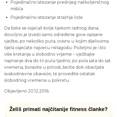
Pojedinačno istezanje prednjeg natkoljeničnog
mišića
Pojedinačno istezanje stražnje lože
Da biste se osjećali bolje tijekom radnog dana,
dovoljno je izvesti samo određene gore opisane
vježbe, po nekoliko puta, ovisno u kojim dijelovima
tijela osjećate najveću nelagodu. Poželjno je i što
više kretanja u slobodno vrijeme – vježbajte
najmanje dva do tri puta tjedno, po pola sata do sat
vremena, boravite u prirodi, šećite dok obavljate
svakodnevne obaveze, te provedite ostatak
slobodnog vremena u pokretu.
Objavljeno 20.12.2016.