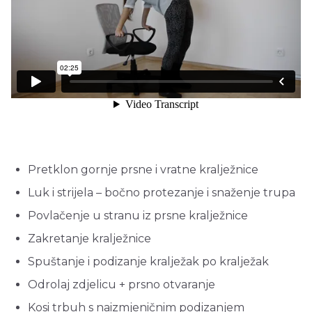
Pretklon gornje prsne i vratne kralježnice
Luk i strijela – bočno protezanje i snaženje trupa
Povlačenje u stranu iz prsne kralježnice
Zakretanje kralježnice
Spuštanje i podizanje kralježak po kralježak
Odrolaj zdjelicu + prsno otvaranje
Kosi trbuh s naizmjeničnim podizanjem