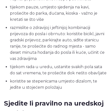
tijekom pauze, umjesto sjedenja na kavi,
prošećite do parka, dućana, kioska - važno je
kretati se što više
razmislite o zdravijoj i jeftinijoj kombinaciji
prijevoza do posla i obrnuto: koristite bicikl, javni
gradski prijevoz, parkirajte auto, siđite stanicu
ranije, te prošećite do radnog mjesta - samo
deset minuta hodanja do posla ili kuće, učinit će
vas zdravijima
tijekom rada u uredu, ustanite svakih pola sata
do sat vremena, te prošećite dok nešto obavljate
koristite se stepenicama umjesto dizalom, te
jedite u stojećem položaju
Sjedite li pravilno na uredskoj