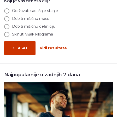
Koji je vaš fitness cilj?
Održavati sadašnje stanje
Dobiti mišićnu masu
Dobiti mišićnu definiciju
Skinuti višak kilograma
GLASAJ
Vidi rezultate
Najpopularnije u zadnjih 7 dana