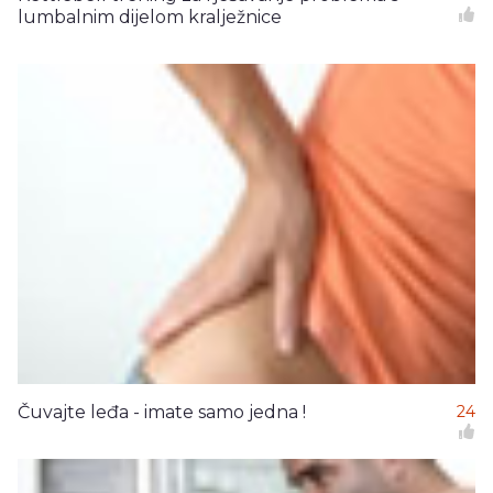
lumbalnim dijelom kralježnice
Čuvajte leđa - imate samo jedna !
24