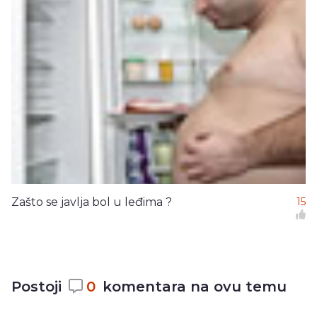
Zašto se javlja bol u leđima ?
15
Postoji
0
komentara na ovu temu