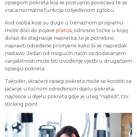
opsegom pokreta koji se postupno povećava te se
vraća normalna funkcija ozlijeđenom zglobu.
Kod osoba koje su dugo u trenažnom programu
može doći do pojave
platoa
, odnosno točke u kojoj
dolazi do stagnacije napretka, te je potrebno
napraviti određene promjene kako bi se napredak
nastavio. Jedan od mogućih način za dodavanjem
varijabilnosti može biti izvođenje vježbi u drugačijem
opsegu pokreta.
Također, skraćeni opseg pokreta može se koristiti za
jačanje u točnom određenom dijelu pokreta,
najčešće u dijelu pokreta gdje je uteg "najteži", tzv.
sticking point.