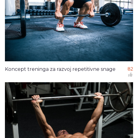
Koncept treninga za razvoj repetitivne snage
82