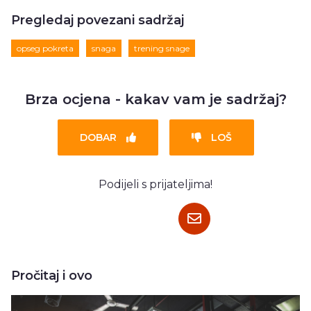
Pregledaj povezani sadržaj
opseg pokreta
snaga
trening snage
Brza ocjena - kakav vam je sadržaj?
DOBAR
LOŠ
Podijeli s prijateljima!
Pročitaj i ovo