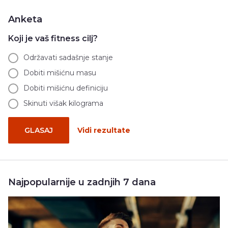
Anketa
Koji je vaš fitness cilj?
Održavati sadašnje stanje
Dobiti mišićnu masu
Dobiti mišićnu definiciju
Skinuti višak kilograma
GLASAJ
Vidi rezultate
Najpopularnije u zadnjih 7 dana