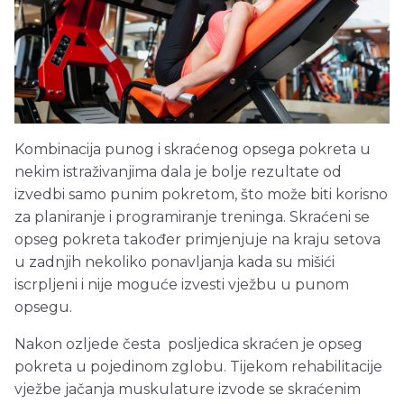
Kombinacija punog i skraćenog opsega pokreta u
nekim istraživanjima dala je bolje rezultate od
izvedbi samo punim pokretom, što može biti korisno
za planiranje i programiranje treninga. Skraćeni se
opseg pokreta također primjenjuje na kraju setova
u zadnjih nekoliko ponavljanja kada su mišići
iscrpljeni i nije moguće izvesti vježbu u punom
opsegu.
Nakon ozljede česta posljedica skraćen je opseg
pokreta u pojedinom zglobu. Tijekom rehabilitacije
vježbe jačanja muskulature izvode se skraćenim