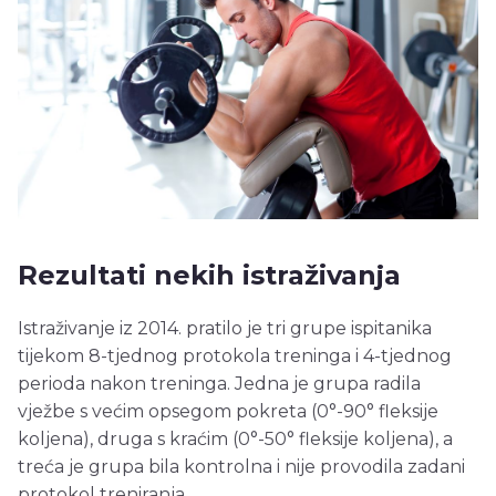
Rezultati nekih istraživanja
Istraživanje iz 2014. pratilo je tri grupe ispitanika
tijekom 8-tjednog protokola treninga i 4-tjednog
perioda nakon treninga. Jedna je grupa radila
vježbe s većim opsegom pokreta (0°-90° fleksije
koljena), druga s kraćim (0°-50° fleksije koljena), a
treća je grupa bila kontrolna i nije provodila zadani
protokol treniranja.