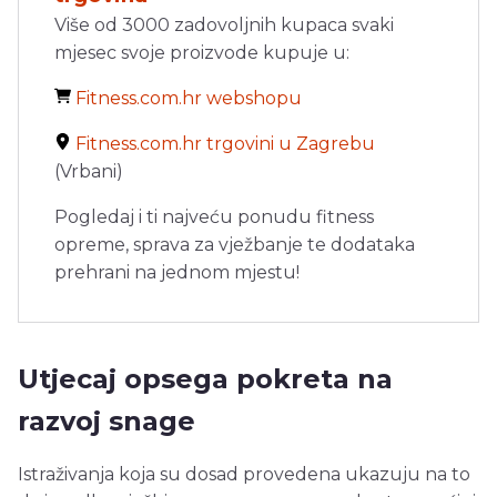
Više od 3000 zadovoljnih kupaca svaki
mjesec svoje proizvode kupuje u:
Fitness.com.hr webshopu
Fitness.com.hr trgovini u Zagrebu
(Vrbani)
Pogledaj i ti najveću ponudu fitness
opreme, sprava za vježbanje te dodataka
prehrani na jednom mjestu!
Utjecaj opsega pokreta na
razvoj snage
Istraživanja koja su dosad provedena ukazuju na to