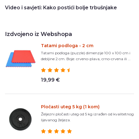
Video i savjeti: Kako postići bolje trbušnjake
Izdvojeno iz Webshopa
Tatami podloga - 2 cm
Tatami podloga (puzzle) dimenzije 100 x 100 cm i
debljine 2 cm. Boje: crveno-plava, crno-crvena ili ...
19,99 €
Pločasti uteg 5 kg (1 kom)
Željezni pločasti uteg od 5 kg izrađen od kvalitetnog
lijevanog željeza.