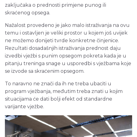
zaključaka o prednosti primjene punog ili
skraćenog opsega.
Nažalost provedeno je jako malo istraživanja na ovu
temu i ostavljen je veliki prostor u kojem još uvijek
ne možemo donijeti tvrde konkretne činjenice.
Rezultati dosadašnjih istraživanja prednost daju
izvedbi vježbi s punim opsegom pokreta kada je u
pitanju treninga snage u usporedbi s vježbama koje
se izvode sa skraćenim opsegom.
To naravno ne znači da ih ne treba ubaciti u
program vježbanja, međutim treba znati u kojim
situacijama će dati bolji efekt od standardne
varijante vježbe.