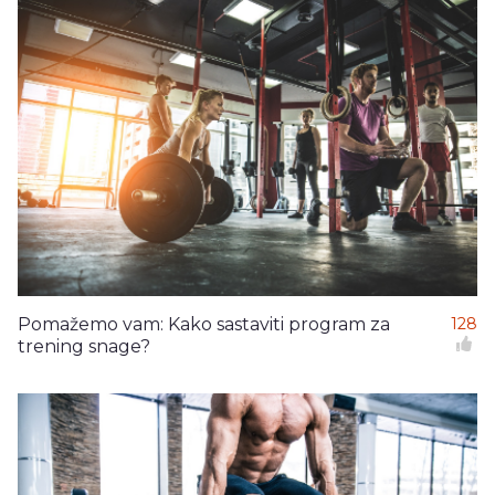
Pomažemo vam: Kako sastaviti program za
128
trening snage?