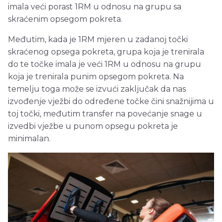
imala veći porast 1RM u odnosu na grupu sa
skraćenim opsegom pokreta.
Međutim, kada je 1RM mjeren u zadanoj točki
skraćenog opsega pokreta, grupa koja je trenirala
do te točke imala je veći 1RM u odnosu na grupu
koja je trenirala punim opsegom pokreta. Na
temelju toga može se izvući zaključak da nas
izvođenje vježbi do određene točke čini snažnijima u
toj točki, međutim transfer na povećanje snage u
izvedbi vježbe u punom opsegu pokreta je
minimalan.