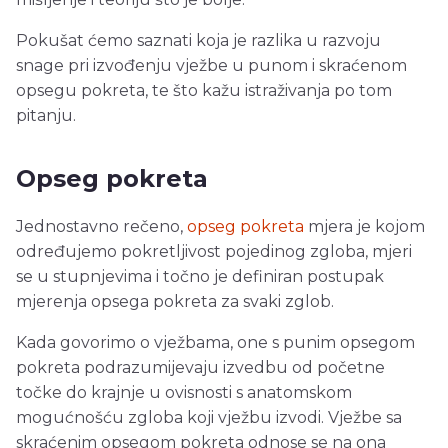
Pokušat ćemo saznati koja je razlika u razvoju
snage pri izvođenju vježbe u punom i skraćenom
opsegu pokreta, te što kažu istraživanja po tom
pitanju.
Opseg pokreta
Jednostavno rečeno,
opseg pokreta
mjera je kojom
određujemo pokretljivost pojedinog zgloba, mjeri
se u stupnjevima i točno je definiran postupak
mjerenja opsega pokreta za svaki zglob.
Kada govorimo o vježbama, one s punim opsegom
pokreta podrazumijevaju izvedbu od početne
točke do krajnje u ovisnosti s anatomskom
mogućnošću zgloba koji vježbu izvodi. Vježbe sa
skraćenim opsegom pokreta odnose se na ona