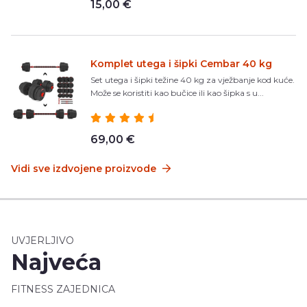
15,00 €
Komplet utega i šipki Cembar 40 kg
Set utega i šipki težine 40 kg za vježbanje kod kuće.
Može se koristiti kao bučice ili kao šipka s u...
69,00 €
Vidi sve izdvojene proizvode
UVJERLJIVO
Najveća
FITNESS ZAJEDNICA