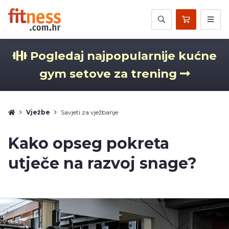
Pogledaj najpopularnije kućne
gym setove za trening
Vježbe
Savjeti za vježbanje
Kako opseg pokreta
utječe na razvoj snage?