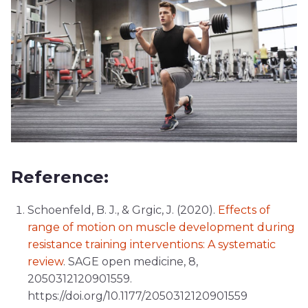
Reference:
Schoenfeld, B. J., & Grgic, J. (2020).
Effects of
range of motion on muscle development during
resistance training interventions: A systematic
review
. SAGE open medicine, 8,
2050312120901559.
https://doi.org/10.1177/2050312120901559