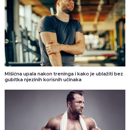
Mišićna upala nakon treninga i kako je ublažiti bez
gubitka njezinih korisnih učinaka