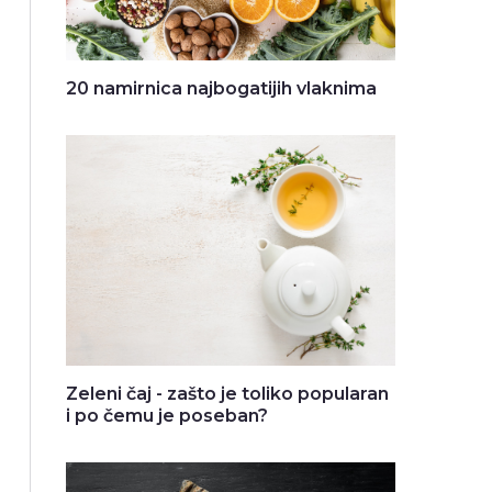
20 namirnica najbogatijih vlaknima
Zeleni čaj - zašto je toliko popularan
i po čemu je poseban?