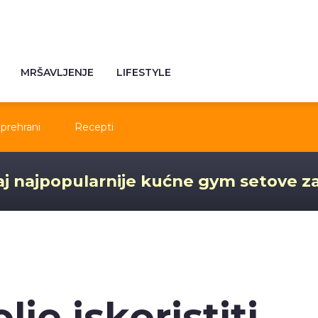
MRŠAVLJENJE
LIFESTYLE
prehrani
Recepti
j najpopularnije kućne gym setove z
je iskoristiti