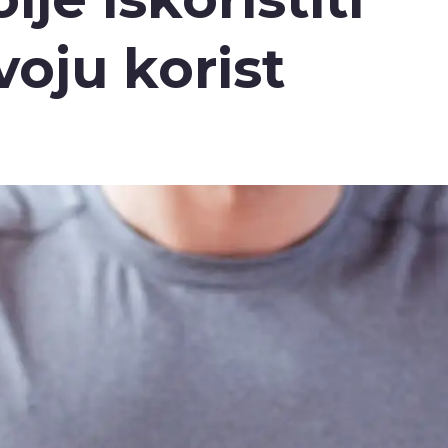
voju korist