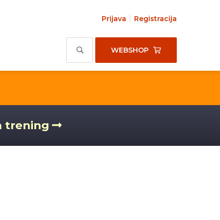
Prijava
Registracija
WEBSHOP
a trening