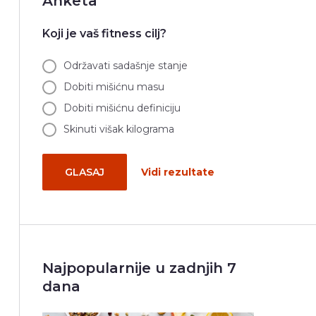
Anketa
Koji je vaš fitness cilj?
Održavati sadašnje stanje
Dobiti mišićnu masu
Dobiti mišićnu definiciju
Skinuti višak kilograma
GLASAJ
Vidi rezultate
Najpopularnije u zadnjih 7
dana