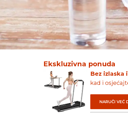
Ekskluzivna ponuda
Bez izlaska 
kad i osjećaj
NARUČI VEĆ