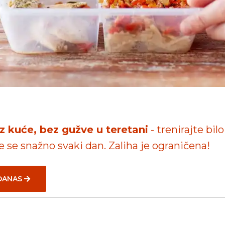
iz kuće, bez gužve u teretani
- trenirajte bilo
te se snažno svaki dan. Zaliha je ograničena!
 DANAS