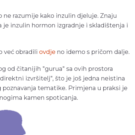
o ne razumije kako inzulin djeluje. Znaju
 je inzulin hormon izgradnje i skladištenja i
 već obradili
ovdje
no idemo s pričom dalje.
g od čitanijih "gurua" sa ovih prostora
direktni izvršitelj", što je još jedna neistina
og poznavanja tematike. Primjena u praksi je
 mnogima kamen spoticanja.