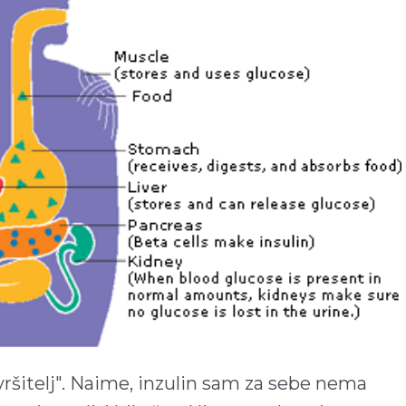
vršitelj". Naime, inzulin sam za sebe nema