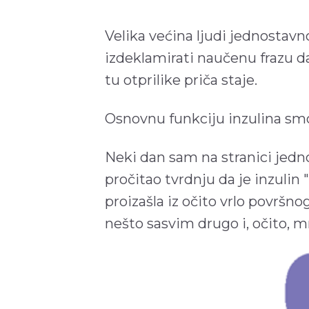
Velika većina ljudi jednostavn
izdeklamirati naučenu frazu da
tu otprilike priča staje.
Osnovnu funkciju inzulina smo
Neki dan sam na stranici jedno
pročitao tvrdnju da je inzulin "
proizašla iz očito vrlo površn
nešto sasvim drugo i, očito,