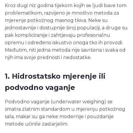
Kroz dugi niz godina tijekom kojih se ljudi bave tom
problematikom, razvijeno je mnoštvo metoda za
mjerenje potkožnog masnog tkiva. Neke su
jednostavnije i dostupnije široj populaciji, a druge su
pak kompliciranije i zahtjevaju profesionalnu
opremu i određeno iskustvo onoga tko ih provodi.
Međutim, niti jedna metoda nije savršena i svaka od
njih ima svoje prednosti i nedostatke.
1. Hidrostatsko mjerenje ili
podvodno vaganje
Podvodno vaganje (underwater weighing) se
smatra zlatnim standardom u mjerenju potkožnog
sala, makar su ga neke modernije i pouzdanije
metode učinile zastarjelim.