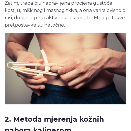
Zatim, treba biti napravljena procjena gustoće
kostiju, mišićnog i masnog tkiva, a ona varira ovisno o
rasi, dobi, stupnju aktivnosti osobe, itd. Mnoge takve
pretpostavke su netočne.
2. Metoda mjerenja kožnih
nabora kaliperom