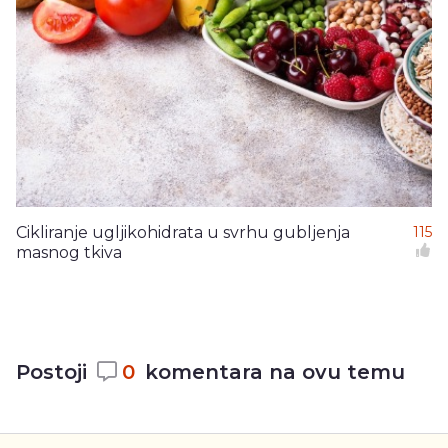
Cikliranje ugljikohidrata u svrhu gubljenja
115
masnog tkiva
Postoji
0
komentara na ovu temu