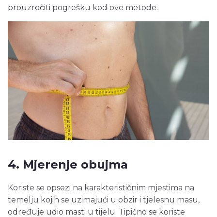
prouzročiti pogrešku kod ove metode.
4. Mjerenje obujma
Koriste se opsezi na karakterističnim mjestima na
temelju kojih se uzimajući u obzir i tjelesnu masu,
određuje udio masti u tijelu. Tipično se koriste