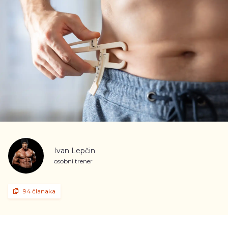
Ivan Lepčin
osobni trener
94 članaka