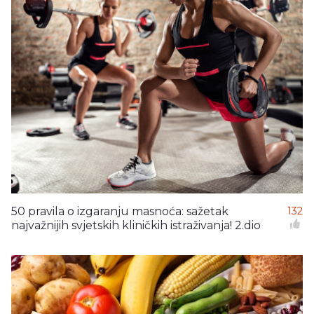
50 pravila o izgaranju masnoća: sažetak
132
najvažnijih svjetskih kliničkih istraživanja! 2.dio