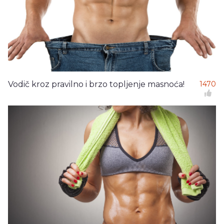
Vodič kroz pravilno i brzo topljenje masnoća!
1470