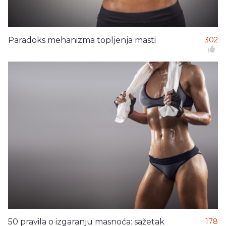
Paradoks mehanizma topljenja masti
302
50 pravila o izgaranju masnoća: sažetak
178