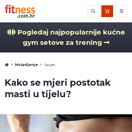
Pogledaj najpopularnije kućne
gym setove za trening
Mršavljenje
Savjeti
Kako se mjeri postotak
masti u tijelu?