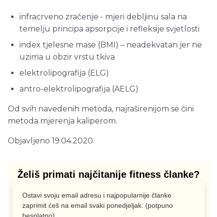
infracrveno zračenje - mjeri debljinu sala na
temelju principa apsorpcije i refleksije svjetlosti
index tjelesne mase (BMI) – neadekvatan jer ne
uzima u obzir vrstu tkiva
elektrolipografija (ELG)
antro-elektrolipografija (AELG)
Od svih navedenih metoda, najraširenijom se čini
metoda mjerenja kaliperom.
Objavljeno 19.04.2020.