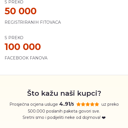
S PREKO
50 000
REGISTRIRANIH FITOVACA
S PREKO
100 000
FACEBOOK FANOVA
Što kažu naši kupci?
4.91
Prosječna ocjena usluge
uz preko
/5
500.000 poslanih paketa govori sve.
Sretni smo i podijeliti neke od dojmova! ❤️