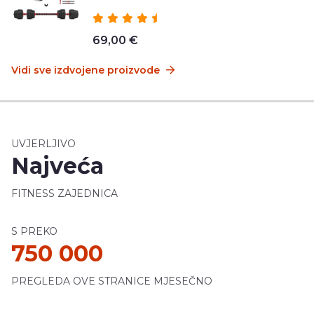
69,00 €
Vidi sve izdvojene proizvode
UVJERLJIVO
Najveća
FITNESS ZAJEDNICA
S PREKO
750 000
PREGLEDA OVE STRANICE MJESEČNO