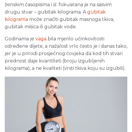
ženskim časopisima i sl. fokusirana je na sasvim
drugu stvar – gubitak kilograma. A
gubitak
kilograma
može značiti gubitak masnoga tkiva,
gubitak mišića ili gubitak vode.
Godinama je
vaga
bila mjerilo učinkovitosti
određene dijete, a nažalost vrlo često je i danas tako,
jer je u prirodi prosječnog čovjeka da kod tih stvari
prednost daje kvantiteti (broju izgubljenih
kilograma), a ne kvaliteti (vrsti tkiva koju su izgubili).