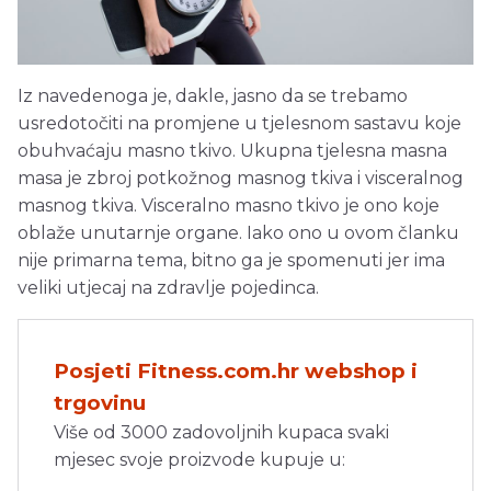
Iz navedenoga je, dakle, jasno da se trebamo
usredotočiti na promjene u tjelesnom sastavu koje
obuhvaćaju masno tkivo. Ukupna tjelesna masna
masa je zbroj potkožnog masnog tkiva i visceralnog
masnog tkiva. Visceralno masno tkivo je ono koje
oblaže unutarnje organe. Iako ono u ovom članku
nije primarna tema, bitno ga je spomenuti jer ima
veliki utjecaj na zdravlje pojedinca.
Posjeti Fitness.com.hr webshop i
trgovinu
Više od 3000 zadovoljnih kupaca svaki
mjesec svoje proizvode kupuje u: