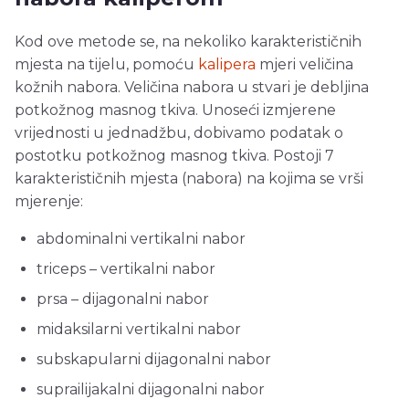
Kod ove metode se, na nekoliko karakterističnih
mjesta na tijelu, pomoću
kalipera
mjeri veličina
kožnih nabora. Veličina nabora u stvari je debljina
potkožnog masnog tkiva. Unoseći izmjerene
vrijednosti u jednadžbu, dobivamo podatak o
postotku potkožnog masnog tkiva. Postoji 7
karakterističnih mjesta (nabora) na kojima se vrši
mjerenje:
abdominalni vertikalni nabor
triceps – vertikalni nabor
prsa – dijagonalni nabor
midaksilarni vertikalni nabor
subskapularni dijagonalni nabor
suprailijakalni dijagonalni nabor