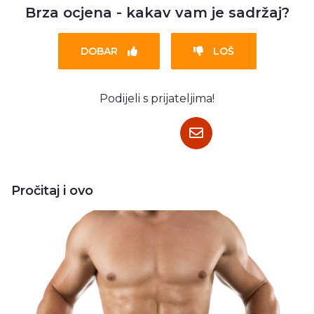
Brza ocjena - kakav vam je sadržaj?
DOBAR
LOŠ
Podijeli s prijateljima!
Pročitaj i ovo