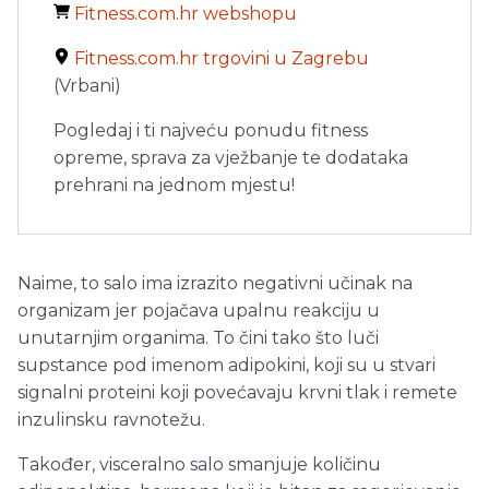
Fitness.com.hr webshopu
Fitness.com.hr trgovini u Zagrebu
(Vrbani)
Pogledaj i ti najveću ponudu fitness
opreme, sprava za vježbanje te dodataka
prehrani na jednom mjestu!
Naime, to salo ima izrazito negativni učinak na
organizam jer pojačava upalnu reakciju u
unutarnjim organima. To čini tako što luči
supstance pod imenom adipokini, koji su u stvari
signalni proteini koji povećavaju krvni tlak i remete
inzulinsku ravnotežu.
Također, visceralno salo smanjuje količinu