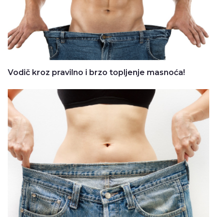
Vodič kroz pravilno i brzo topljenje masnoća!