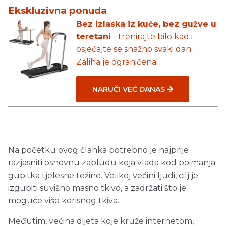
Ekskluzivna ponuda
Bez izlaska iz kuće, bez gužve u
teretani
- trenirajte bilo kad i
osjećajte se snažno svaki dan.
Zaliha je ograničena!
NARUČI VEĆ DANAS
Na početku ovog članka potrebno je najprije
razjasniti osnovnu zabludu koja vlada kod poimanja
gubitka tjelesne težine. Velikoj većini ljudi, cilj je
izgubiti suvišno masno tkivo, a zadržati što je
moguće više korisnog tkiva.
Međutim, većina dijeta koje kruže internetom,