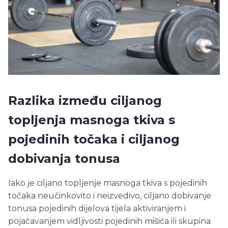
Razlika između ciljanog
topljenja masnoga tkiva s
pojedinih točaka i ciljanog
dobivanja tonusa
Iako je ciljano topljenje masnoga tkiva s pojedinih
točaka neučinkovito i neizvedivo, ciljano dobivanje
tonusa pojedinih dijelova tijela aktiviranjem i
pojačavanjem vidljivosti pojedinih mišića ili skupina