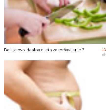
Da li je ovo idealna dijeta za mršavljenje ?
40