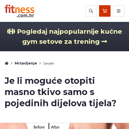
Pogledaj najpopularnije kućne
gym setove za trening
Mršavljenje
Savjeti
Je li moguće otopiti
masno tkivo samo s
pojedinih dijelova tijela?