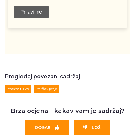
Pregledaj povezani sadržaj
masno tkivo
mršavljenje
Brza ocjena - kakav vam je sadržaj?
DOBAR
LOŠ