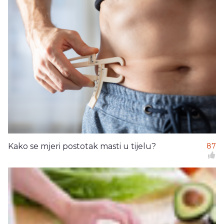
Kako se mjeri postotak masti u tijelu?
87