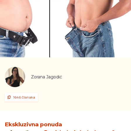
Zorana Jagodić
1646 članaka
Ekskluzivna ponuda