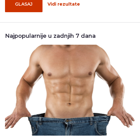
GLASAJ
Vidi rezultate
Najpopularnije u zadnjih 7 dana