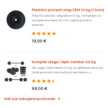
Plastični pločasti uteg CEM 10 kg (1 kom)
Plastični pločasti uteg težine 10 kg, namijenjen za
sve šipke promjera 30 mm, sadrži gumenu
presvlak...
19,00 €
Komplet utega i šipki Cembar 40 kg
Set utega i šipki težine 40 kg za vježbanje kod kuće.
Može se koristiti kao bučice ili kao šipka s u...
69,00 €
Vidi sve izdvojene proizvode