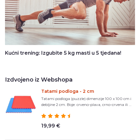
Kućni trening: Izgubite 5 kg masti u 5 tjedana!
Izdvojeno iz Webshopa
Tatami podloga - 2 cm
Tatami podloga (puzzle) dimenzije 100 x 100 cm i
debljine 2 cm. Boje: crveno-plava, crno-crvena ili ...
19,99 €