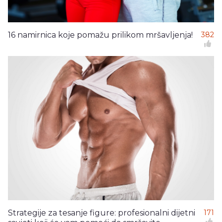
16 namirnica koje pomažu prilikom mršavljenja!
382
Strategije za tesanje figure: profesionalni dijetni
171