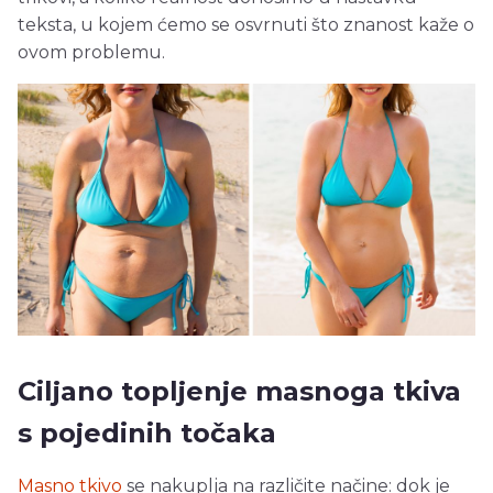
teksta, u kojem ćemo se osvrnuti što znanost kaže o
ovom problemu.
Ciljano topljenje masnoga tkiva
s pojedinih točaka
Masno tkivo
se nakuplja na različite načine: dok je