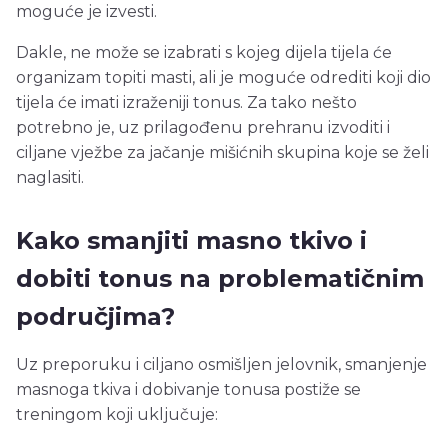
moguće je izvesti.
Dakle, ne može se izabrati s kojeg dijela tijela će
organizam topiti masti, ali je moguće odrediti koji dio
tijela će imati izraženiji tonus. Za tako nešto
potrebno je, uz prilagođenu prehranu izvoditi i
ciljane vježbe za jačanje mišićnih skupina koje se želi
naglasiti.
Kako smanjiti masno tkivo i
dobiti tonus na problematičnim
područjima?
Uz preporuku i ciljano osmišljen jelovnik, smanjenje
masnoga tkiva i dobivanje tonusa postiže se
treningom koji uključuje: