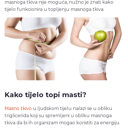
masnoga tkiva nije moguća, nužno je znati kako
tijelo funkcionira u topljenju masnoga tkiva.
Kako tijelo topi masti?
Masno tkivo
u ljudskom tijelu nalazi se u obliku
triglicerida koji su spremljeni u obliku masnoga
tkiva da bi ih organizam mogao koristiti za energiju.