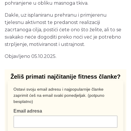
pohranjene u obliku masnoga tkiva.
Dakle, uz isplaniranu prehranu i primjerenu
tjelesnu aktivnost te predanost realizaciji
zacrtanoga cilja, postići ćete ono što želite, ali to se
svakako neće dogoditi preko noći već je potrebno
strpljenje, motiviranost i ustrajnost.
Objavljeno 05.10.2025.