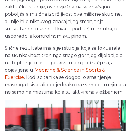
zaključku studije, ovim vježbama se značajno
poboljšala mišićna izdržljivost ove mišićne skupine,
ali nije bilo nikakvog značajnijeg smanjenja
subkutanog masnog tkiva u području trbuha, u
usporedbi s kontrolnom skupinom.
Slične rezultate imala je i studija koja se fokusirala
na učinkovitost treninga snage gornjeg dijela tijela
na topljenje masnoga tkiva u tim područjima, a
objavljena u
Medicine & Science in Sports &
Exercise
. Kod ispitanika se dogodilo smanjenje
masnoga tkiva, ali podjednako na svim područjima, a
ne samo na mjestima koja su aktivirana vježbanjem.