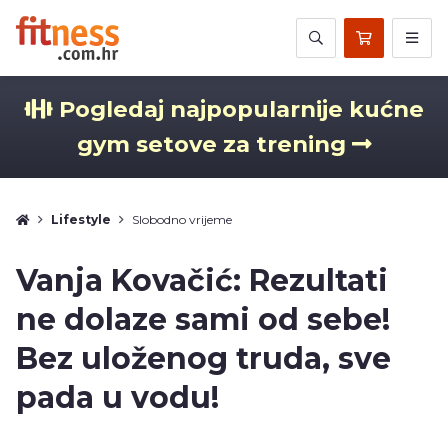
Pogledaj najpopularnije kućne
gym setove za trening
Lifestyle
Slobodno vrijeme
Vanja Kovačić: Rezultati
ne dolaze sami od sebe!
Bez uloženog truda, sve
pada u vodu!