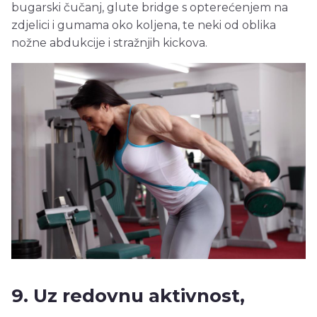
bugarski čučanj, glute bridge s opterećenjem na
zdjelici i gumama oko koljena, te neki od oblika
nožne abdukcije i stražnjih kickova.
9. Uz redovnu aktivnost,