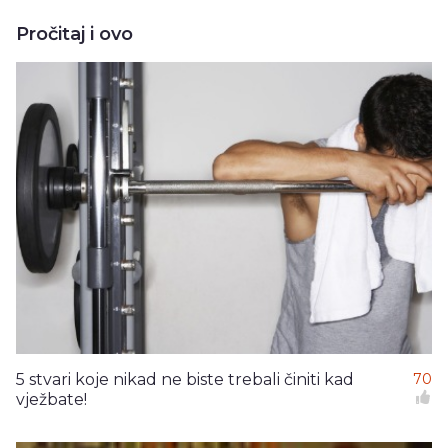
Pročitaj i ovo
5 stvari koje nikad ne biste trebali činiti kad
70
vježbate!