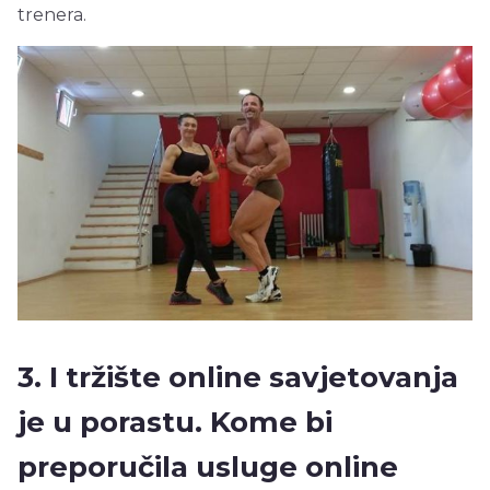
trenera.
3. I tržište online savjetovanja
je u porastu. Kome bi
preporučila usluge online