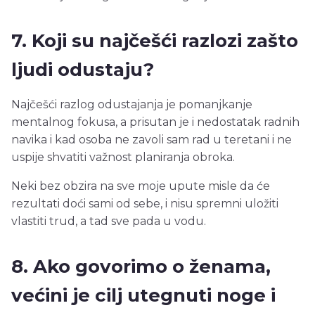
7. Koji su najčešći razlozi zašto
ljudi odustaju?
Najčešći razlog odustajanja je pomanjkanje
mentalnog fokusa, a prisutan je i nedostatak radnih
navika i kad osoba ne zavoli sam rad u teretani i ne
uspije shvatiti važnost planiranja obroka.
Neki bez obzira na sve moje upute misle da će
rezultati doći sami od sebe, i nisu spremni uložiti
vlastiti trud, a tad sve pada u vodu.
8. Ako govorimo o ženama,
većini je cilj utegnuti noge i