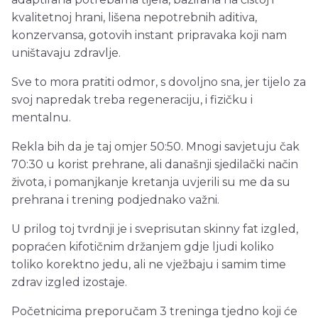
kvalitetnoj hrani, lišena nepotrebnih aditiva,
konzervansa, gotovih instant pripravaka koji nam
uništavaju zdravlje.
Sve to mora pratiti odmor, s dovoljno sna, jer tijelo za
svoj napredak treba regeneraciju, i fizičku i
mentalnu.
Rekla bih da je taj omjer 50:50. Mnogi savjetuju čak
70:30 u korist prehrane, ali današnji sjedilački način
života, i pomanjkanje kretanja uvjerili su me da su
prehrana i trening podjednako važni.
U prilog toj tvrdnji je i sveprisutan skinny fat izgled,
popraćen kifotičnim držanjem gdje ljudi koliko
toliko korektno jedu, ali ne vježbaju i samim time
zdrav izgled izostaje.
Početnicima preporučam 3 treninga tjedno koji će