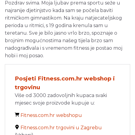
Pozdrav svima. Moja ljubav prema sportu seže u
najranije djetinjstvo kada sam se počela baviti
ritmičkom gimnastikom. Na kraju natjecateljskog
perioda u ritmici, s 19 godina krenula sam u
teretanu. Sve je bilo jasno vrlo brzo, spoznaje o
brojnim mogućnostima našeg tijela brzo sam
nadograđivala i s vremenom fitness je postao moj
hobi i moj posao.
Posjeti Fitness.com.hr webshop i
trgovinu
Više od 3000 zadovoljnih kupaca svaki
mjesec svoje proizvode kupuje u:
Fitness.com.hr webshopu
Fitness.com.hr trgovini u Zagrebu