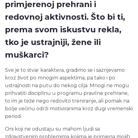
primjerenoj prehrani i
redovnoj aktivnosti. Što bi ti,
prema svom iskustvu rekla,
tko je ustrajniji, žene ili
muškarci?
Sve je to stvar karaktera, gradimo se i sazrijevamo
kroz život po mnogim aspektima, pa tako i po
ustrajnosti na putu do nekog cilja. Mnogi ne mogu
prihvatiti disciplinu u programu pravilne prehrane,
to im je teže nego redovito treniranje, ali pomak na
bolje većinu održi motiviranima kroz dugi vremenski
period.
Oni koji ne odustaju su mahom ljudi sa
zdravstvenim problemima kojima je primjena mojih