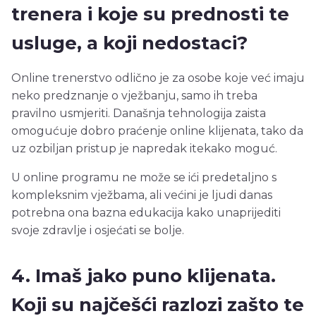
trenera i koje su prednosti te
usluge, a koji nedostaci?
Online trenerstvo odlično je za osobe koje već imaju
neko predznanje o vježbanju, samo ih treba
pravilno usmjeriti. Današnja tehnologija zaista
omogućuje dobro praćenje online klijenata, tako da
uz ozbiljan pristup je napredak itekako moguć.
U online programu ne može se ići predetaljno s
kompleksnim vježbama, ali većini je ljudi danas
potrebna ona bazna edukacija kako unaprijediti
svoje zdravlje i osjećati se bolje.
4. Imaš jako puno klijenata.
Koji su najčešći razlozi zašto te