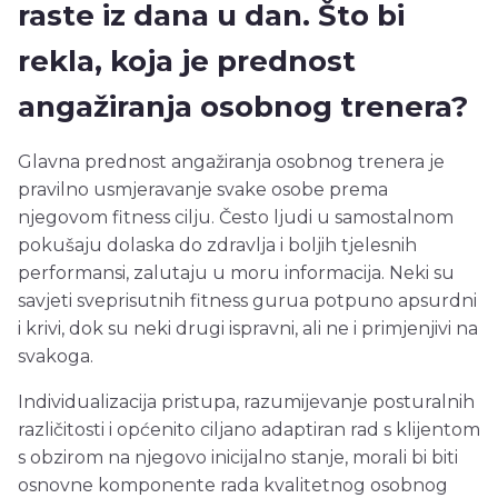
raste iz dana u dan. Što bi
rekla, koja je prednost
angažiranja osobnog trenera?
Glavna prednost angažiranja osobnog trenera je
pravilno usmjeravanje svake osobe prema
njegovom fitness cilju. Često ljudi u samostalnom
pokušaju dolaska do zdravlja i boljih tjelesnih
performansi, zalutaju u moru informacija. Neki su
savjeti sveprisutnih fitness gurua potpuno apsurdni
i krivi, dok su neki drugi ispravni, ali ne i primjenjivi na
svakoga.
Individualizacija pristupa, razumijevanje posturalnih
različitosti i općenito ciljano adaptiran rad s klijentom
s obzirom na njegovo inicijalno stanje, morali bi biti
osnovne komponente rada kvalitetnog osobnog