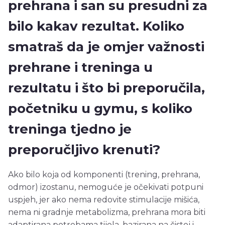
prehrana i san su presudni za
bilo kakav rezultat. Koliko
smatraš da je omjer važnosti
prehrane i treninga u
rezultatu i što bi preporučila,
početniku u gymu, s koliko
treninga tjedno je
preporučljivo krenuti?
Ako bilo koja od komponenti (trening, prehrana,
odmor) izostanu, nemoguće je očekivati potpuni
uspjeh, jer ako nema redovite stimulacije mišića,
nema ni gradnje metabolizma, prehrana mora biti
adaptirana potrebama tijela, bazirana na čistoj i