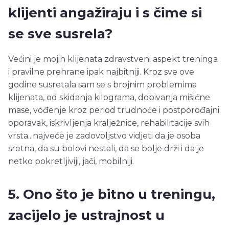
klijenti angažiraju i s čime si
se sve susrela?
Većini je mojih klijenata zdravstveni aspekt treninga
i pravilne prehrane ipak najbitniji. Kroz sve ove
godine susretala sam se s brojnim problemima
klijenata, od skidanja kilograma, dobivanja mišićne
mase, vođenje kroz period trudnoće i postporođajni
oporavak, iskrivljenja kralježnice, rehabilitacije svih
vrsta...najveće je zadovoljstvo vidjeti da je osoba
sretna, da su bolovi nestali, da se bolje drži i da je
netko pokretljiviji, jači, mobilniji.
5. Ono što je bitno u treningu,
zacijelo je ustrajnost u