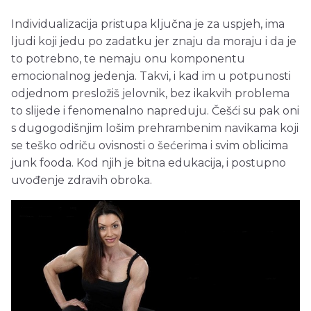
Individualizacija pristupa ključna je za uspjeh, ima
ljudi koji jedu po zadatku jer znaju da moraju i da je
to potrebno, te nemaju onu komponentu
emocionalnog jedenja. Takvi, i kad im u potpunosti
odjednom presložiš jelovnik, bez ikakvih problema
to slijede i fenomenalno napreduju. Češći su pak oni
s dugogodišnjim lošim prehrambenim navikama koji
se teško odriču ovisnosti o šećerima i svim oblicima
junk fooda. Kod njih je bitna edukacija, i postupno
uvođenje zdravih obroka.