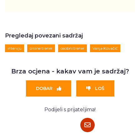
Pregledaj povezani sadržaj
intervju
online trener
osobni trener
Vanja Kovačić
Brza ocjena - kakav vam je sadržaj?
DOBAR
LOŠ
Podijeli s prijateljima!