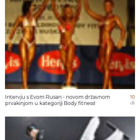
Intervju s Evom Rusan - novom državnom
10
prvakinjom u kategoriji Body fitness!