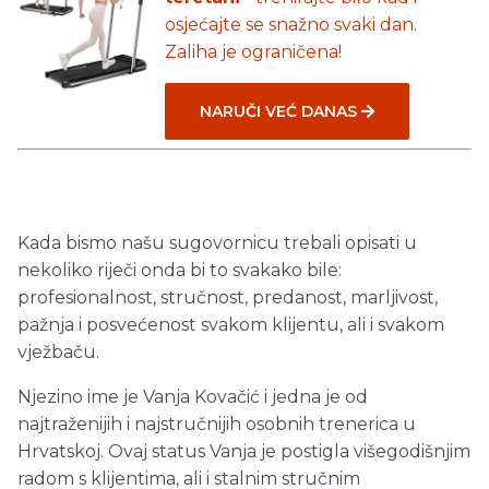
osjećajte se snažno svaki dan.
Zaliha je ograničena!
NARUČI VEĆ DANAS
Kada bismo našu sugovornicu trebali opisati u
nekoliko riječi onda bi to svakako bile:
profesionalnost, stručnost, predanost, marljivost,
pažnja i posvećenost svakom klijentu, ali i svakom
vježbaču.
Njezino ime je Vanja Kovačić i jedna je od
najtraženijih i najstručnijih osobnih trenerica u
Hrvatskoj. Ovaj status Vanja je postigla višegodišnjim
radom s klijentima, ali i stalnim stručnim