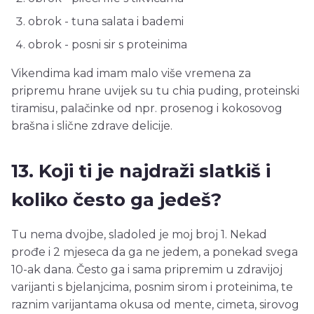
obrok - tuna salata i bademi
obrok - posni sir s proteinima
Vikendima kad imam malo više vremena za
pripremu hrane uvijek su tu chia puding, proteinski
tiramisu, palačinke od npr. prosenog i kokosovog
brašna i slične zdrave delicije.
13. Koji ti je najdraži slatkiš i
koliko često ga jedeš?
Tu nema dvojbe, sladoled je moj broj 1. Nekad
prođe i 2 mjeseca da ga ne jedem, a ponekad svega
10-ak dana. Često ga i sama pripremim u zdravijoj
varijanti s bjelanjcima, posnim sirom i proteinima, te
raznim varijantama okusa od mente, cimeta, sirovog