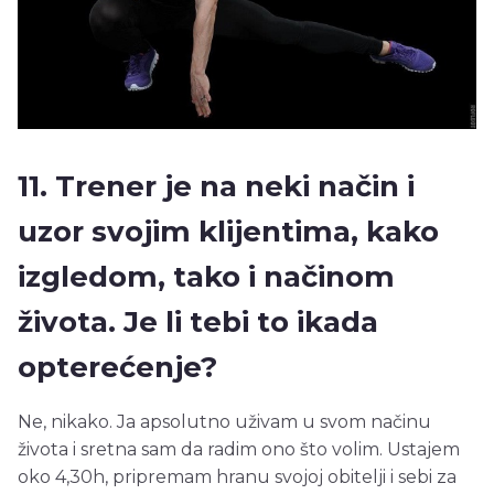
11. Trener je na neki način i
uzor svojim klijentima, kako
izgledom, tako i načinom
života. Je li tebi to ikada
opterećenje?
Ne, nikako. Ja apsolutno uživam u svom načinu
života i sretna sam da radim ono što volim. Ustajem
oko 4,30h, pripremam hranu svojoj obitelji i sebi za