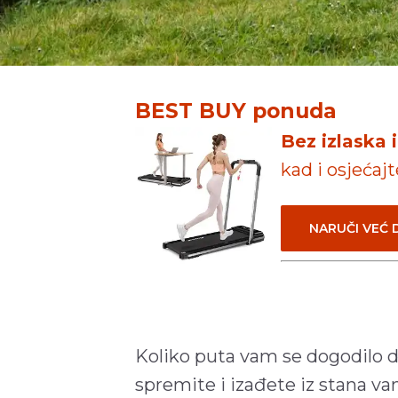
BEST BUY ponuda
Bez izlaska 
kad i osjećaj
NARUČI VEĆ
Koliko puta vam se dogodilo da 
spremite i izađete iz stana van