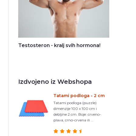
Testosteron - kralj svih hormona!
Izdvojeno iz Webshopa
Tatami podloga - 2 cm
Tatami podloga (puzzle)
dimenzije 100 x 100 cm i
debljine 2 cm. Boje: crveno-
plava, crno-crvena ili ...