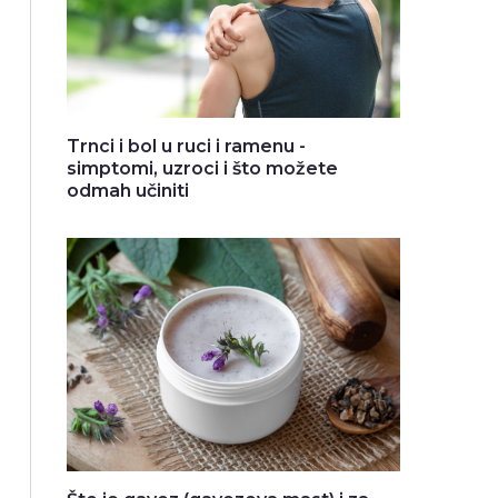
Trnci i bol u ruci i ramenu -
simptomi, uzroci i što možete
odmah učiniti