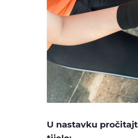
U nastavku pročitaj
tijelo: