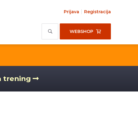
Prijava
Registracija
WEBSHOP
a trening