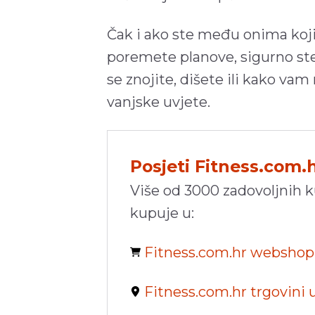
Čak i ako ste među onima koji 
poremete planove, sigurno ste
se znojite, dišete ili kako vam 
vanjske uvjete.
Posjeti Fitness.com.
Više od 3000 zadovoljnih 
kupuje u:
Fitness.com.hr websho
Fitness.com.hr trgovini