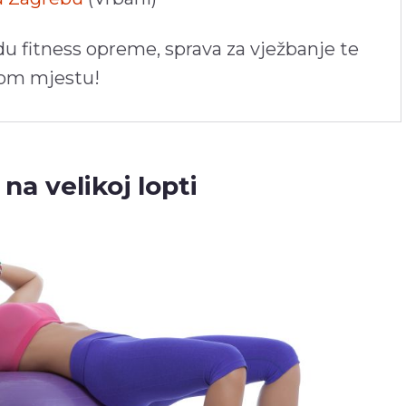
du fitness opreme, sprava za vježbanje te
nom mjestu!
 na velikoj lopti