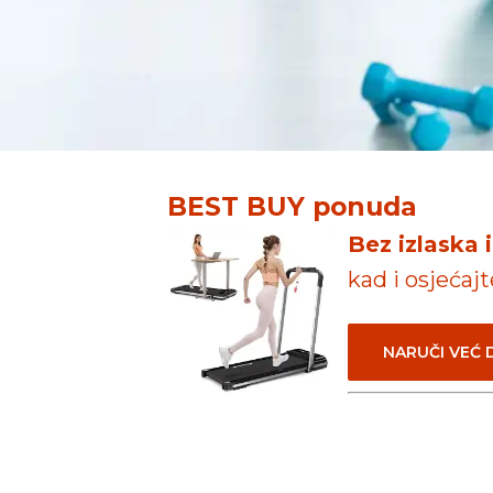
BEST BUY ponuda
Bez izlaska 
kad i osjećaj
NARUČI VEĆ