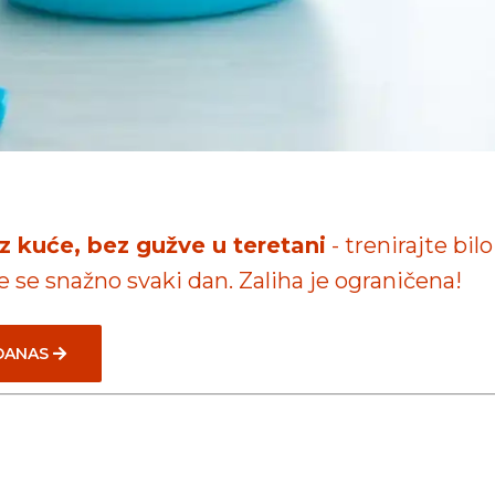
iz kuće, bez gužve u teretani
- trenirajte bilo
te se snažno svaki dan. Zaliha je ograničena!
 DANAS