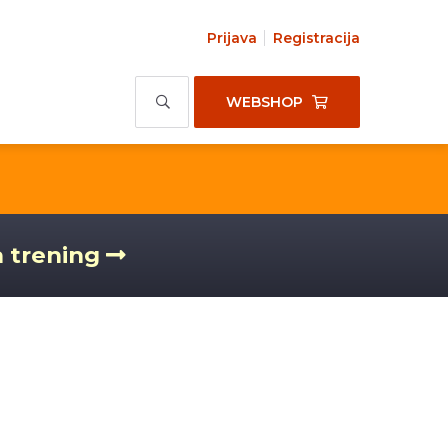
Prijava
Registracija
WEBSHOP
a trening