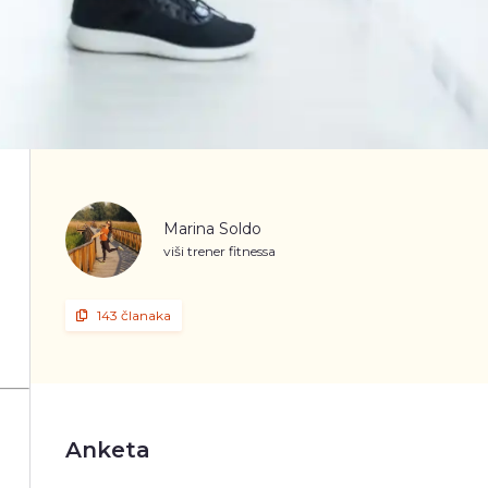
Marina Soldo
viši trener fitnessa
143 članaka
Anketa