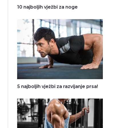
10 najboljih vježbi za noge
5 najboljih vježbi za razvijanje prsa!