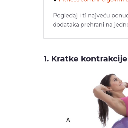
Pogledaj i ti najveću ponu
dodataka prehrani na jed
1. Kratke kontrakcije