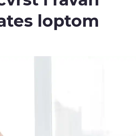
lates loptom