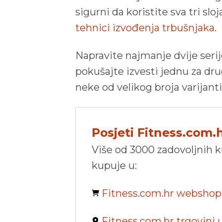
sigurni da koristite sva tri sl
tehnici izvođenja trbušnjaka
.
Napravite najmanje dvije serij
pokušajte izvesti jednu za dru
neke od velikog broja varijant
Posjeti Fitness.com.
Više od 3000 zadovoljnih 
kupuje u:
Fitness.com.hr websho
Fitness.com.hr trgovini