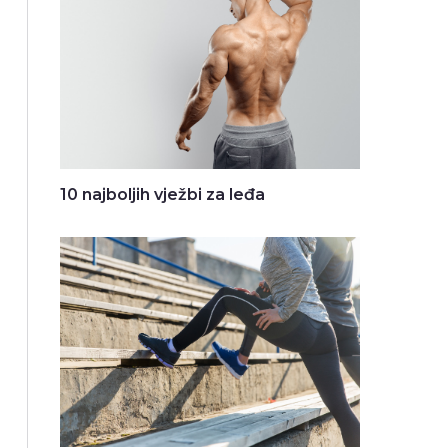
10 najboljih vježbi za leđa