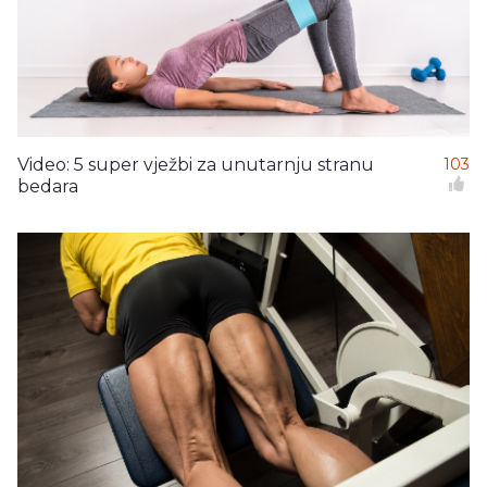
Video: 5 super vježbi za unutarnju stranu
103
bedara