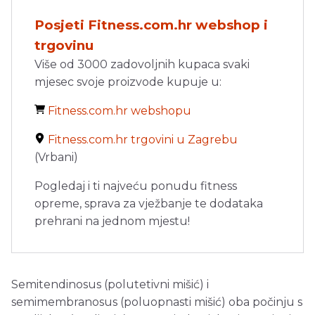
Posjeti Fitness.com.hr webshop i
trgovinu
Više od 3000 zadovoljnih kupaca svaki
mjesec svoje proizvode kupuje u:
Fitness.com.hr webshopu
Fitness.com.hr trgovini u Zagrebu
(Vrbani)
Pogledaj i ti najveću ponudu fitness
opreme, sprava za vježbanje te dodataka
prehrani na jednom mjestu!
Semitendinosus (polutetivni mišić) i
semimembranosus (poluopnasti mišić) oba počinju s