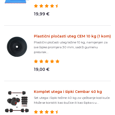
19,99 €
Plastični pločasti uteg CEM 10 kg (1 kom)
Plastični pločasti uteg težine 10 kg, namijenjen za
sve šipke promjera 30 mm, sadrži gumenu
presvlak...
19,00 €
Komplet utega i šipki Cembar 40 kg
Set utega i šipki težine 40 kg za vježbanje kod kuće.
Može se koristiti kao bučice ili kao šipka s u...