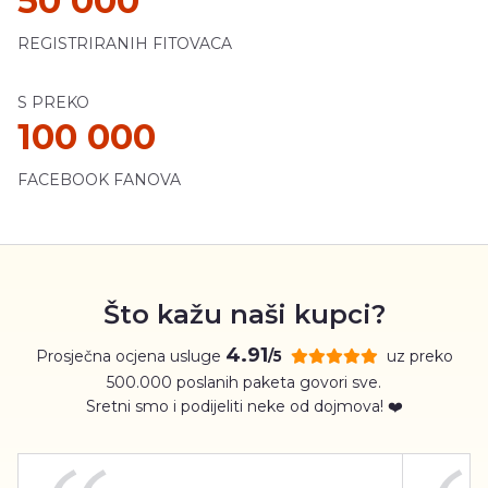
50 000
REGISTRIRANIH FITOVACA
S PREKO
100 000
FACEBOOK FANOVA
Što kažu naši kupci?
4.91
Prosječna ocjena usluge
uz preko
/5
500.000 poslanih paketa govori sve.
Sretni smo i podijeliti neke od dojmova! ❤️