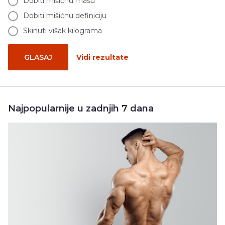
Dobiti mišićnu masu
Dobiti mišićnu definiciju
Skinuti višak kilograma
GLASAJ
Vidi rezultate
Najpopularnije u zadnjih 7 dana