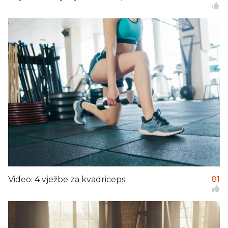
Video: 4 vježbe za kvadriceps
81