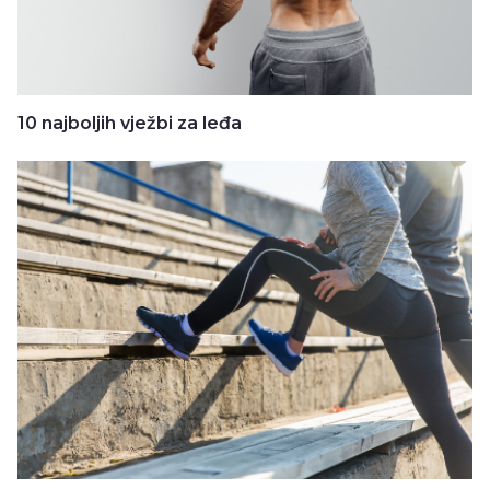
10 najboljih vježbi za leđa