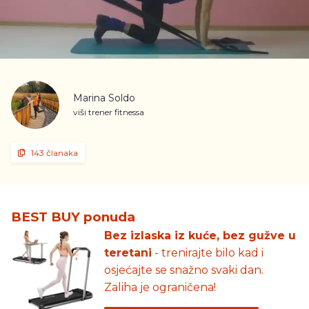
Marina Soldo
viši trener fitnessa
143 članaka
BEST BUY ponuda
Bez izlaska iz kuće, bez gužve u
teretani
- trenirajte bilo kad i
osjećajte se snažno svaki dan.
Zaliha je ograničena!