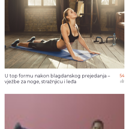
U top formu nakon blagdanskog prejedanja –
54
vježbe za noge, stražnjicu i leđa