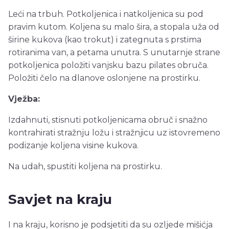
Leći na trbuh. Potkoljenica i natkoljenica su pod
pravim kutom. Koljena su malo šira, a stopala uža od
širine kukova (kao trokut) i zategnuta s prstima
rotiranima van, a petama unutra. S unutarnje strane
potkoljenica položiti vanjsku bazu pilates obruča.
Položiti čelo na dlanove oslonjene na prostirku.
Vježba:
Izdahnuti, stisnuti potkoljenicama obruč i snažno
kontrahirati stražnju ložu i stražnjicu uz istovremeno
podizanje koljena visine kukova.
Na udah, spustiti koljena na prostirku.
Savjet na kraju
I na kraju, korisno je podsjetiti da su ozljede mišićja