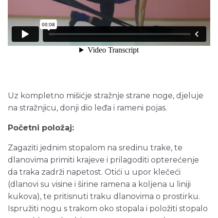
Uz kompletno mišićje stražnje strane noge, djeluje
na stražnjicu, donji dio leđa i rameni pojas.
Početni položaj:
Zagaziti jednim stopalom na sredinu trake, te
dlanovima primiti krajeve i prilagoditi opterećenje
da traka zadrži napetost. Otići u upor klečeći
(dlanovi su visine i širine ramena a koljena u liniji
kukova), te pritisnuti traku dlanovima o prostirku.
Ispružiti nogu s trakom oko stopala i položiti stopalo