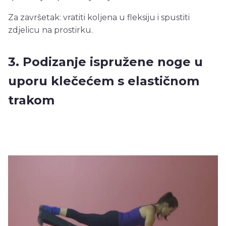
Za završetak: vratiti koljena u fleksiju i spustiti
zdjelicu na prostirku.
3. Podizanje ispružene noge u
uporu klečećem s elastičnom
trakom