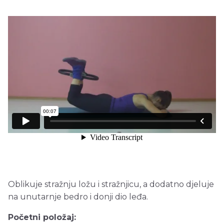
Oblikuje stražnju ložu i stražnjicu, a dodatno djeluje
na unutarnje bedro i donji dio leđa.
Početni položaj: