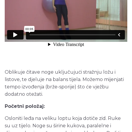
Oblikuje čitave noge uključujući stražnju ložu i
listove, te djeluje na balans tijela. Možemo mijenjati
tempo izvođenja (brže-sporije) što će vježbu
dodatno otežati.
Početni položaj:
Osloniti leđa na veliku loptu koja dotiče zid. Ruke
su uz tijelo. Noge su širine kukova, paralelne i