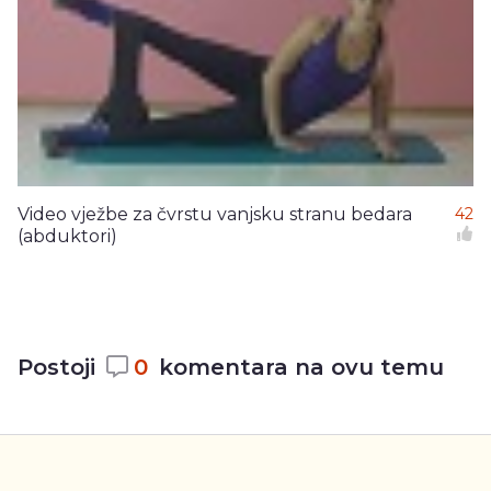
Video vježbe za čvrstu vanjsku stranu bedara
42
(abduktori)
Postoji
0
komentara na ovu temu