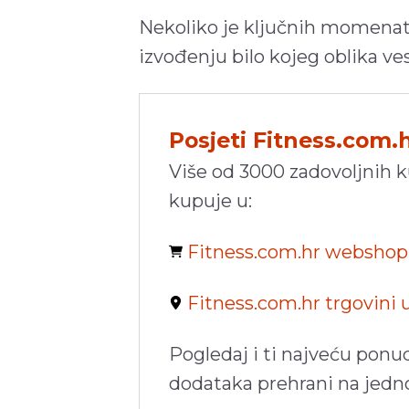
Nekoliko je ključnih momenata
izvođenju bilo kojeg oblika ves
Posjeti Fitness.com.
Više od 3000 zadovoljnih 
kupuje u:
Fitness.com.hr websho
Fitness.com.hr trgovini
Pogledaj i ti najveću ponu
dodataka prehrani na jed