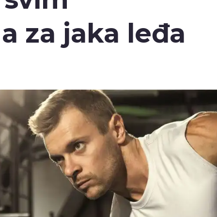
 za jaka leđa