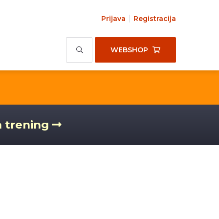
Prijava
Registracija
WEBSHOP
a trening