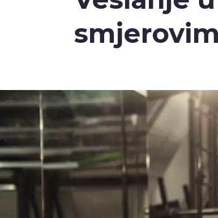
smjerovima