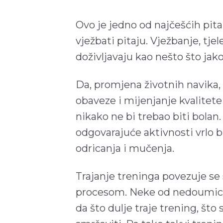
Ovo je jedno od najčešćih pitan
vježbati pitaju. Vježbanje, tjel
doživljavaju kao nešto što jak
Da, promjena životnih navika
obaveze i mijenjanje kvalitete 
nikako ne bi trebao biti bolan
odgovarajuće aktivnosti vrlo 
odricanja i mučenja.
Trajanje treninga povezuje se 
procesom. Neke od nedoumica, 
da što dulje traje trening, što