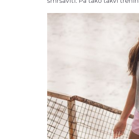
smršaviti. Pa tako takvi treni