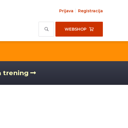
Prijava
Registracija
WEBSHOP
a trening