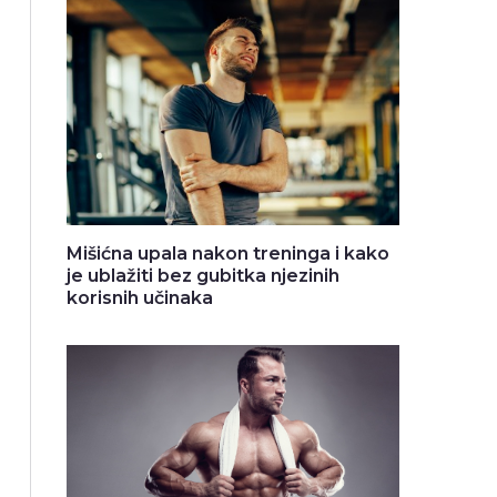
Mišićna upala nakon treninga i kako
je ublažiti bez gubitka njezinih
korisnih učinaka