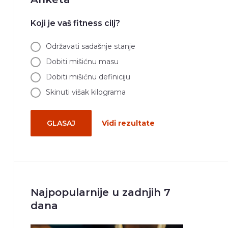
Koji je vaš fitness cilj?
Održavati sadašnje stanje
Dobiti mišićnu masu
Dobiti mišićnu definiciju
Skinuti višak kilograma
GLASAJ
Vidi rezultate
Najpopularnije u zadnjih 7
dana