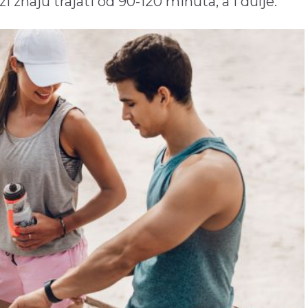
nzi znaju trajati od 90-120 minuta, a i dulje.