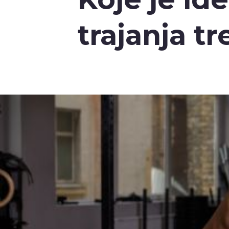
trajanja t