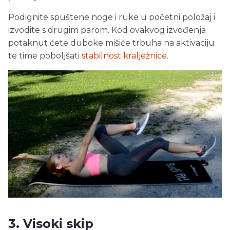
Podignite spuštene noge i ruke u početni položaj i
izvodite s drugim parom. Kod ovakvog izvođenja
potaknut ćete duboke mišiće trbuha na aktivaciju
te time poboljšati
stabilnost kralježnice
.
3. Visoki skip