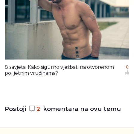
8 savjeta: Kako sigurno vježbati na otvorenom
6
po ljetnim vrućinama?
Postoji
2
komentara na ovu temu