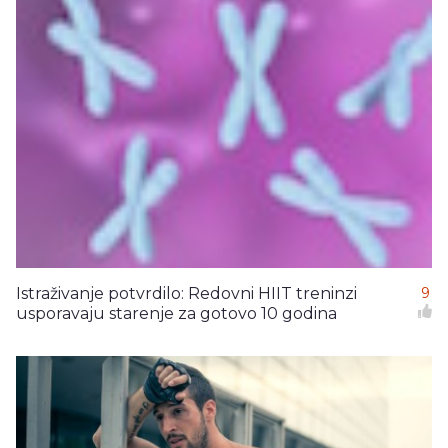
Istraživanje potvrdilo: Redovni HIIT treninzi
9
usporavaju starenje za gotovo 10 godina