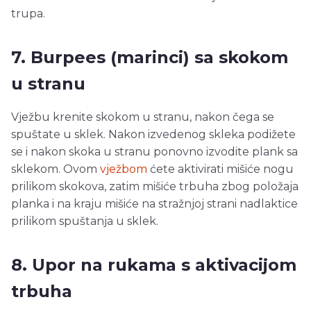
trupa.
7. Burpees (marinci) sa skokom
u stranu
Vježbu krenite skokom u stranu, nakon čega se
spuštate u sklek. Nakon izvedenog skleka podižete
se i nakon skoka u stranu ponovno izvodite plank sa
sklekom. Ovom
vježbom
ćete aktivirati mišiće nogu
prilikom skokova, zatim mišiće trbuha zbog položaja
planka i na kraju mišiće na stražnjoj strani nadlaktice
prilikom spuštanja u sklek.
8. Upor na rukama s aktivacijom
trbuha