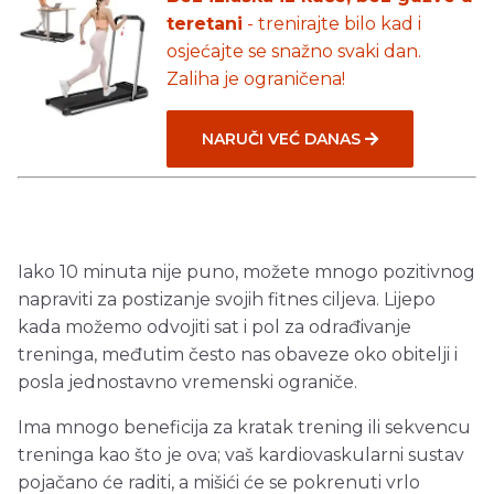
teretani
- trenirajte bilo kad i
osjećajte se snažno svaki dan.
Zaliha je ograničena!
NARUČI VEĆ DANAS
Iako 10 minuta nije puno, možete mnogo pozitivnog
napraviti za postizanje svojih fitnes ciljeva. Lijepo
kada možemo odvojiti sat i pol za odrađivanje
treninga, međutim često nas obaveze oko obitelji i
posla jednostavno vremenski ograniče.
Ima mnogo beneficija za kratak trening ili sekvencu
treninga kao što je ova; vaš kardiovaskularni sustav
pojačano će raditi, a mišići će se pokrenuti vrlo