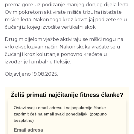
prema gore uz podizanje manjeg donjeg dijela leđa.
Ovim pokretom aktivirate mišiće trbuha i istežete
mišiće leđa. Nakon toga kroz kovrtljaj podižete se u
čučanj iz kojeg izvodite vertikalni skok.
Drugim dijelom vježbe aktiviraju se mišići nogu na
vrlo eksplozivan način. Nakon skoka vraćate se u
čučanj i kroz kolutanje ponovno krećete u
izvođenje lumbalne fleksije.
Objavljeno 19.08.2025.