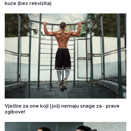
kuće (bez rekvizita)
Vježbe za one koji (još) nemaju snage za - prave
zgibove!