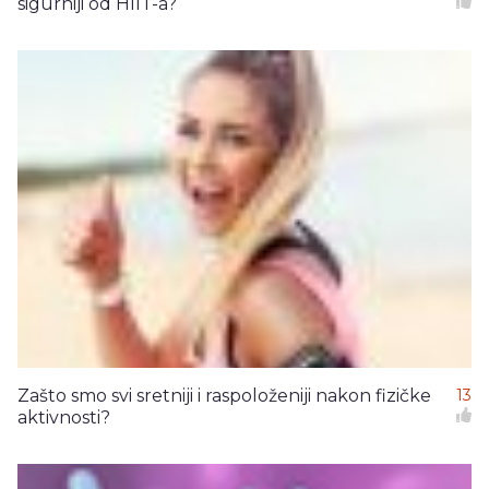
sigurniji od HIIT-a?
Zašto smo svi sretniji i raspoloženiji nakon fizičke
13
aktivnosti?