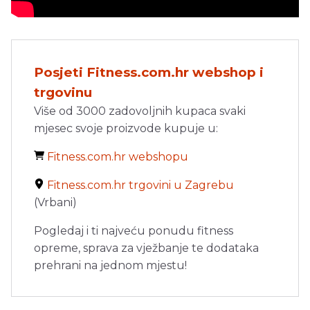
Posjeti Fitness.com.hr webshop i
trgovinu
Više od 3000 zadovoljnih kupaca svaki
mjesec svoje proizvode kupuje u:
Fitness.com.hr webshopu
Fitness.com.hr trgovini u Zagrebu
(Vrbani)
Pogledaj i ti najveću ponudu fitness
opreme, sprava za vježbanje te dodataka
prehrani na jednom mjestu!