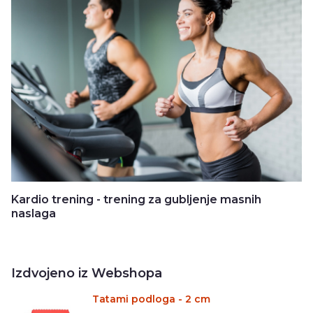
Kardio trening - trening za gubljenje masnih
naslaga
Izdvojeno iz Webshopa
Tatami podloga - 2 cm