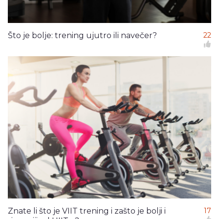
Što je bolje: trening ujutro ili navečer?
22
Znate li što je VIIT trening i zašto je bolji i
17