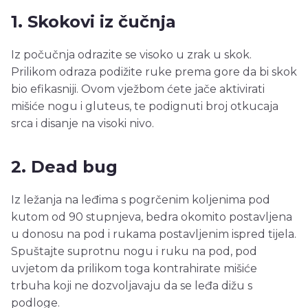
1. Skokovi iz čučnja
Iz počučnja odrazite se visoko u zrak u skok.
Prilikom odraza podižite ruke prema gore da bi skok
bio efikasniji. Ovom vježbom ćete jače aktivirati
mišiće nogu i gluteus, te podignuti broj otkucaja
srca i disanje na visoki nivo.
2. Dead bug
Iz ležanja na leđima s pogrčenim koljenima pod
kutom od 90 stupnjeva, bedra okomito postavljena
u donosu na pod i rukama postavljenim ispred tijela.
Spuštajte suprotnu nogu i ruku na pod, pod
uvjetom da prilikom toga kontrahirate mišiće
trbuha koji ne dozvoljavaju da se leđa dižu s
podloge.