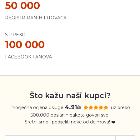
50 000
REGISTRIRANIH FITOVACA
S PREKO
100 000
FACEBOOK FANOVA
Što kažu naši kupci?
4.91
Prosječna ocjena usluge
uz preko
/5
500.000 poslanih paketa govori sve.
Sretni smo i podijeliti neke od dojmova! ❤️