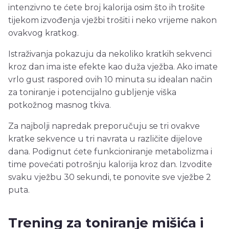
intenzivno te ćete broj kalorija osim što ih trošite
tijekom izvođenja vježbi trošiti i neko vrijeme nakon
ovakvog kratkog.
Istraživanja pokazuju da nekoliko kratkih sekvenci
kroz dan ima iste efekte kao duža vježba. Ako imate
vrlo gust raspored ovih 10 minuta su idealan način
za toniranje i potencijalno gubljenje viška
potkožnog masnog tkiva.
Za najbolji napredak preporučuju se tri ovakve
kratke sekvence u tri navrata u različite dijelove
dana. Podignut ćete funkcioniranje metabolizma i
time povećati potrošnju kalorija kroz dan. Izvodite
svaku vježbu 30 sekundi, te ponovite sve vježbe 2
puta.
Trening za toniranje mišića i