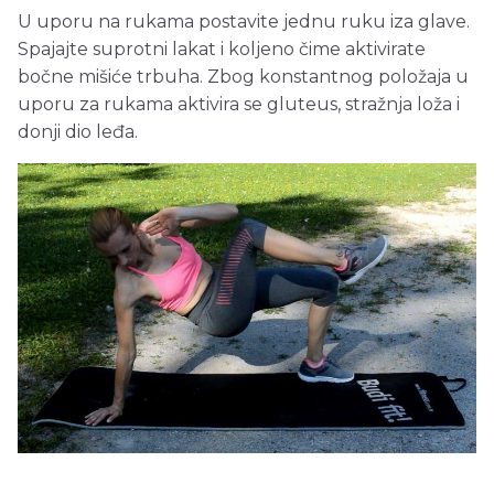
U uporu na rukama postavite jednu ruku iza glave.
Spajajte suprotni lakat i koljeno čime aktivirate
bočne mišiće trbuha. Zbog konstantnog položaja u
uporu za rukama aktivira se gluteus, stražnja loža i
donji dio leđa.