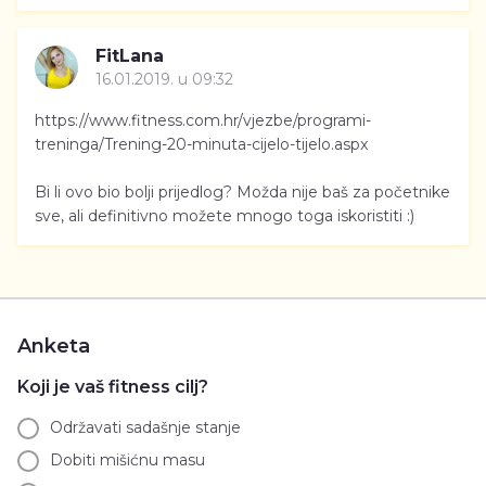
FitLana
16.01.2019. u 09:32
https://www.fitness.com.hr/vjezbe/programi-
treninga/Trening-20-minuta-cijelo-tijelo.aspx
Bi li ovo bio bolji prijedlog? Možda nije baš za početnike
sve, ali definitivno možete mnogo toga iskoristiti :)
Anketa
Koji je vaš fitness cilj?
Održavati sadašnje stanje
Dobiti mišićnu masu