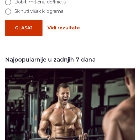
Dobiti mišićnu definiciju
Skinuti višak kilograma
GLASAJ
Vidi rezultate
Najpopularnije u zadnjih 7 dana