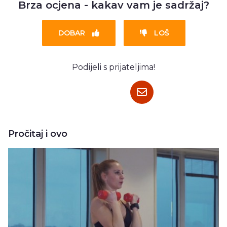
Brza ocjena - kakav vam je sadržaj?
DOBAR
LOŠ
Podijeli s prijateljima!
Pročitaj i ovo