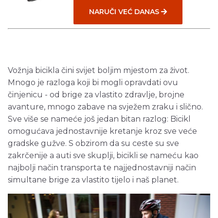
NARUČI VEĆ DANAS
Vožnja bicikla čini svijet boljim mjestom za život.
Mnogo je razloga koji bi mogli opravdati ovu
činjenicu - od brige za vlastito zdravlje, brojne
avanture, mnogo zabave na svježem zraku i slično.
Sve više se nameće još jedan bitan razlog: Bicikl
omogućava jednostavnije kretanje kroz sve veće
gradske gužve. S obzirom da su ceste su sve
zakrčenije a auti sve skuplji, bicikli se nameću kao
najbolji način transporta te najjednostavniji način
simultane brige za vlastito tijelo i naš planet.