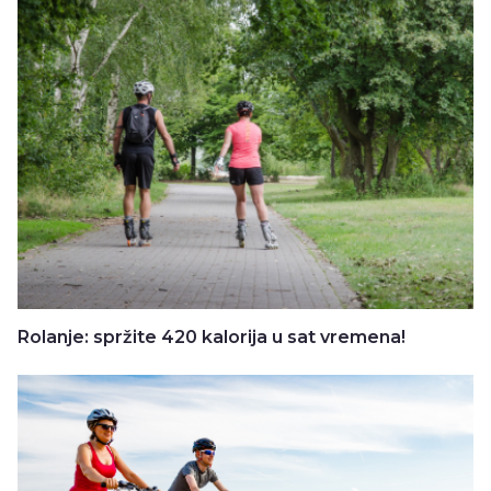
Rolanje: spržite 420 kalorija u sat vremena!