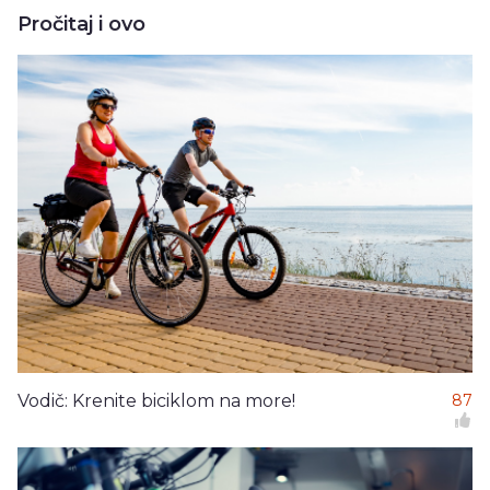
Pročitaj i ovo
Vodič: Krenite biciklom na more!
87