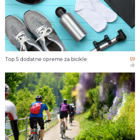
Top 5 dodatne opreme za bicikle
59