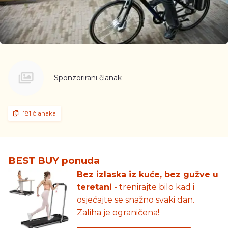
Sponzorirani članak
181 članaka
BEST BUY ponuda
Bez izlaska iz kuće, bez gužve u
teretani
- trenirajte bilo kad i
osjećajte se snažno svaki dan.
Zaliha je ograničena!