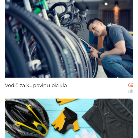
Vodič za kupovinu bicikla
66