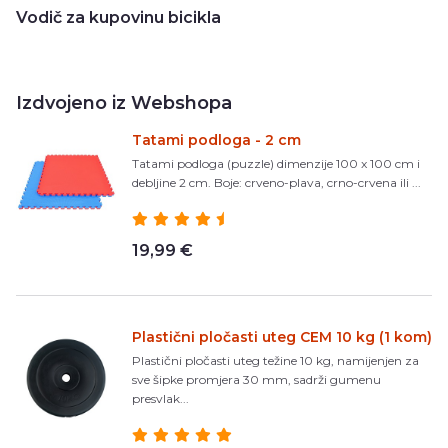
Vodič za kupovinu bicikla
Izdvojeno iz Webshopa
Tatami podloga - 2 cm
Tatami podloga (puzzle) dimenzije 100 x 100 cm i
debljine 2 cm. Boje: crveno-plava, crno-crvena ili ...
19,99 €
Plastični pločasti uteg CEM 10 kg (1 kom)
Plastični pločasti uteg težine 10 kg, namijenjen za
sve šipke promjera 30 mm, sadrži gumenu
presvlak...