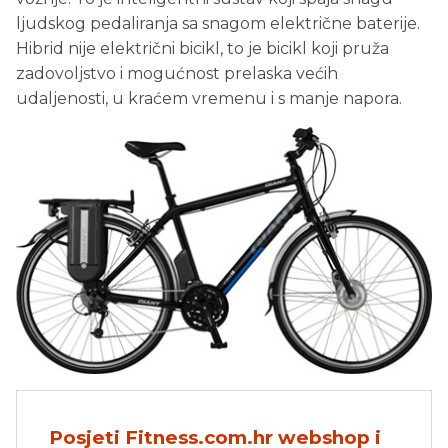
ljudskog pedaliranja sa snagom električne baterije.
Hibrid nije električni bicikl, to je bicikl koji pruža
zadovoljstvo i mogućnost prelaska većih
udaljenosti, u kraćem vremenu i s manje napora.
Posjeti Fitness.com.hr webshop i