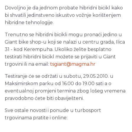
Dovoljno je da jednom probate hibridni bicikl kako
bi shvatili jedinstveno iskustvo vožnje korištenjem
hibridne tehnologije.
Trenutno se hibridni bicikli mogu pronaći jedino u
Giant bike shop-u koji se nalazi u centru grada, Ilica
31 - kod Kerempuha. Ukoliko želite besplatno
testirati hibridni bicikl možete se prijaviti u Giant
trgovini ili na email:
tsgiant@magma.hr
Testiranje će se održati u subotu, 29.05.2010. u
Maksimirskom parku od 16.00 do 19.00 sati a o
eventualnoj promjeni termina zbog lošeg vremena
pravodobno ćete biti obaviješteni.
Sve ostale novosti i ponude u turbosport
trgovinama pratite i online: