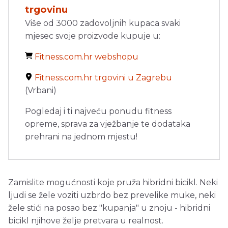
trgovinu
Više od 3000 zadovoljnih kupaca svaki
mjesec svoje proizvode kupuje u:
Fitness.com.hr webshopu
Fitness.com.hr trgovini u Zagrebu
(Vrbani)
Pogledaj i ti najveću ponudu fitness
opreme, sprava za vježbanje te dodataka
prehrani na jednom mjestu!
Zamislite mogućnosti koje pruža hibridni bicikl. Neki
ljudi se žele voziti uzbrdo bez prevelike muke, neki
žele stići na posao bez "kupanja" u znoju - hibridni
bicikl njihove želje pretvara u realnost.