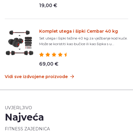
19,00 €
Komplet utega i šipki Cembar 40 kg
Set utega i šipki težine 40 kg za vježbanje kod kuće.
Može se koristiti kao bučice ili kao šipka s u...
69,00 €
Vidi sve izdvojene proizvode
UVJERLJIVO
Najveća
FITNESS ZAJEDNICA