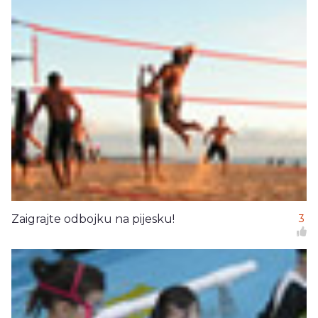
Zaigrajte odbojku na pijesku!
3