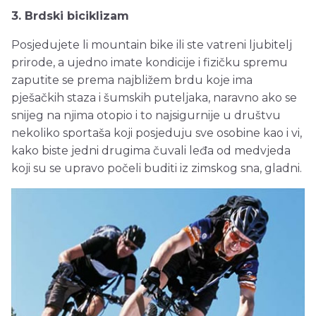
3. Brdski biciklizam
Posjedujete li mountain bike ili ste vatreni ljubitelj
prirode, a ujedno imate kondicije i fizičku spremu
zaputite se prema najbližem brdu koje ima
pješačkih staza i šumskih puteljaka, naravno ako se
snijeg na njima otopio i to najsigurnije u društvu
nekoliko sportaša koji posjeduju sve osobine kao i vi,
kako biste jedni drugima čuvali leđa od medvjeda
koji su se upravo počeli buditi iz zimskog sna, gladni.