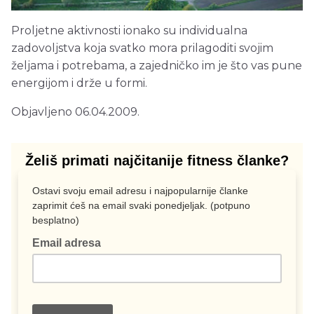
Proljetne aktivnosti ionako su individualna
zadovoljstva koja svatko mora prilagoditi svojim
željama i potrebama, a zajedničko im je što vas pune
energijom i drže u formi.
Objavljeno 06.04.2009.