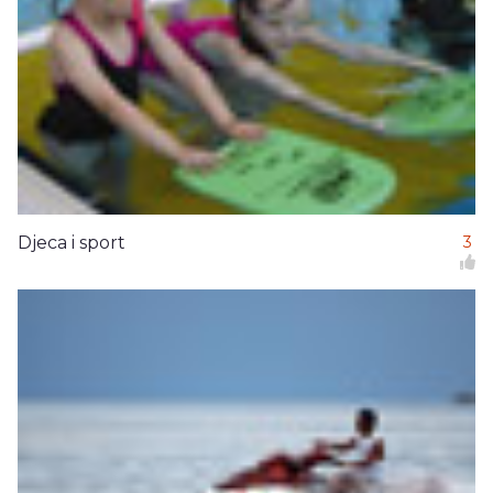
Djeca i sport
3