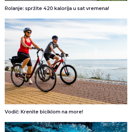
Rolanje: spržite 420 kalorija u sat vremena!
Vodič: Krenite biciklom na more!