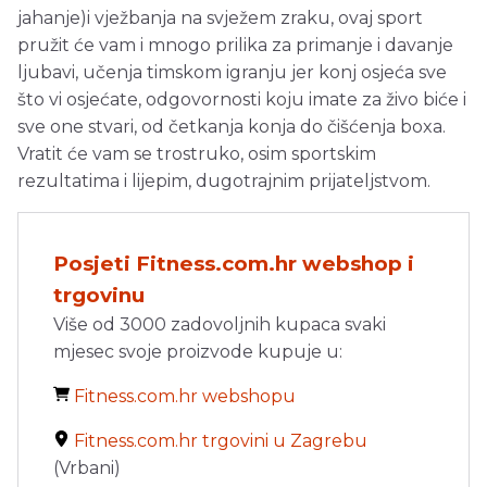
jahanje)i vježbanja na svježem zraku, ovaj sport
pružit će vam i mnogo prilika za primanje i davanje
ljubavi, učenja timskom igranju jer konj osjeća sve
što vi osjećate, odgovornosti koju imate za živo biće i
sve one stvari, od četkanja konja do čišćenja boxa.
Vratit će vam se trostruko, osim sportskim
rezultatima i lijepim, dugotrajnim prijateljstvom.
Posjeti Fitness.com.hr webshop i
trgovinu
Više od 3000 zadovoljnih kupaca svaki
mjesec svoje proizvode kupuje u:
Fitness.com.hr webshopu
Fitness.com.hr trgovini u Zagrebu
(Vrbani)