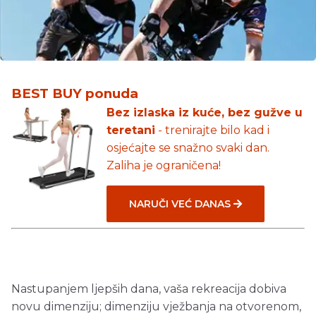
BEST BUY ponuda
Bez izlaska iz kuće, bez gužve u
teretani
- trenirajte bilo kad i
osjećajte se snažno svaki dan.
Zaliha je ograničena!
NARUČI VEĆ DANAS
Nastupanjem ljepših dana, vaša rekreacija dobiva
novu dimenziju; dimenziju vježbanja na otvorenom,