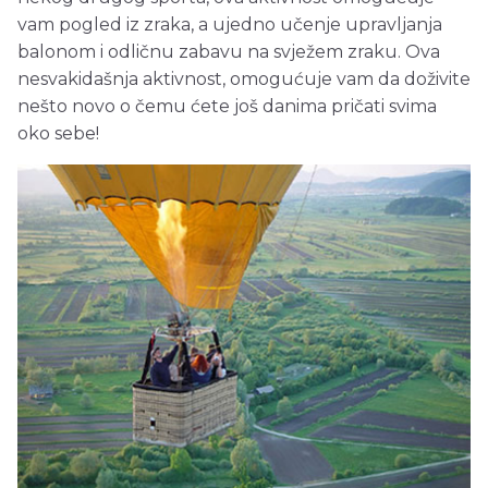
vam pogled iz zraka, a ujedno učenje upravljanja
balonom i odličnu zabavu na svježem zraku. Ova
nesvakidašnja aktivnost, omogućuje vam da doživite
nešto novo o čemu ćete još danima pričati svima
oko sebe!