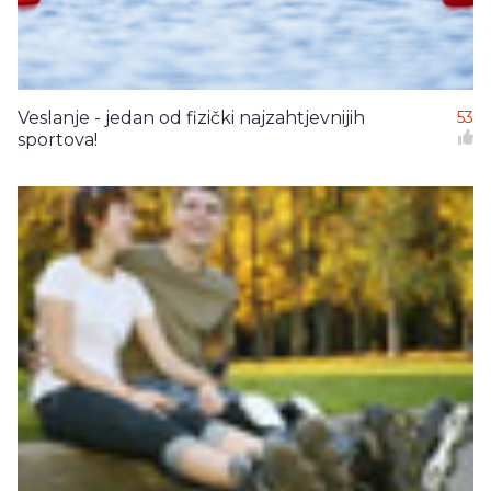
Veslanje - jedan od fizički najzahtjevnijih
53
sportova!