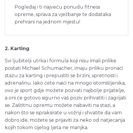
Pogledaj i ti najveću ponudu fitness
opreme, sprava za vježbanje te dodataka
prehrani na jednom mjestu!
2. Karting
Svi ljubitelji utrka i formula koji nisu imali prilike
postati Michael Schumacher, imaju priliku pronaći
stazu za karting i prepustiti se brzini, spretnosti i
adrenalinu. Iako ćete naići na mnogo istomišljenika,
ovo je sport gdje možete pozvati najbolje prijatelje,
a oni će gotovo sigurno vaš poziv prihvatiti i zagrijati
se. Zaštitnu opremu možete nabaviti na stazi, a
nakon što se ispraksirate u vožnji i shvatite da vam
dobro ide, možete se prijaviti za neko od natjecanja
kojih tokom cijelog ljeta ne manjka.