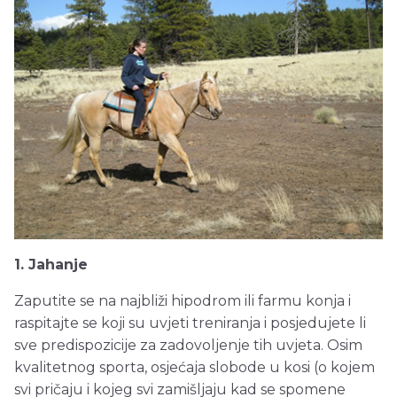
1. Jahanje
Zaputite se na najbliži hipodrom ili farmu konja i
raspitajte se koji su uvjeti treniranja i posjedujete li
sve predispozicije za zadovoljenje tih uvjeta. Osim
kvalitetnog sporta, osjećaja slobode u kosi (o kojem
svi pričaju i kojeg svi zamišljaju kad se spomene