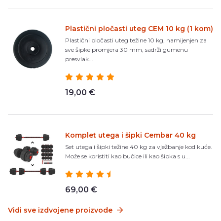
Plastični pločasti uteg CEM 10 kg (1 kom)
Plastični pločasti uteg težine 10 kg, namijenjen za
sve šipke promjera 30 mm, sadrži gumenu
presvlak...
19,00 €
Komplet utega i šipki Cembar 40 kg
Set utega i šipki težine 40 kg za vježbanje kod kuće.
Može se koristiti kao bučice ili kao šipka s u...
69,00 €
Vidi sve izdvojene proizvode