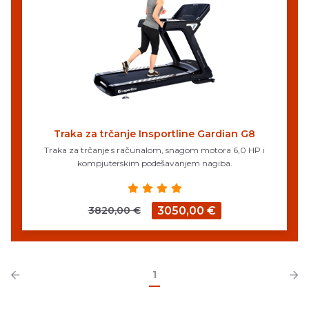
Traka za trčanje Insportline Gardian G8
Traka za trčanje s računalom, snagom motora 6,0 HP i
kompjuterskim podešavanjem nagiba.
3820,00 €
3050,00 €
1