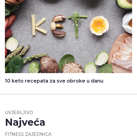
10 keto recepata za sve obroke u danu
UVJERLJIVO
Najveća
FITNESS ZAJEDNICA