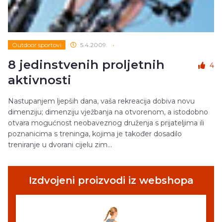
Outdoor sportovi
5.4.2009.
•
8 jedinstvenih proljetnih
4
aktivnosti
Nastupanjem ljepših dana, vaša rekreacija dobiva novu
dimenziju; dimenziju vježbanja na otvorenom, a istodobno
otvara mogućnost neobaveznog druženja s prijateljima ili
poznanicima s treninga, kojima je također dosadilo
treniranje u dvorani cijelu zim...
Izdvojeni proizvodi iz webshopa