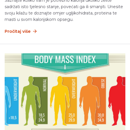
Saznajte koliko vam je potrebno kalorija ukoliko želite
sadržati isto tjelesno stanje, povećati ga ili smanjiti. Unesite
svoju kilažu te doznajte omjer ugljikohidrata, proteina te
masti u svom kalorijskom opsegu.
Pročitaj više