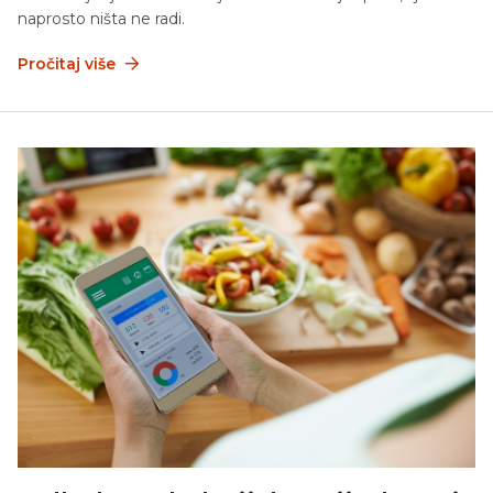
naprosto ništa ne radi.
Pročitaj više