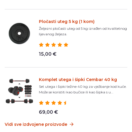
Pločasti uteg 5 kg (1 kom)
Željezni pločasti uteg od 5 kg izrađen od kvalitetnog
lijevanog željeza.
15,00 €
Komplet utega i šipki Cembar 40 kg
Set utega i šipki težine 40 kg za vježbanje kod kuće.
Može se koristiti kao bučice ili kao šipka s u...
69,00 €
Vidi sve izdvojene proizvode