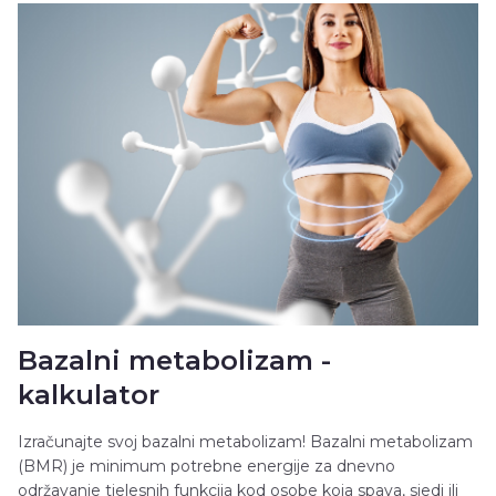
Bazalni metabolizam -
kalkulator
Izračunajte svoj bazalni metabolizam! Bazalni metabolizam
(BMR) je minimum potrebne energije za dnevno
održavanje tjelesnih funkcija kod osobe koja spava, sjedi ili