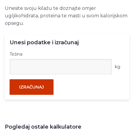
Unesite svoju kilažu te doznajte omjer
ugljikohidrata, proteina te masti u svom kalorijskom
opsegu.
Unesi podatke i izračunaj
Težina
kg
IZRAČUNAJ
Pogledaj ostale kalkulatore