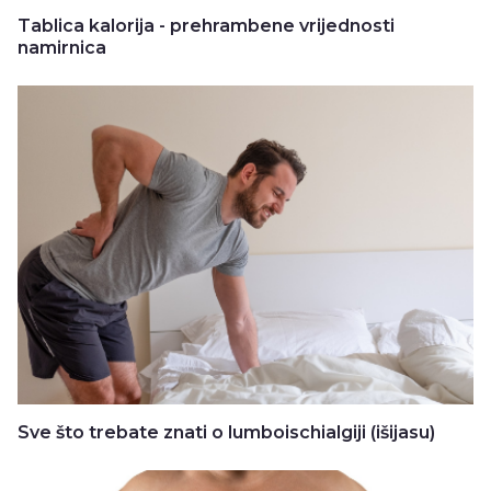
Tablica kalorija - prehrambene vrijednosti
namirnica
Sve što trebate znati o lumboischialgiji (išijasu)