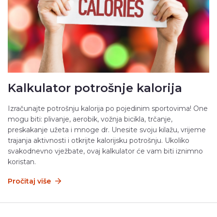
Kalkulator potrošnje kalorija
Izračunajte potrošnju kalorija po pojedinim sportovima! One
mogu biti: plivanje, aerobik, vožnja bicikla, trčanje,
preskakanje užeta i mnoge dr. Unesite svoju kilažu, vrijeme
trajanja aktivnosti i otkrijte kalorijsku potrošnju. Ukoliko
svakodnevno vježbate, ovaj kalkulator će vam biti iznimno
koristan.
Pročitaj više