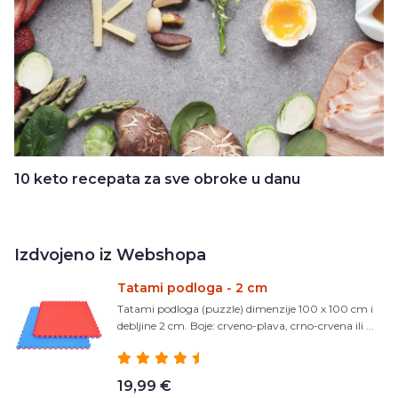
10 keto recepata za sve obroke u danu
Izdvojeno iz Webshopa
Tatami podloga - 2 cm
Tatami podloga (puzzle) dimenzije 100 x 100 cm i
debljine 2 cm. Boje: crveno-plava, crno-crvena ili ...
19,99 €