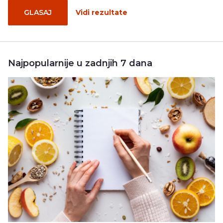
GLASAJ
Vidi rezultate
Najpopularnije u zadnjih 7 dana