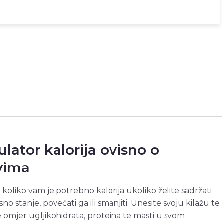
ulator kalorija ovisno o
evima
 koliko vam je potrebno kalorija ukoliko želite sadržati
esno stanje, povećati ga ili smanjiti. Unesite svoju kilažu te
 omjer ugljikohidrata, proteina te masti u svom