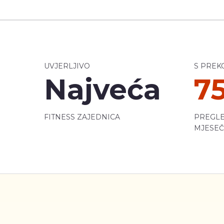
UVJERLJIVO
S PREK
Najveća
7
FITNESS ZAJEDNICA
PREGLE
MJESE