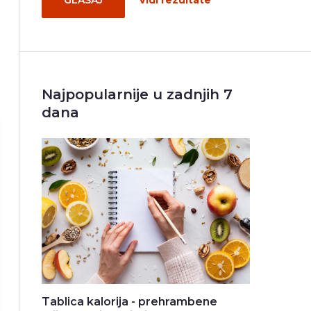
GLASAJ
Vidi rezultate
Najpopularnije u zadnjih 7
dana
Tablica kalorija - prehrambene