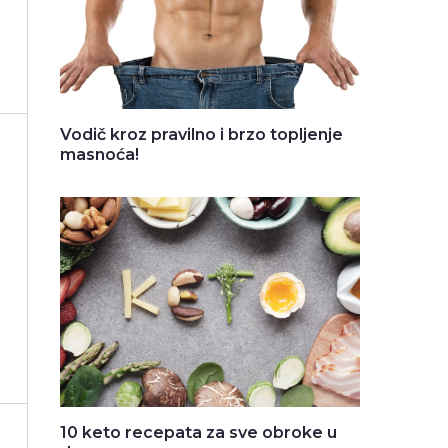
Vodič kroz pravilno i brzo topljenje
masnoća!
10 keto recepata za sve obroke u