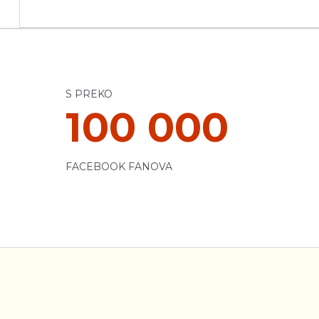
S PREKO
100 000
FACEBOOK FANOVA