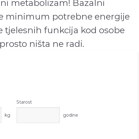
lni metabolizam! Bazalni
e minimum potrebne energije
 tjelesnih funkcija kod osobe
aprosto ništa ne radi.
Starost
kg
godine