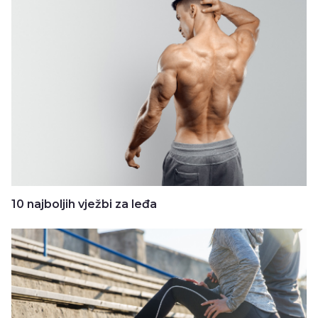
10 najboljih vježbi za leđa