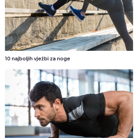
10 najboljih vježbi za noge