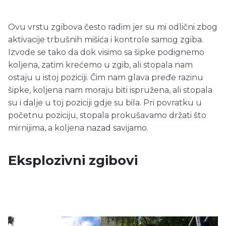
Ovu vrstu zgibova često radim jer su mi odlični zbog
aktivacije trbušnih mišića i kontrole samog zgiba.
Izvode se tako da dok visimo sa šipke podignemo
koljena, zatim krećemo u zgib, ali stopala nam
ostaju u istoj poziciji. Čim nam glava pređe razinu
šipke, koljena nam moraju biti ispružena, ali stopala
su i dalje u toj poziciji gdje su bila. Pri povratku u
početnu poziciju, stopala prokušavamo držati što
mirnijima, a koljena nazad savijamo.
Eksplozivni zgibovi