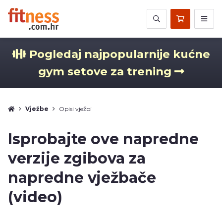
Pogledaj najpopularnije kućne
gym setove za trening
Vježbe
Opisi vježbi
Isprobajte ove napredne
verzije zgibova za
napredne vježbače
(video)