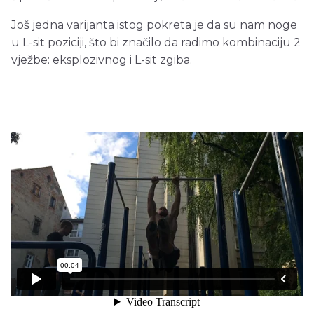
Još jedna varijanta istog pokreta je da su nam noge
u L-sit poziciji, što bi značilo da radimo kombinaciju 2
vježbe: eksplozivnog i L-sit zgiba.