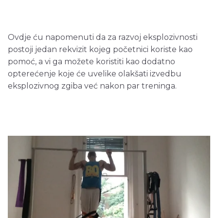
Ovdje ću napomenuti da za razvoj eksplozivnosti
postoji jedan rekvizit kojeg početnici koriste kao
pomoć, a vi ga možete koristiti kao dodatno
opterećenje koje će uvelike olakšati izvedbu
eksplozivnog zgiba već nakon par treninga.