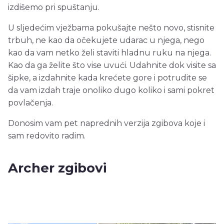
izdišemo pri spuštanju.
U sljedećim vježbama pokušajte nešto novo, stisnite
trbuh, ne kao da očekujete udarac u njega, nego
kao da vam netko želi staviti hladnu ruku na njega.
Kao da ga želite što vise uvući. Udahnite dok visite sa
šipke, a izdahnite kada krećete gore i potrudite se
da vam izdah traje onoliko dugo koliko i sami pokret
povlačenja.
Donosim vam pet naprednih verzija zgibova koje i
sam redovito radim.
Archer zgibovi