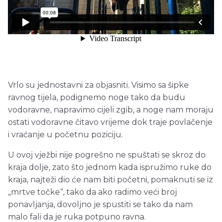
Vrlo su jednostavni za objasniti. Visimo sa šipke
ravnog tijela, podignemo noge tako da budu
vodoravne, napravimo cijeli zgib, a noge nam moraju
ostati vodoravne čitavo vrijeme dok traje povlačenje
i vraćanje u početnu poziciju.
U ovoj vježbi nije pogrešno ne spuštati se skroz do
kraja dolje, zato što jednom kada ispružimo ruke do
kraja, najteži dio će nam biti početni, pomaknuti se iz
„mrtve točke“, tako da ako radimo veći broj
ponavljanja, dovoljno je spustiti se tako da nam
malo fali da je ruka potpuno ravna.