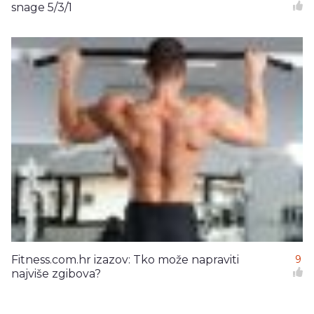
snage 5/3/1
Fitness.com.hr izazov: Tko može napraviti
9
najviše zgibova?