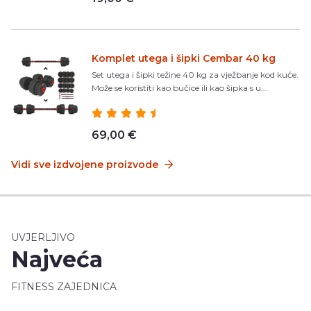
Komplet utega i šipki Cembar 40 kg
Set utega i šipki težine 40 kg za vježbanje kod kuće.
Može se koristiti kao bučice ili kao šipka s u...
69,00 €
Vidi sve izdvojene proizvode
UVJERLJIVO
Najveća
FITNESS ZAJEDNICA