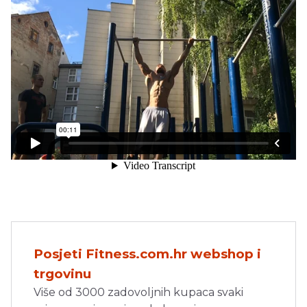
Posjeti Fitness.com.hr webshop i
trgovinu
Više od 3000 zadovoljnih kupaca svaki