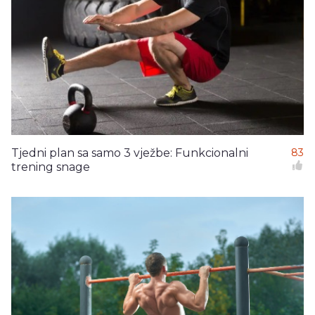
Tjedni plan sa samo 3 vježbe: Funkcionalni
83
trening snage