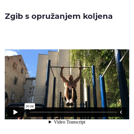
Zgib s opružanjem koljena