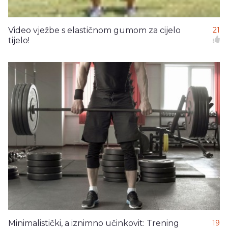
Video vježbe s elastičnom gumom za cijelo
21
tijelo!
Minimalistički, a iznimno učinkovit: Trening
19