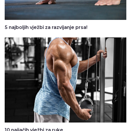
5 najboljih vježbi za razvijanje prsa!
10 najjačih vježbi za ruke