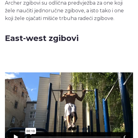
Archer zgibovi su odlična predvježba za one koji
žele naučiti jednoručne zgibove, a isto tako i one
koji žele ojačati mišiće trbuha radeći zgibove.
East-west zgibovi