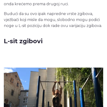
onda krećemo prema drugoj ruci.
Budući da su ovo ipak napredne vrste zgibova,
vježbači koji misle da mogu, slobodno mogu podići
noge u L-sit poziciju dok rade ovu varijaciju zgibova.
L-sit zgibovi