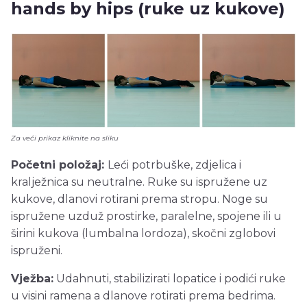
hands by hips (ruke uz kukove)
Za veći prikaz kliknite na sliku
Početni položaj:
Leći potrbuške, zdjelica i
kralježnica su neutralne. Ruke su ispružene uz
kukove, dlanovi rotirani prema stropu. Noge su
ispružene uzduž prostirke, paralelne, spojene ili u
širini kukova (lumbalna lordoza), skočni zglobovi
ispruženi.
Vježba:
Udahnuti, stabilizirati lopatice i podići ruke
u visini ramena a dlanove rotirati prema bedrima.