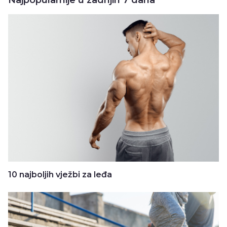
10 najboljih vježbi za leđa