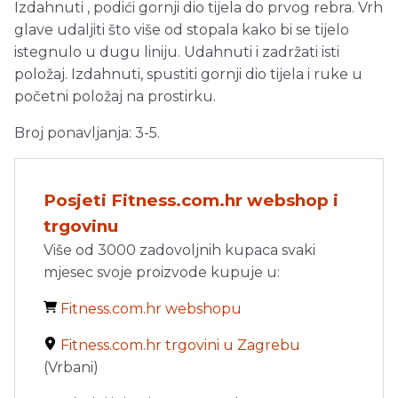
Izdahnuti , podići gornji dio tijela do prvog rebra. Vrh
glave udaljiti što više od stopala kako bi se tijelo
istegnulo u dugu liniju. Udahnuti i zadržati isti
položaj. Izdahnuti, spustiti gornji dio tijela i ruke u
početni položaj na prostirku.
Broj ponavljanja: 3-5.
Posjeti Fitness.com.hr webshop i
trgovinu
Više od 3000 zadovoljnih kupaca svaki
mjesec svoje proizvode kupuje u:
Fitness.com.hr webshopu
Fitness.com.hr trgovini u Zagrebu
(Vrbani)