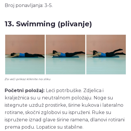
Broj ponavljanja: 3-5.
13. Swimming (plivanje)
Za veći prikaz kliknite na sliku
Početni položaj:
Leći potrbuške. Zdjelica i
kralježnica su u neutralnom položaju. Noge su
istegnute uzduž prostirke, širine kukova i lateralno
rotirane, skočni zglobovi su ispruženi. Ruke su
ispružene iznad glave širine ramena, dlanovi rotirani
prema podu. Lopatice su stabilne.