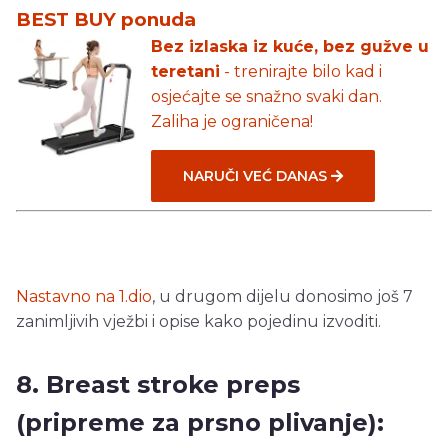
BEST BUY ponuda
Bez izlaska iz kuće, bez gužve u
teretani
- trenirajte bilo kad i
osjećajte se snažno svaki dan.
Zaliha je ograničena!
NARUČI VEĆ DANAS
Nastavno na 1.dio
, u drugom dijelu donosimo još 7
zanimljivih vježbi i opise kako pojedinu izvoditi.
8. Breast stroke preps
(pripreme za prsno plivanje):