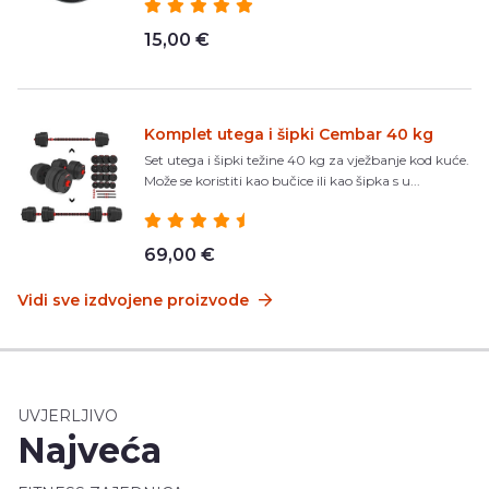
15,00 €
Komplet utega i šipki Cembar 40 kg
Set utega i šipki težine 40 kg za vježbanje kod kuće.
Može se koristiti kao bučice ili kao šipka s u...
69,00 €
Vidi sve izdvojene proizvode
UVJERLJIVO
Najveća