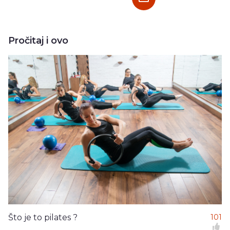
Pročitaj i ovo
Što je to pilates ?
101