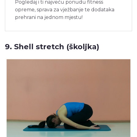
Pogledaj i ti najveću ponudu fitness
opreme, sprava za vježbanje te dodataka
prehrani na jednom mjestu!
9. Shell stretch (školjka)