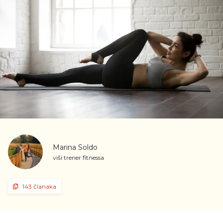
Marina Soldo
viši trener fitnessa
143 članaka