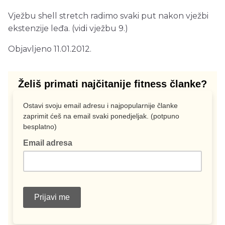
Vježbu shell stretch radimo svaki put nakon vježbi
ekstenzije leđa. (vidi vježbu 9.)
Objavljeno 11.01.2012.