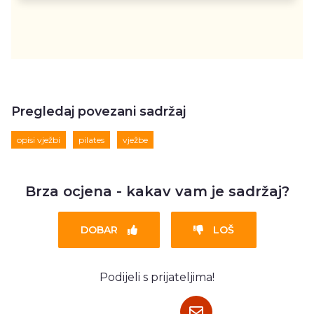
Pregledaj povezani sadržaj
opisi vježbi
pilates
vježbe
Brza ocjena - kakav vam je sadržaj?
DOBAR
LOŠ
Podijeli s prijateljima!