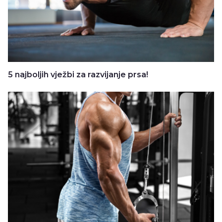
5 najboljih vježbi za razvijanje prsa!