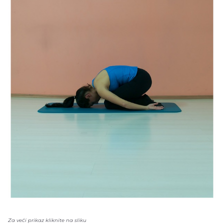
Za veći prikaz kliknite na sliku