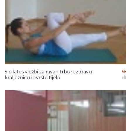
5 pilates vježbi za ravan trbuh, zdravu
56
kralježnicu i čvrsto tijelo