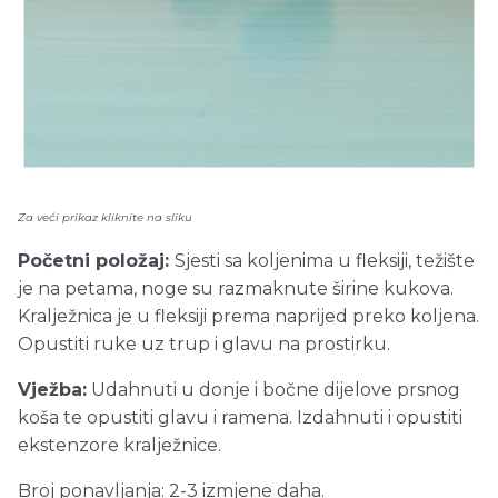
Za veći prikaz kliknite na sliku
Početni položaj:
Sjesti sa koljenima u fleksiji, težište
je na petama, noge su razmaknute širine kukova.
Kralježnica je u fleksiji prema naprijed preko koljena.
Opustiti ruke uz trup i glavu na prostirku.
Vježba:
Udahnuti u donje i bočne dijelove prsnog
koša te opustiti glavu i ramena. Izdahnuti i opustiti
ekstenzore kralježnice.
Broj ponavljanja: 2-3 izmjene daha.