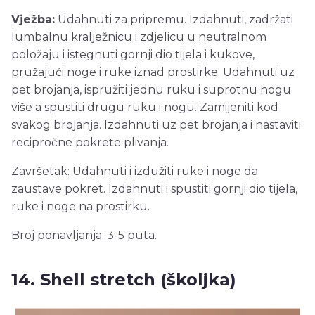
Vježba:
Udahnuti za pripremu. Izdahnuti, zadržati
lumbalnu kralježnicu i zdjelicu u neutralnom
položaju i istegnuti gornji dio tijela i kukove,
pružajući noge i ruke iznad prostirke. Udahnuti uz
pet brojanja, ispružiti jednu ruku i suprotnu nogu
više a spustiti drugu ruku i nogu. Zamijeniti kod
svakog brojanja. Izdahnuti uz pet brojanja i nastaviti
recipročne pokrete plivanja.
Završetak: Udahnuti i izdužiti ruke i noge da
zaustave pokret. Izdahnuti i spustiti gornji dio tijela,
ruke i noge na prostirku.
Broj ponavljanja: 3-5 puta.
14. Shell stretch (školjka)