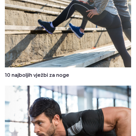
10 najboljih vježbi za noge