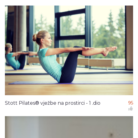
Stott Pilates® vježbe na prostirci - 1 .dio
95