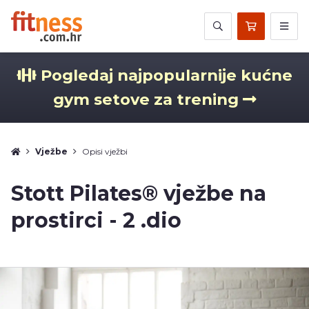
Pogledaj najpopularnije kućne
gym setove za trening
Vježbe
Opisi vježbi
Stott Pilates® vježbe na
prostirci - 2 .dio