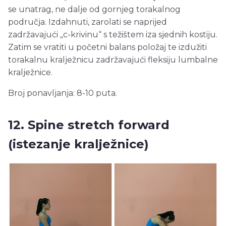
se unatrag, ne dalje od gornjeg torakalnog
područja. Izdahnuti, zarolati se naprijed
zadržavajući „c-krivinu“ s težištem iza sjednih kostiju.
Zatim se vratiti u početni balans položaj te izdužiti
torakalnu kralježnicu zadržavajući fleksiju lumbalne
kralježnice.
Broj ponavljanja: 8-10 puta.
12. Spine stretch forward
(istezanje kralježnice)