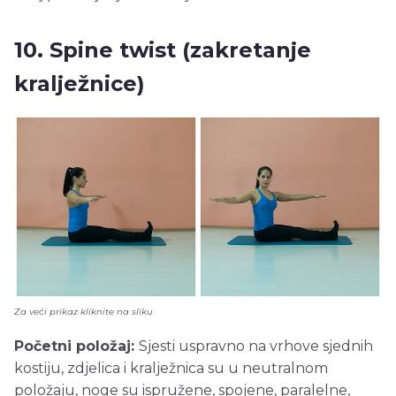
10. Spine twist (zakretanje
kralježnice)
Za veći prikaz kliknite na sliku
Početni položaj:
Sjesti uspravno na vrhove sjednih
kostiju, zdjelica i kralježnica su u neutralnom
položaju, noge su ispružene, spojene, paralelne,