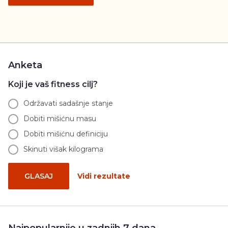
Anketa
Koji je vaš fitness cilj?
Održavati sadašnje stanje
Dobiti mišićnu masu
Dobiti mišićnu definiciju
Skinuti višak kilograma
GLASAJ
Vidi rezultate
Najpopularnije u zadnjih 7 dana