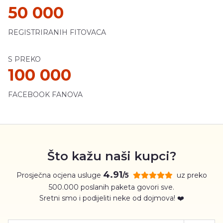
50 000
REGISTRIRANIH FITOVACA
S PREKO
100 000
FACEBOOK FANOVA
Što kažu naši kupci?
4.91
Prosječna ocjena usluge
uz preko
/5
500.000 poslanih paketa govori sve.
Sretni smo i podijeliti neke od dojmova! ❤️