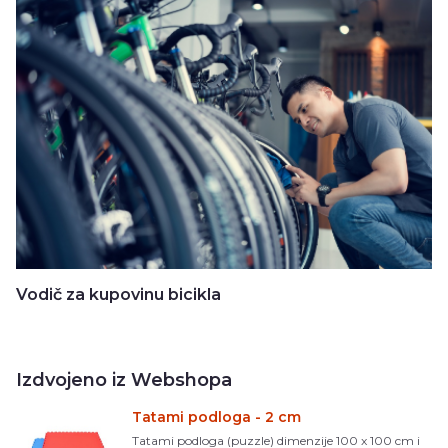
Vodič za kupovinu bicikla
Izdvojeno iz Webshopa
Tatami podloga - 2 cm
Tatami podloga (puzzle) dimenzije 100 x 100 cm i