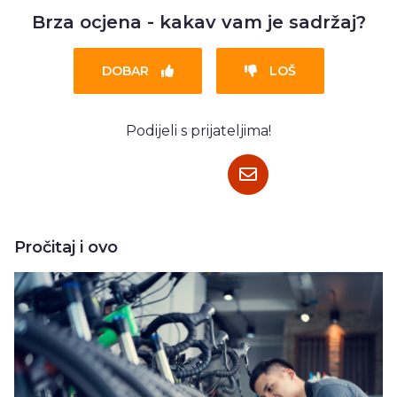
Brza ocjena - kakav vam je sadržaj?
DOBAR
LOŠ
Podijeli s prijateljima!
Pročitaj i ovo