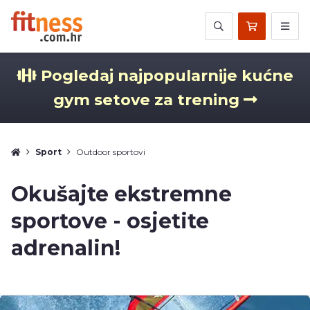
Pogledaj najpopularnije kućne
gym setove za trening
Sport
Outdoor sportovi
Okušajte ekstremne
sportove - osjetite
adrenalin!