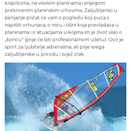
krajolicima, na visokim planinama i snijegom
prekrivenim planinskim vrhovima. Zaljubljenici u
penjanje pričat će vam o pogledu koji puca s
najviših vrhunaca, o miru i tišini koja prevladava u
planinama i o situacijama u kojima im je život visio o
„koncu“ (prije će biti profesionalnom užetu). Ovo je
sport za ljubitelje adrenalina, ali prije svega
zaljubljenike u prirodu i svjež zrak.