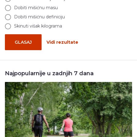
Dobiti mišićnu masu
Dobiti mišićnu definiciju
Skinuti višak kilograma
GLASAJ
Vidi rezultate
Najpopularnije u zadnjih 7 dana