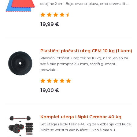
debljine 2 cm. Boje: crveno-plava, crno-crvena ili ...
19,99 €
Plastični pločasti uteg CEM 10 kg (1 kom)
Plastični pločasti uteg težine 10 kg, namijenjen za
sve šipke promjera 30 mm, sadrži gumenu
presvlak...
19,00 €
Komplet utega i šipki Cembar 40 kg
Set utega i šipki težine 40 kg za vježbanje kod kuće.
Može se koristiti kao bučice ili kao šipka s u...