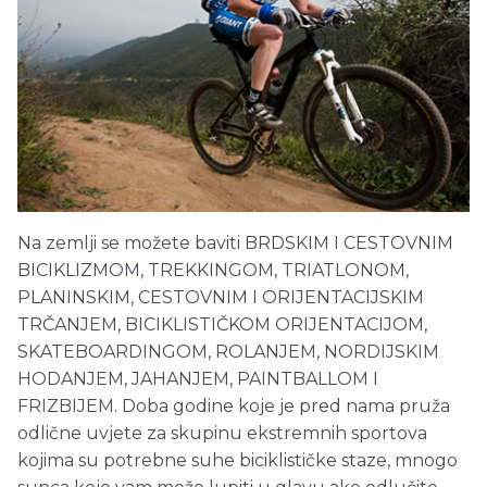
Na zemlji se možete baviti BRDSKIM I CESTOVNIM
BICIKLIZMOM, TREKKINGOM, TRIATLONOM,
PLANINSKIM, CESTOVNIM I ORIJENTACIJSKIM
TRČANJEM, BICIKLISTIČKOM ORIJENTACIJOM,
SKATEBOARDINGOM, ROLANJEM, NORDIJSKIM
HODANJEM, JAHANJEM, PAINTBALLOM I
FRIZBIJEM. Doba godine koje je pred nama pruža
odlične uvjete za skupinu ekstremnih sportova
kojima su potrebne suhe biciklističke staze, mnogo