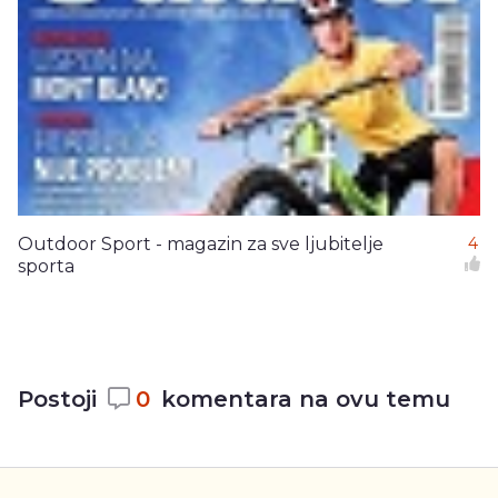
Outdoor Sport - magazin za sve ljubitelje
4
sporta
Postoji
0
komentara na ovu temu