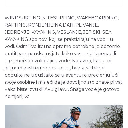
WINDSURFING, KITESURFING, WAKEBOARDING,
RAFTING, RONJENJE NA DAH, PLIVANJE,
JEDRENJE, KAYAKING, VESLANJE, JET SKI, SEA
KAYAKING sportovi koji se prakticiraju na vodi i u
vodi. Osim kvalitetne opreme potrebno je pozorno
pratiti vremenske uvjete kako vas ne bi iznenadili
ogromni valovi ili bujice vode. Naravno, kao u ni
jednom ekstremnom sportu, bez kvalitetne
poduke ne upuštajte se u avanture precjenjujući
svoje osobine i misleći da je dovoljno što znate plivati
kako biste izvukli živu glavu. Snaga vode je gotovo
nemjerljiva.