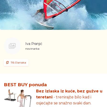
Iva Pranjić
novinarka
116 članaka
BEST BUY ponuda
Bez izlaska iz kuće, bez gužve u
teretani
- trenirajte bilo kad i
osjećajte se snažno svaki dan.