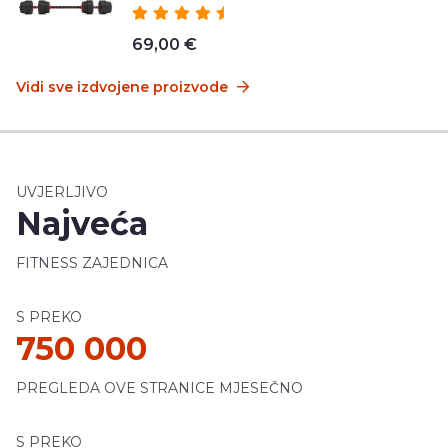
69,00 €
Vidi sve izdvojene proizvode
UVJERLJIVO
Najveća
FITNESS ZAJEDNICA
S PREKO
750 000
PREGLEDA OVE STRANICE MJESEČNO
S PREKO