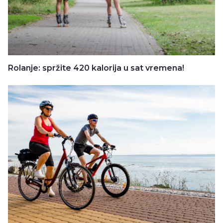
Rolanje: spržite 420 kalorija u sat vremena!