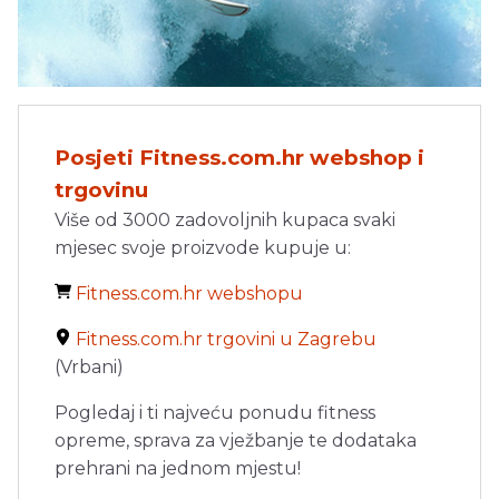
Posjeti Fitness.com.hr webshop i
trgovinu
Više od 3000 zadovoljnih kupaca svaki
mjesec svoje proizvode kupuje u:
Fitness.com.hr webshopu
Fitness.com.hr trgovini u Zagrebu
(Vrbani)
Pogledaj i ti najveću ponudu fitness
opreme, sprava za vježbanje te dodataka
prehrani na jednom mjestu!