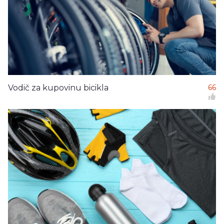
Vodič za kupovinu bicikla
66