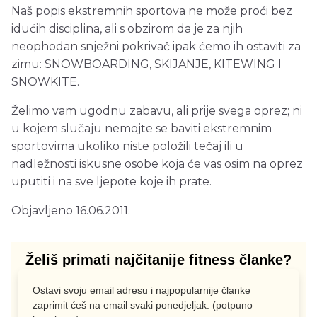
Naš popis ekstremnih sportova ne može proći bez
idućih disciplina, ali s obzirom da je za njih
neophodan snježni pokrivač ipak ćemo ih ostaviti za
zimu: SNOWBOARDING, SKIJANJE, KITEWING I
SNOWKITE.
Želimo vam ugodnu zabavu, ali prije svega oprez; ni
u kojem slučaju nemojte se baviti ekstremnim
sportovima ukoliko niste položili tečaj ili u
nadležnosti iskusne osobe koja će vas osim na oprez
uputiti i na sve ljepote koje ih prate.
Objavljeno 16.06.2011.