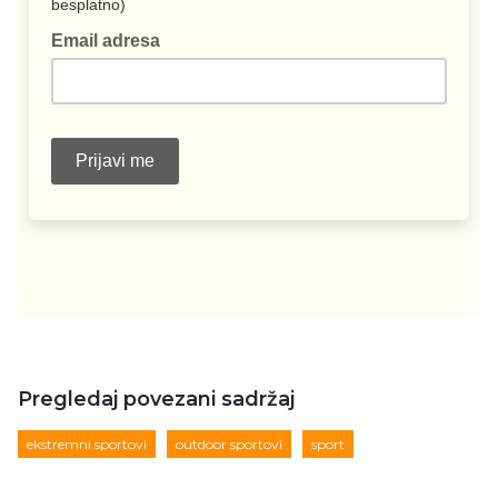
Pregledaj povezani sadržaj
ekstremni sportovi
outdoor sportovi
sport