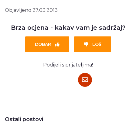
Objavljeno 27.03.2013.
Brza ocjena - kakav vam je sadržaj?
DOBAR
LOŠ
Podijeli s prijateljima!
Ostali postovi