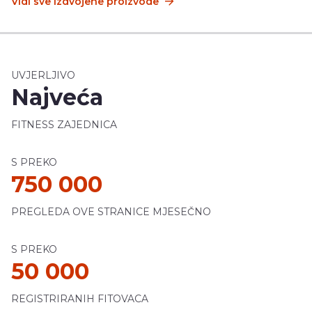
Vidi sve izdvojene proizvode
UVJERLJIVO
Najveća
FITNESS ZAJEDNICA
S PREKO
750 000
PREGLEDA OVE STRANICE MJESEČNO
S PREKO
50 000
REGISTRIRANIH FITOVACA