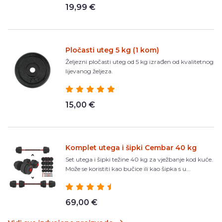
19,99 €
Pločasti uteg 5 kg (1 kom)
Željezni pločasti uteg od 5 kg izrađen od kvalitetnog
lijevanog željeza.
15,00 €
Komplet utega i šipki Cembar 40 kg
Set utega i šipki težine 40 kg za vježbanje kod kuće.
Može se koristiti kao bučice ili kao šipka s u...
69,00 €