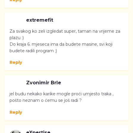
extremefit
Za svakog ko zeli izgledat super, taman na vrijeme za
plazu :)
Do kraja 6. mjeseca ima da budete masine, svi koji
budete radili program ;)
Reply
Zvonimir Brle
jel budu nekako karike mogle proći umjesto traka ,
pošto neznam o ćemu se još radi ?
Reply
eXpertise