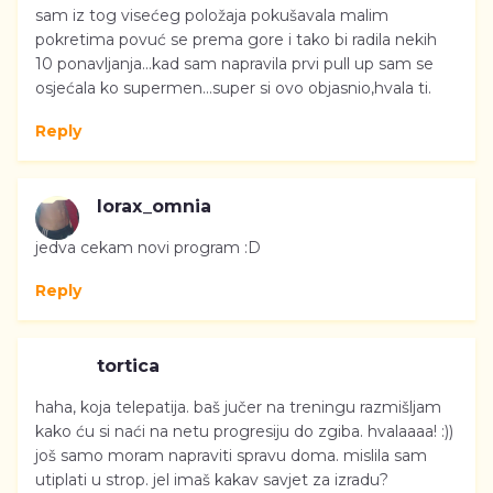
sam iz tog visećeg položaja pokušavala malim
pokretima povuć se prema gore i tako bi radila nekih
10 ponavljanja...kad sam napravila prvi pull up sam se
osjećala ko supermen...super si ovo objasnio,hvala ti.
Reply
lorax_omnia
jedva cekam novi program :D
Reply
tortica
haha, koja telepatija. baš jučer na treningu razmišljam
kako ću si naći na netu progresiju do zgiba. hvalaaaa! :))
još samo moram napraviti spravu doma. mislila sam
utiplati u strop. jel imaš kakav savjet za izradu?