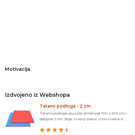
Motivacija
Izdvojeno iz Webshopa
Tatami podloga - 2 cm
Tatami podloga (puzzle) dimenzije 100 x 100 cm i
debljine 2 cm. Boje: crveno-plava, crno-crvena ili ...