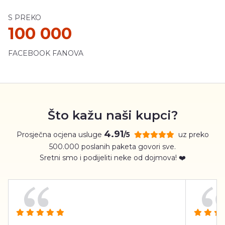
S PREKO
100 000
FACEBOOK FANOVA
Što kažu naši kupci?
4.91
Prosječna ocjena usluge
uz preko
/5
500.000 poslanih paketa govori sve.
Sretni smo i podijeliti neke od dojmova! ❤️