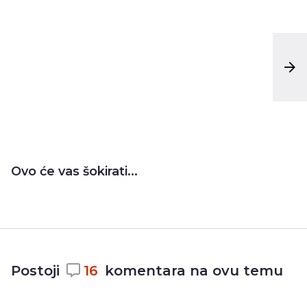
Ovo će vas šokirati...
Postoji
16
komentara na ovu temu