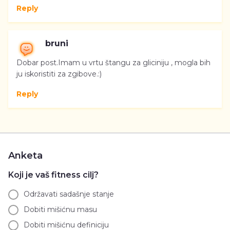
Reply
bruni
Dobar post.Imam u vrtu štangu za gliciniju , mogla bih
ju iskoristiti za zgibove.:)
Reply
Anketa
Koji je vaš fitness cilj?
Održavati sadašnje stanje
Dobiti mišićnu masu
Dobiti mišićnu definiciju