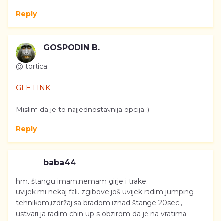
Reply
GOSPODIN B.
@ tortica:
GLE LINK
Mislim da je to najjednostavnija opcija :)
Reply
baba44
hm, štangu imam,nemam girje i trake.
uvijek mi nekaj fali. zgibove još uvijek radim jumping
tehnikom,izdržaj sa bradom iznad štange 20sec.,
ustvari ja radim chin up s obzirom da je na vratima