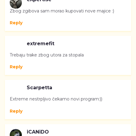
Zbog zgibova sam morao kupovati nove majice :)
Reply
extremefit
Trebaju trake zbog utora za stopala
Reply
Scarpetta
Extreme nestrpljivo čekamo novi program:))
Reply
iCANiDO