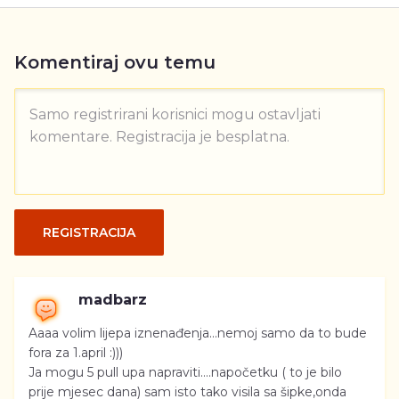
Komentiraj ovu temu
Samo registrirani korisnici mogu ostavljati
komentare. Registracija je besplatna.
REGISTRACIJA
madbarz
Aaaa volim lijepa iznenađenja...nemoj samo da to bude
fora za 1.april :)))
Ja mogu 5 pull upa napraviti....napočetku ( to je bilo
prije mjesec dana) sam isto tako visila sa šipke,onda