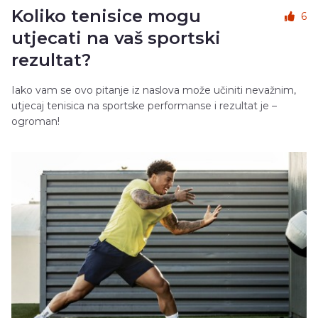
Koliko tenisice mogu
6
utjecati na vaš sportski
rezultat?
Iako vam se ovo pitanje iz naslova može učiniti nevažnim,
utjecaj tenisica na sportske performanse i rezultat je –
ogroman!