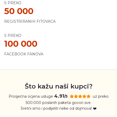
S PREKO
50 000
REGISTRIRANIH FITOVACA
S PREKO
100 000
FACEBOOK FANOVA
Što kažu naši kupci?
4.91
Prosječna ocjena usluge
uz preko
/5
500.000 poslanih paketa govori sve.
Sretni smo i podijeliti neke od dojmova! ❤️