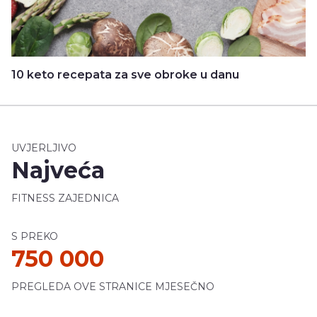
10 keto recepata za sve obroke u danu
UVJERLJIVO
Najveća
FITNESS ZAJEDNICA
S PREKO
750 000
PREGLEDA OVE STRANICE MJESEČNO