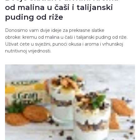
od malina u čaši i talijanski
puding od riže
Donosimo vam dvije ideje za prekrasne slatke
obroke: kremu od malina u čaši i talijanski puding od riže.
Uživat ćete u svježini, punoći okusa i aroma i vrhunskoj
nutritivnoj vrijednosti.