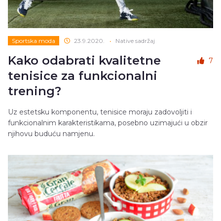
Sportska moda
23.9.2020.
•
Native sadržaj
Kako odabrati kvalitetne
7
tenisice za funkcionalni
trening?
Uz estetsku komponentu, tenisice moraju zadovoljiti i
funkcionalnim karakteristikama, posebno uzimajući u obzir
njihovu buduću namjenu.