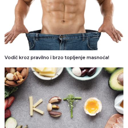
Vodič kroz pravilno i brzo topljenje masnoća!