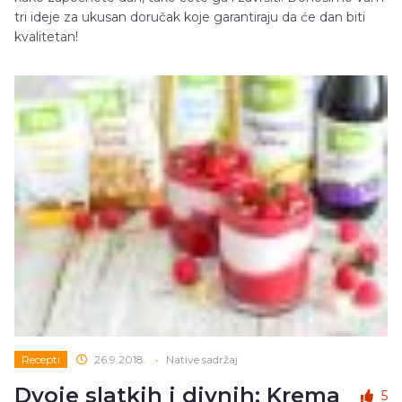
tri ideje za ukusan doručak koje garantiraju da će dan biti
kvalitetan!
Recepti
26.9.2018.
•
Native sadržaj
Dvoje slatkih i divnih: Krema
5