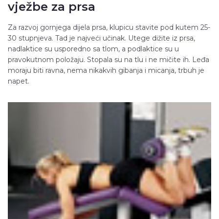
vježbe za prsa
Za razvoj gornjega dijela prsa, klupicu stavite pod kutem 25-
30 stupnjeva. Tad je najveći učinak. Utege dižite iz prsa,
nadlaktice su usporedno sa tlom, a podlaktice su u
pravokutnom položaju. Stopala su na tlu i ne mičite ih. Leđa
moraju biti ravna, nema nikakvih gibanja i micanja, trbuh je
napet.