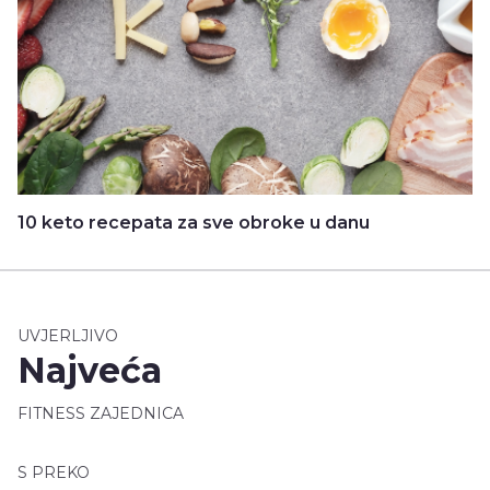
10 keto recepata za sve obroke u danu
UVJERLJIVO
Najveća
FITNESS ZAJEDNICA
S PREKO