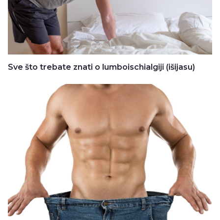
Sve što trebate znati o lumboischialgiji (išijasu)