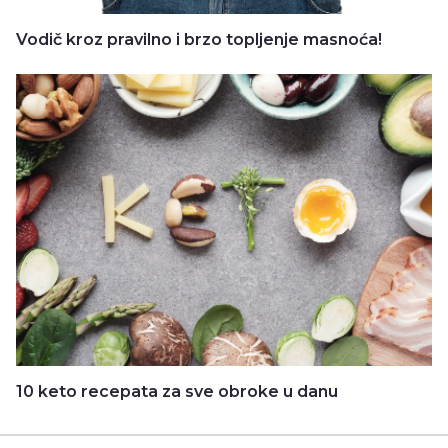
Vodič kroz pravilno i brzo topljenje masnoća!
10 keto recepata za sve obroke u danu