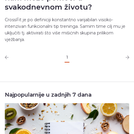
svakodnevnom životu?
CrossFit je po definiciji konstantno varijabilan visoko-
intenzivan funkcionalni tip treninga. Samim time cilj mu je
uključiti tj. aktivirati što više mišićnih skupina prilikom
vježbanja.
1
Najpopularnije u zadnjih 7 dana