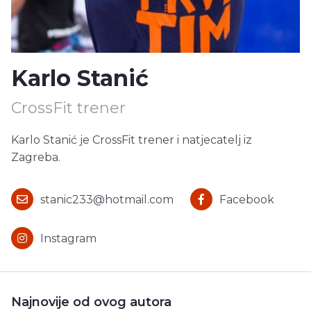
Karlo Stanić
CrossFit trener
Karlo Stanić je CrossFit trener i natjecatelj iz
Zagreba.
stanic233@hotmail.com
Facebook
Instagram
Najnovije od ovog autora