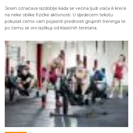
Jesen označava razdoblje kada se većina ljudi vraća ili kreće
na neke oblike fizičke aktivnosti. U sljedećem tekstu
pokušat ćemo vam pojasniti prednosti grupnih treninga te
po čemu se oni razlikuji od klasičnih teretana.