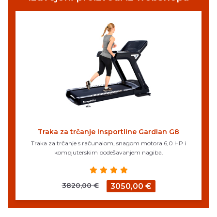
Traka za trčanje Insportline Gardian G8
Traka za trčanje s računalom, snagom motora 6,0 HP i
kompjuterskim podešavanjem nagiba.
3820,00 €
3050,00 €