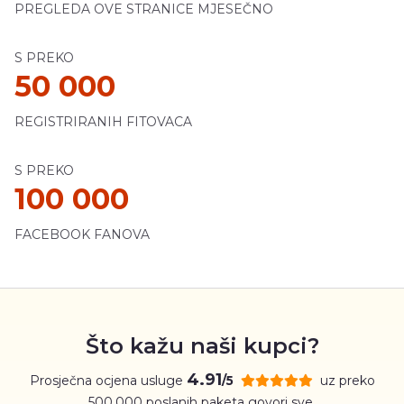
PREGLEDA OVE STRANICE MJESEČNO
S PREKO
50 000
REGISTRIRANIH FITOVACA
S PREKO
100 000
FACEBOOK FANOVA
Što kažu naši kupci?
4.91
Prosječna ocjena usluge
uz preko
/5
500.000 poslanih paketa govori sve.