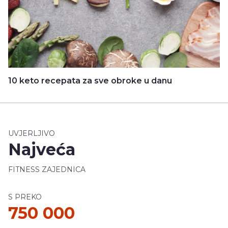
10 keto recepata za sve obroke u danu
UVJERLJIVO
Najveća
FITNESS ZAJEDNICA
S PREKO
750 000