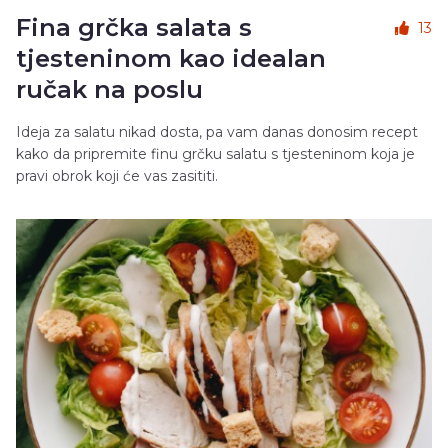
Fina grčka salata s
13
tjesteninom kao idealan
ručak na poslu
Ideja za salatu nikad dosta, pa vam danas donosim recept
kako da pripremite finu grčku salatu s tjesteninom koja je
pravi obrok koji će vas zasititi.