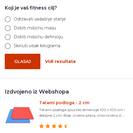
Koji je vaš fitness cilj?
Održavati sadašnje stanje
Dobiti mišićnu masu
Dobiti mišićnu definiciju
Skinuti višak kilograma
GLASAJ
Vidi rezultate
Izdvojeno iz Webshopa
Tatami podloga - 2 cm
Tatami podloga (puzzle) dimenzije 100 x 100 cm i
debljine 2 cm. Boje: crveno-plava, crno-crvena ili ...